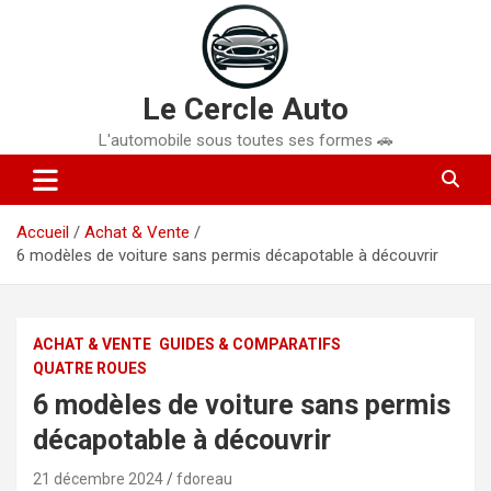
Aller
au
contenu
Le Cercle Auto
L'automobile sous toutes ses formes 🚗
Accueil
Achat & Vente
6 modèles de voiture sans permis décapotable à découvrir
ACHAT & VENTE
GUIDES & COMPARATIFS
QUATRE ROUES
6 modèles de voiture sans permis
décapotable à découvrir
21 décembre 2024
fdoreau