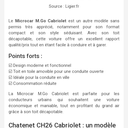
Source : Ligier.fr
Le
Microcar M.Go Cabriolet
est un autre modèle sans
permis très apprécié, notamment pour son format
compact et son style séduisant. Avec son toit
décapotable, cette voiture offre un excellent rapport
qualité/prix tout en étant facile à conduire et à garer.
Points forts :
☑️ Design moderne et fonctionnel
☑️ Toit en toile amovible pour une conduite ouverte
☑️ Idéale pour la conduite en ville
☑️ Consommation réduite
La Microcar M.Go Cabriolet est parfaite pour les
conducteurs urbains qui souhaitent une voiture
économique et maniable, tout en profitant du grand air
grâce à son toit décapotable.
Chatenet CH26 Cabriolet : un modèle