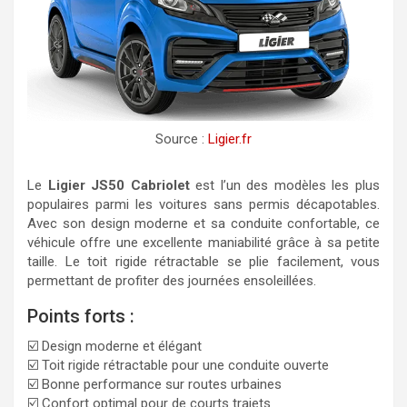
Source :
Ligier.fr
Le
Ligier JS50 Cabriolet
est l’un des modèles les plus
populaires parmi les voitures sans permis décapotables.
Avec son design moderne et sa conduite confortable, ce
véhicule offre une excellente maniabilité grâce à sa petite
taille. Le toit rigide rétractable se plie facilement, vous
permettant de profiter des journées ensoleillées.
Points forts :
☑️ Design moderne et élégant
☑️ Toit rigide rétractable pour une conduite ouverte
☑️ Bonne performance sur routes urbaines
☑️ Confort optimal pour de courts trajets