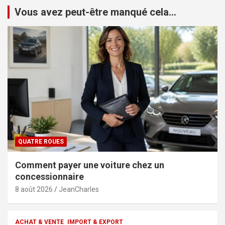
Vous avez peut-être manqué cela...
QUATRE ROUES
Comment payer une voiture chez un
concessionnaire
8 août 2026
JeanCharles
ACHAT & VENTE
IMPORT & EXPORT