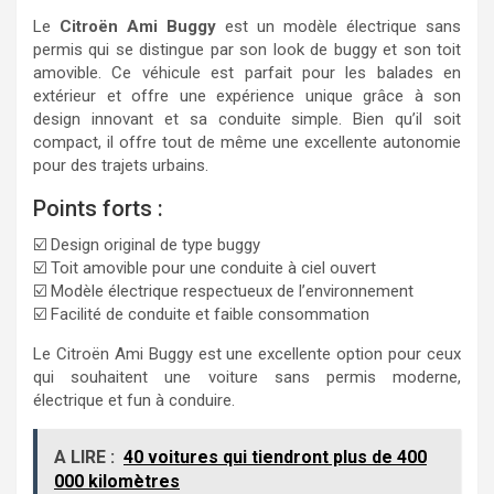
Le
Citroën Ami Buggy
est un modèle électrique sans
permis qui se distingue par son look de buggy et son toit
amovible. Ce véhicule est parfait pour les balades en
extérieur et offre une expérience unique grâce à son
design innovant et sa conduite simple. Bien qu’il soit
compact, il offre tout de même une excellente autonomie
pour des trajets urbains.
Points forts :
☑️ Design original de type buggy
☑️ Toit amovible pour une conduite à ciel ouvert
☑️ Modèle électrique respectueux de l’environnement
☑️ Facilité de conduite et faible consommation
Le Citroën Ami Buggy est une excellente option pour ceux
qui souhaitent une voiture sans permis moderne,
électrique et fun à conduire.
A LIRE :
40 voitures qui tiendront plus de 400
000 kilomètres