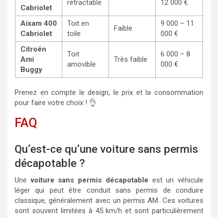
rétractable
12 000 €
Cabriolet
Aixam 400
Toit en
9 000 – 11
Faible
Cabriolet
toile
000 €
Citroën
Toit
6 000 – 8
Ami
Très faible
amovible
000 €
Buggy
Prenez en compte le design, le prix et la consommation
pour faire votre choix ! 👌
FAQ
Qu’est-ce qu’une voiture sans permis
décapotable ?
Une
voiture sans permis décapotable
est un véhicule
léger qui peut être conduit sans permis de conduire
classique, généralement avec un permis AM. Ces voitures
sont souvent limitées à 45 km/h et sont particulièrement