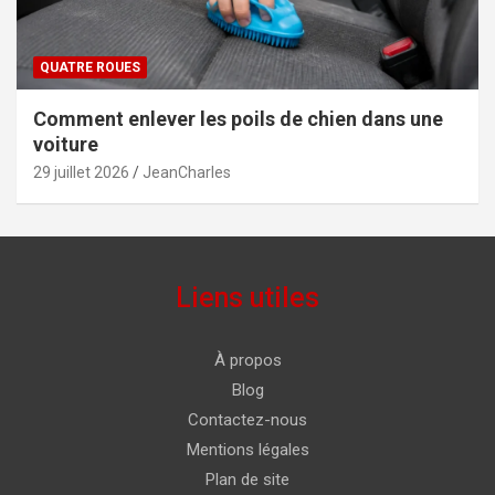
QUATRE ROUES
Comment enlever les poils de chien dans une
voiture
29 juillet 2026
JeanCharles
Liens utiles
À propos
Blog
Contactez-nous
Mentions légales
Plan de site