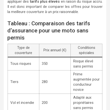
appliquer des
tarifs plus élevés
en raison du risque accru.
Il est donc important de comparer les offres pour trouver
la meilleure couverture à un prix raisonnable.
Tableau : Comparaison des tarifs
d’assurance pour une moto sans
permis
Type de
Conditions
Prix annuel (€)
couverture
spéciales
Risque élevé
Tous risques
350
sans permis
Prime
augmentée pour
Tiers
280
conducteur
novice
Adapté aux
Vol et incendie
200
propriétaires
sans permis