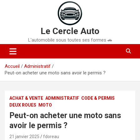
Aller
au
contenu
Le Cercle Auto
L'automobile sous toutes ses formes 🚗
Accueil
Administratif
Peut-on acheter une moto sans avoir le permis ?
ACHAT & VENTE
ADMINISTRATIF
CODE & PERMIS
DEUX ROUES
MOTO
Peut-on acheter une moto sans
avoir le permis ?
21 janvier 2025
fdoreau