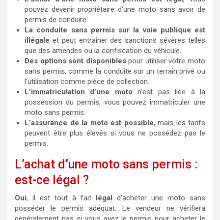
pouvez devenir propriétaire d’une moto sans avoir de
permis de conduire.
La conduite sans permis sur la voie publique est
illégale
et peut entraîner des sanctions sévères telles
que des amendes ou la confiscation du véhicule.
Des options sont disponibles
pour utiliser votre moto
sans permis, comme la conduite sur un terrain privé ou
l’utilisation comme pièce de collection.
L’immatriculation d’une moto
n’est pas liée à la
possession du permis, vous pouvez immatriculer une
moto sans permis.
L’assurance de la moto est possible
, mais les tarifs
peuvent être plus élevés si vous ne possédez pas le
permis.
L’achat d’une moto sans permis :
est-ce légal ?
Oui
, il est tout à fait
légal
d’acheter une moto sans
posséder le permis adéquat. Le vendeur ne vérifiera
généralement pas si vous avez le permis pour acheter le