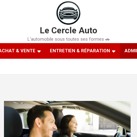
Le Cercle Auto
L'automobile sous toutes ses formes 🚗
ACHAT & VENTE
ENTRETIEN & RÉPARATION
ADMI