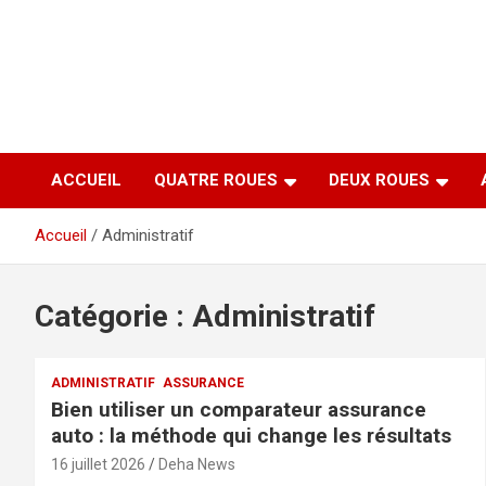
Aller
au
contenu
ACCUEIL
QUATRE ROUES
DEUX ROUES
Accueil
Administratif
Catégorie :
Administratif
ADMINISTRATIF
ASSURANCE
Bien utiliser un comparateur assurance
auto : la méthode qui change les résultats
16 juillet 2026
Deha News