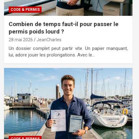
CODE & PERMIS
Combien de temps faut-il pour passer le
permis poids lourd ?
28 mai 2026
JeanCharles
Un dossier complet peut partir vite. Un papier manquant,
lui, adore jouer les prolongations. Avec le…
CODE & PERMIS