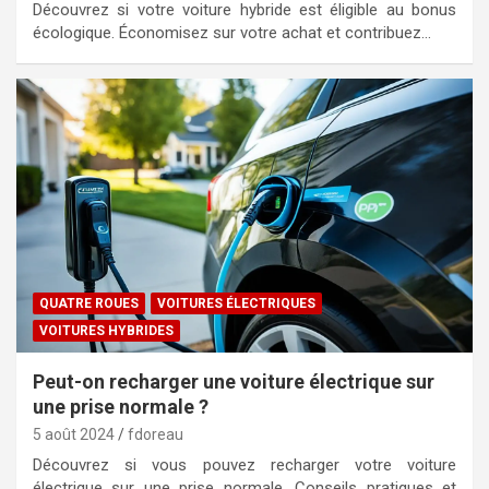
Découvrez si votre voiture hybride est éligible au bonus
écologique. Économisez sur votre achat et contribuez…
QUATRE ROUES
VOITURES ÉLECTRIQUES
VOITURES HYBRIDES
Peut-on recharger une voiture électrique sur
une prise normale ?
5 août 2024
fdoreau
Découvrez si vous pouvez recharger votre voiture
électrique sur une prise normale. Conseils pratiques et