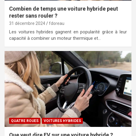
Combien de temps une voiture hybride peut
rester sans rouler ?
31 décembre 2024
fdoreau
Les voitures hybrides gagnent en popularité grâce à leur
capacité à combiner un moteur thermique et…
QUATRE ROUES
VOITURES HYBRIDES
Que veut dire EV sur une voiture hybride ?