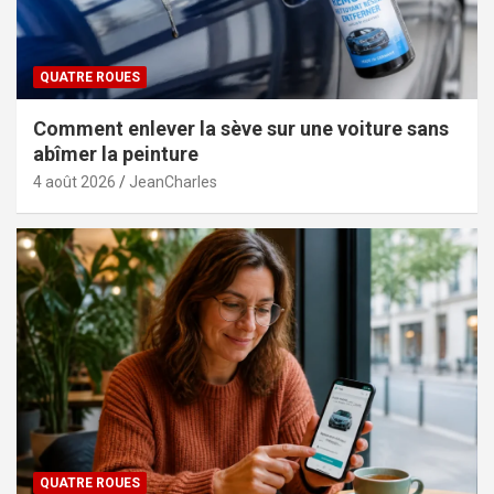
QUATRE ROUES
Comment enlever la sève sur une voiture sans
abîmer la peinture
4 août 2026
JeanCharles
QUATRE ROUES