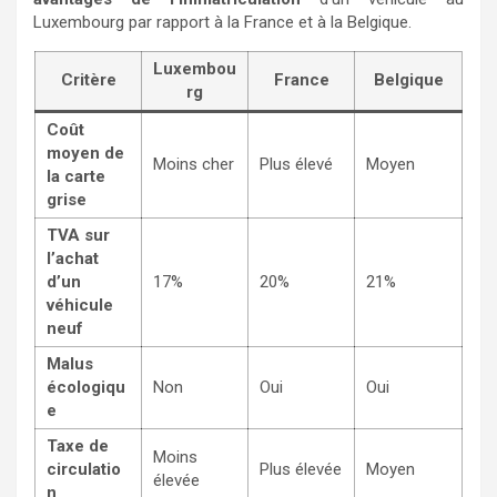
Luxembourg par rapport à la France et à la Belgique.
Luxembou
Critère
France
Belgique
rg
Coût
moyen de
Moins cher
Plus élevé
Moyen
la carte
grise
TVA sur
l’achat
d’un
17%
20%
21%
véhicule
neuf
Malus
écologiqu
Non
Oui
Oui
e
Taxe de
Moins
circulatio
Plus élevée
Moyen
élevée
n