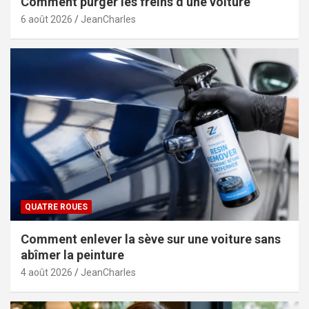
Comment purger les freins d’une voiture
6 août 2026
JeanCharles
QUATRE ROUES
Comment enlever la sève sur une voiture sans
abîmer la peinture
4 août 2026
JeanCharles