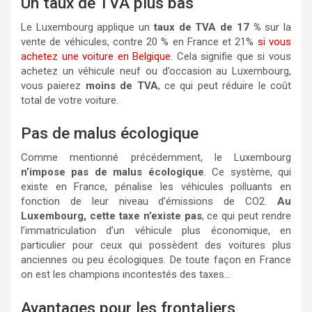
Un taux de TVA plus bas
Le Luxembourg applique un
taux de TVA de 17 %
sur la
vente de véhicules, contre 20 % en France et 21%
si vous
achetez une voiture en Belgique
. Cela signifie que si vous
achetez un véhicule neuf ou d’occasion au Luxembourg,
vous paierez
moins de TVA
, ce qui peut réduire le coût
total de votre voiture.
Pas de malus écologique
Comme mentionné précédemment, le Luxembourg
n’impose pas de malus écologique
. Ce système, qui
existe en France, pénalise les véhicules polluants en
fonction de leur niveau d’émissions de CO2.
Au
Luxembourg, cette taxe n’existe pas
, ce qui peut rendre
l’immatriculation d’un véhicule plus économique, en
particulier pour ceux qui possèdent des voitures plus
anciennes ou peu écologiques. De toute façon en France
on est les champions incontestés des taxes…
Avantages pour les frontaliers