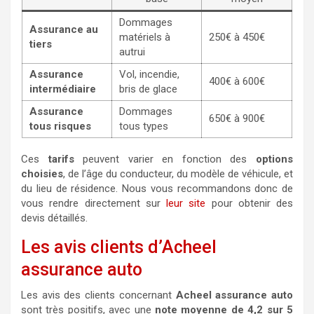
Dommages
Assurance au
matériels à
250€ à 450€
tiers
autrui
Assurance
Vol, incendie,
400€ à 600€
intermédiaire
bris de glace
Assurance
Dommages
650€ à 900€
tous risques
tous types
Ces
tarifs
peuvent varier en fonction des
options
choisies
, de l’âge du conducteur, du modèle de véhicule, et
du lieu de résidence. Nous vous recommandons donc de
vous rendre directement sur
leur site
pour obtenir des
devis détaillés.
Les avis clients d’Acheel
assurance auto
Les avis des clients concernant
Acheel assurance auto
sont très positifs, avec une
note moyenne de 4,2 sur 5