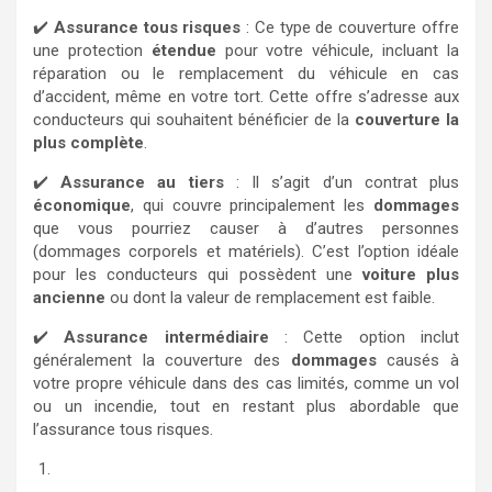
✔️
Assurance tous risques
: Ce type de couverture offre
une protection
étendue
pour votre véhicule, incluant la
réparation ou le remplacement du véhicule en cas
d’accident, même en votre tort. Cette offre s’adresse aux
conducteurs qui souhaitent bénéficier de la
couverture la
plus complète
.
✔️
Assurance au tiers
: Il s’agit d’un contrat plus
économique
, qui couvre principalement les
dommages
que vous pourriez causer à d’autres personnes
(dommages corporels et matériels). C’est l’option idéale
pour les conducteurs qui possèdent une
voiture plus
ancienne
ou dont la valeur de remplacement est faible.
✔️
Assurance intermédiaire
: Cette option inclut
généralement la couverture des
dommages
causés à
votre propre véhicule dans des cas limités, comme un vol
ou un incendie, tout en restant plus abordable que
l’assurance tous risques.