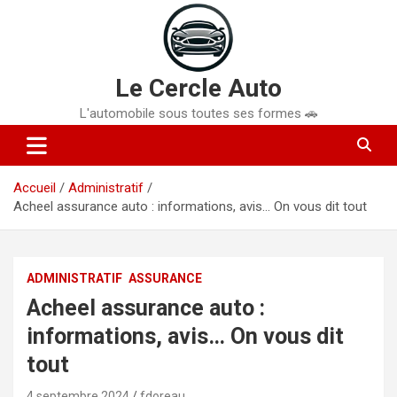
Aller
au
contenu
Le Cercle Auto
L'automobile sous toutes ses formes 🚗
Accueil
Administratif
Acheel assurance auto : informations, avis… On vous dit tout
ADMINISTRATIF
ASSURANCE
Acheel assurance auto :
informations, avis… On vous dit
tout
4 septembre 2024
fdoreau