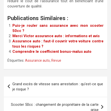
réduire le coût de l’assurance tout en bénéficiant d’une
couverture de qualité.
Publications Similaires :
Puis-je rouler sans assurance avec mon scooter
50cc ?
Merci Victor assurance auto : informations et avis
Assurance auto : faut-il couvrir votre voiture contre
tous les risques ?
Comprendre le coefficient bonus-malus auto
Étiquettes:
Assurance auto
,
Revue
Navigation
Grand excès de vitesse sans arrestation : qu’est-ce que
de
je risque ?
l’article
Scooter 50cc : changement de propriétaire de la carte
grise