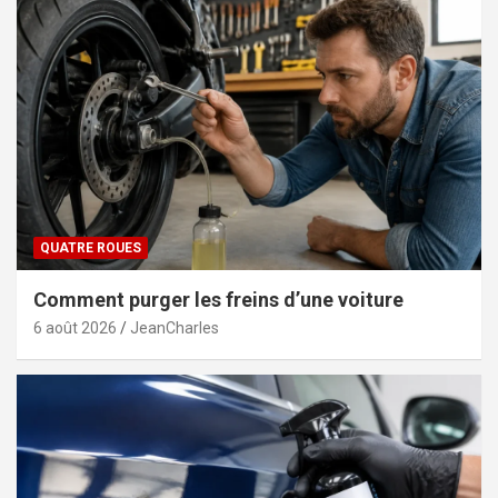
QUATRE ROUES
Comment purger les freins d’une voiture
6 août 2026
JeanCharles