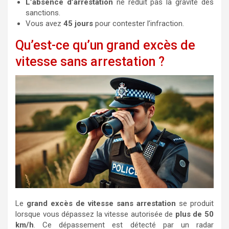
L’absence d’arrestation
ne réduit pas la gravité des
sanctions.
Vous avez
45 jours
pour contester l’infraction.
Qu’est-ce qu’un grand excès de
vitesse sans arrestation ?
Le
grand excès de vitesse sans arrestation
se produit
lorsque vous dépassez la vitesse autorisée de
plus de 50
km/h
. Ce dépassement est détecté par un radar