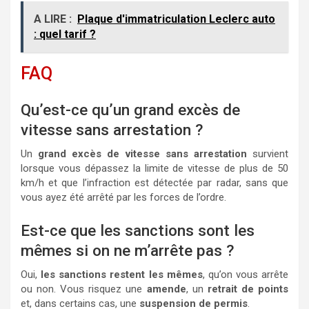
A LIRE :
Plaque d'immatriculation Leclerc auto
: quel tarif ?
FAQ
Qu’est-ce qu’un grand excès de
vitesse sans arrestation ?
Un
grand excès de vitesse sans arrestation
survient
lorsque vous dépassez la limite de vitesse de plus de 50
km/h et que l’infraction est détectée par radar, sans que
vous ayez été arrêté par les forces de l’ordre.
Est-ce que les sanctions sont les
mêmes si on ne m’arrête pas ?
Oui,
les sanctions restent les mêmes
, qu’on vous arrête
ou non. Vous risquez une
amende
, un
retrait de points
et, dans certains cas, une
suspension de permis
.