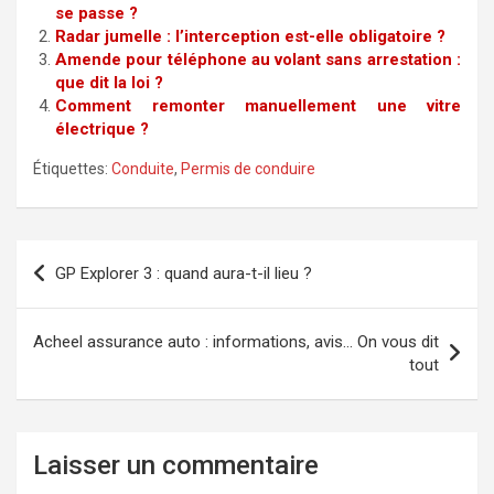
se passe ?
Radar jumelle : l’interception est-elle obligatoire ?
Amende pour téléphone au volant sans arrestation :
que dit la loi ?
Comment remonter manuellement une vitre
électrique ?
Étiquettes:
Conduite
,
Permis de conduire
Navigation
GP Explorer 3 : quand aura-t-il lieu ?
de
l’article
Acheel assurance auto : informations, avis… On vous dit
tout
Laisser un commentaire