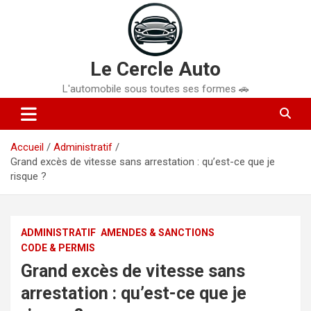
Aller
au
contenu
Le Cercle Auto
L'automobile sous toutes ses formes 🚗
Accueil
Administratif
Grand excès de vitesse sans arrestation : qu’est-ce que je
risque ?
ADMINISTRATIF
AMENDES & SANCTIONS
CODE & PERMIS
Grand excès de vitesse sans
arrestation : qu’est-ce que je