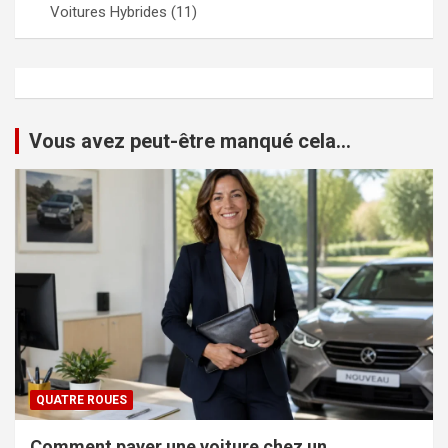
Voitures Hybrides
(11)
Vous avez peut-être manqué cela...
QUATRE ROUES
Comment payer une voiture chez un