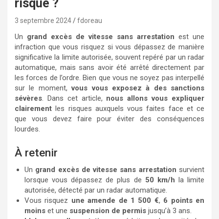
risque ?
3 septembre 2024
fdoreau
Un
grand excès de vitesse sans arrestation
est une
infraction que vous risquez si vous dépassez de manière
significative la limite autorisée, souvent repéré par un radar
automatique, mais sans avoir été arrêté directement par
les forces de l’ordre. Bien que vous ne soyez pas interpellé
sur le moment,
vous vous exposez à des sanctions
sévères
. Dans cet article,
nous allons vous expliquer
clairement
les risques auxquels vous faites face et ce
que vous devez faire pour éviter des conséquences
lourdes.
À retenir
Un
grand excès de vitesse sans arrestation
survient
lorsque vous dépassez de plus de
50 km/h
la limite
autorisée, détecté par un radar automatique.
Vous risquez
une amende de 1 500 €
,
6 points en
moins
et une
suspension de permis
jusqu’à 3 ans.