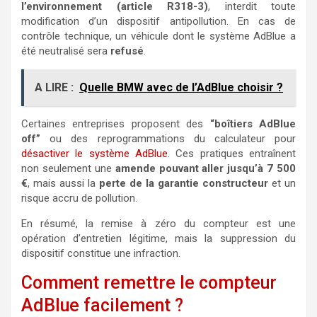
l’environnement (article R318-3)
, interdit toute
modification d’un dispositif antipollution. En cas de
contrôle technique, un véhicule dont le système AdBlue a
été neutralisé sera
refusé
.
A LIRE :
Quelle BMW avec de l’AdBlue choisir ?
Certaines entreprises proposent des
“boîtiers AdBlue
off”
ou des reprogrammations du calculateur pour
désactiver le système AdBlue
. Ces pratiques entraînent
non seulement une
amende pouvant aller jusqu’à 7 500
€
, mais aussi la
perte de la garantie constructeur
et un
risque accru de pollution.
En résumé, la remise à zéro du compteur est une
opération d’entretien légitime, mais la suppression du
dispositif constitue une infraction.
Comment remettre le compteur
AdBlue facilement ?