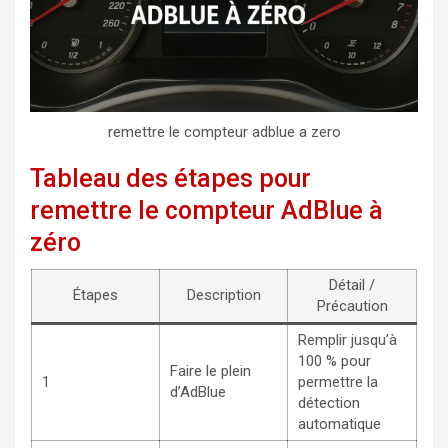
remettre le compteur adblue a zero
Tableau des étapes pour
remettre le compteur AdBlue à
zéro
Détail /
Étapes
Description
Précaution
Remplir jusqu’à
100 % pour
Faire le plein
1
permettre la
d’AdBlue
détection
automatique