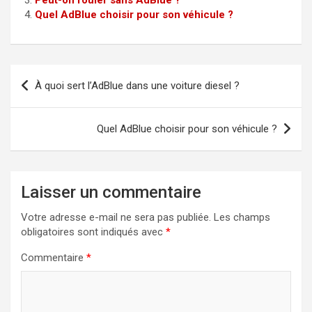
Peut-on rouler sans AdBlue ?
Quel AdBlue choisir pour son véhicule ?
Navigation
À quoi sert l’AdBlue dans une voiture diesel ?
de
l’article
Quel AdBlue choisir pour son véhicule ?
Laisser un commentaire
Votre adresse e-mail ne sera pas publiée.
Les champs
obligatoires sont indiqués avec
*
Commentaire
*