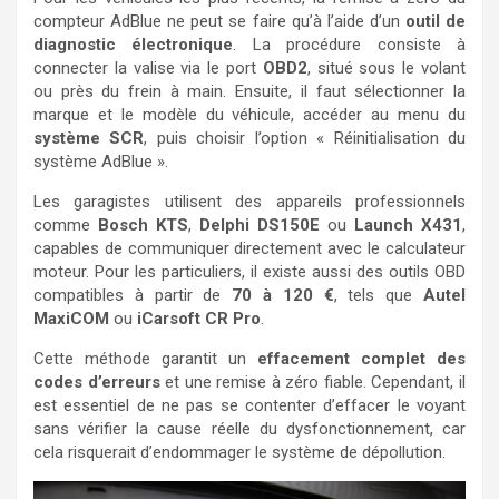
compteur AdBlue ne peut se faire qu’à l’aide d’un
outil de
diagnostic électronique
. La procédure consiste à
connecter la valise via le port
OBD2
, situé sous le volant
ou près du frein à main. Ensuite, il faut sélectionner la
marque et le modèle du véhicule, accéder au menu du
système SCR
, puis choisir l’option « Réinitialisation du
système AdBlue ».
Les garagistes utilisent des appareils professionnels
comme
Bosch KTS
,
Delphi DS150E
ou
Launch X431
,
capables de communiquer directement avec le calculateur
moteur. Pour les particuliers, il existe aussi des outils OBD
compatibles à partir de
70 à 120 €
, tels que
Autel
MaxiCOM
ou
iCarsoft CR Pro
.
Cette méthode garantit un
effacement complet des
codes d’erreurs
et une remise à zéro fiable. Cependant, il
est essentiel de ne pas se contenter d’effacer le voyant
sans vérifier la cause réelle du dysfonctionnement, car
cela risquerait d’endommager le système de dépollution.