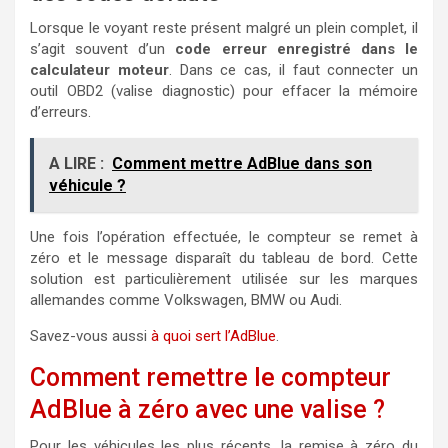
Lorsque le voyant reste présent malgré un plein complet, il
s’agit souvent d’un
code erreur enregistré dans le
calculateur moteur
. Dans ce cas, il faut connecter un
outil OBD2 (valise diagnostic) pour effacer la mémoire
d’erreurs.
A LIRE :
Comment mettre AdBlue dans son
véhicule ?
Une fois l’opération effectuée, le compteur se remet à
zéro et le message disparaît du tableau de bord. Cette
solution est particulièrement utilisée sur les marques
allemandes comme Volkswagen, BMW ou Audi.
Savez-vous aussi
à quoi sert l’AdBlue
.
Comment remettre le compteur
AdBlue à zéro avec une valise ?
Pour les véhicules les plus récents, la remise à zéro du