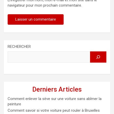
Enregistrer mon nom, mon e-mail et mon site dans le
navigateur pour mon prochain commentaire.
RECHERCHER
Derniers Articles
Comment enlever la sève sur une voiture sans abîmer la
peinture
Comment savoir si votre voiture peut rouler à Bruxelles