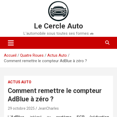
Aller
au
contenu
Le Cercle Auto
L'automobile sous toutes ses formes 🚗
Accueil
Quatre Roues
Actus Auto
Comment remettre le compteur AdBlue à zéro ?
ACTUS AUTO
Comment remettre le compteur
AdBlue à zéro ?
29 octobre 2025
JeanCharles