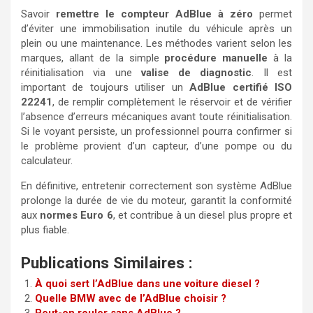
Savoir
remettre le compteur AdBlue à zéro
permet
d’éviter une immobilisation inutile du véhicule après un
plein ou une maintenance. Les méthodes varient selon les
marques, allant de la simple
procédure manuelle
à la
réinitialisation via une
valise de diagnostic
. Il est
important de toujours utiliser un
AdBlue certifié ISO
22241
, de remplir complètement le réservoir et de vérifier
l’absence d’erreurs mécaniques avant toute réinitialisation.
Si le voyant persiste, un professionnel pourra confirmer si
le problème provient d’un capteur, d’une pompe ou du
calculateur.
En définitive, entretenir correctement son système AdBlue
prolonge la durée de vie du moteur, garantit la conformité
aux
normes Euro 6
, et contribue à un diesel plus propre et
plus fiable.
Publications Similaires :
À quoi sert l’AdBlue dans une voiture diesel ?
Quelle BMW avec de l’AdBlue choisir ?