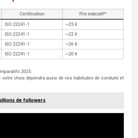
Certification
Prix indicatif*
ISO 22241-1
~25 €
ISO 22241-1
~22 €
ISO 22241-1
~26 €
ISO 22241-1
~20 €
omparatifs 2025.
s votre choix dépendra aussi de vos habitudes de conduite et
illions de followers