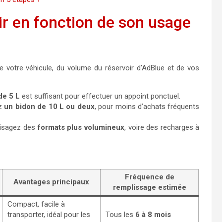
ir en fonction de son usage
e votre véhicule, du volume du réservoir d’AdBlue et de vos
de 5 L
est suffisant pour effectuer un appoint ponctuel.
ez
un bidon de 10 L ou deux
, pour moins d’achats fréquents
visagez des
formats plus volumineux
, voire des recharges à
Fréquence de
Avantages principaux
remplissage estimée
Compact, facile à
transporter, idéal pour les
Tous les
6 à 8 mois