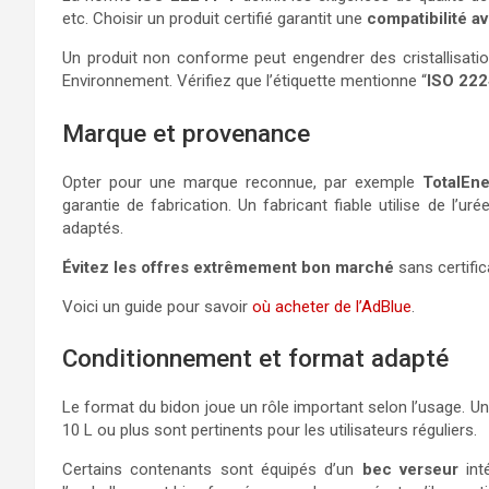
etc. Choisir un produit certifié garantit une
compatibilité a
Un produit non conforme peut engendrer des cristallisati
Environnement. Vérifiez que l’étiquette mentionne “
ISO 22
Marque et provenance
Opter pour une marque reconnue, par exemple
TotalEne
garantie de fabrication. Un fabricant fiable utilise de l’u
adaptés.
Évitez les offres extrêmement bon marché
sans certific
Voici un guide pour savoir
où acheter de l’AdBlue
.
Conditionnement et format adapté
Le format du bidon joue un rôle important selon l’usage. U
10 L ou plus sont pertinents pour les utilisateurs réguliers.
Certains contenants sont équipés d’un
bec verseur
inté