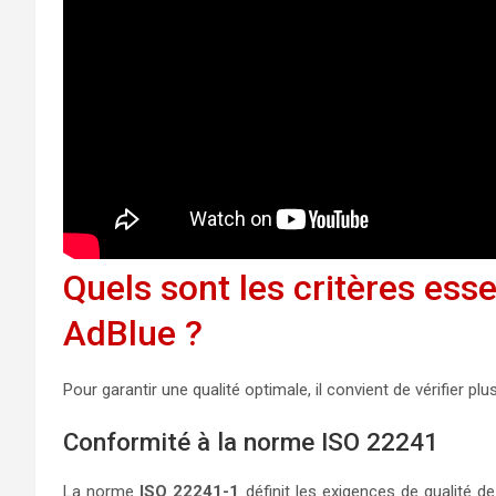
Quels sont les critères esse
AdBlue ?
Pour garantir une qualité optimale, il convient de vérifier p
Conformité à la norme ISO 22241
La norme
ISO 22241-1
définit les exigences de qualité d