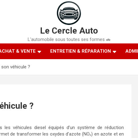
Le Cercle Auto
L'automobile sous toutes ses formes 🚗
ACHAT & VENTE
ENTRETIEN & RÉPARATION
ADMI
 son véhicule ?
éhicule ?
 les véhicules diesel équipés d’un système de réduction
 permet de transformer les oxydes d’azote (NOₓ) en azote et en