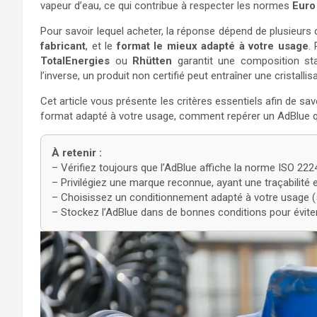
vapeur d’eau, ce qui contribue à respecter les normes
Euro
Pour savoir lequel acheter, la réponse dépend de plusieurs c
fabricant
, et le
format le mieux adapté à votre usage
.
TotalEnergies
ou
Rhütten
garantit une composition sta
l’inverse, un produit non certifié peut entraîner une cristall
Cet article vous présente les critères essentiels afin de sa
format adapté à votre usage, comment repérer un AdBlue qui 
À retenir :
– Vérifiez toujours que l’AdBlue affiche la norme ISO 22
– Privilégiez une marque reconnue, ayant une traçabilité 
– Choisissez un conditionnement adapté à votre usage (5 
– Stockez l’AdBlue dans de bonnes conditions pour éviter le