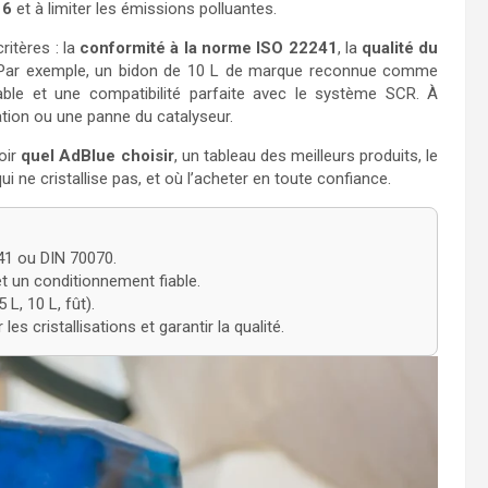
 6
et à limiter les émissions polluantes.
ritères : la
conformité à la norme ISO 22241
, la
qualité du
 Par exemple, un bidon de 10 L de marque reconnue comme
ble et une compatibilité parfaite avec le système SCR. À
isation ou une panne du catalyseur.
voir
quel
AdBlue
choisir
, un tableau des meilleurs produits, le
ne cristallise pas, et où l’acheter en toute confiance.
241 ou DIN 70070.
et un conditionnement fiable.
L, 10 L, fût).
s cristallisations et garantir la qualité.