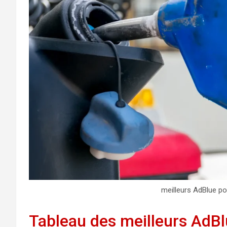
meilleurs AdBlue po
Tableau des meilleurs AdBl