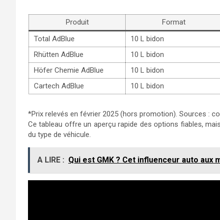
Produit
Format
Total AdBlue
10 L bidon
Rhütten AdBlue
10 L bidon
Höfer Chemie AdBlue
10 L bidon
Cartech AdBlue
10 L bidon
*Prix relevés en février 2025 (hors promotion). Sources : c
Ce tableau offre un aperçu rapide des options fiables, mai
du type de véhicule.
A LIRE :
Qui est GMK ? Cet influenceur auto aux m