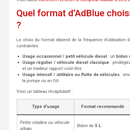
Quel format d’AdBlue chois
?
Le choix du format dépend de la fréquence d’utilisation d
contraintes.
Usage occasionnel / petit véhicule diesel
: un
bidon 
Usage régulier / véhicule diesel classique
: privilégi
et un meilleur rapport coût-litre.
Usage intensif / utilitaire ou flotte de véhicules
: en
la pompe ou en fût.
Voici un tableau récapitulatif :
Type d’usage
Format recommandé
Petite citadine ou véhicule
Bidon de
5 L
urbain