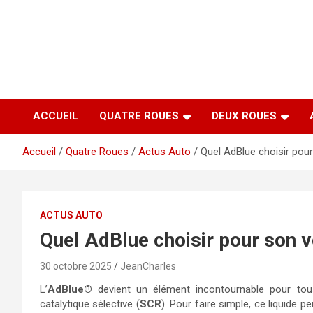
Aller
au
contenu
ACCUEIL
QUATRE ROUES
DEUX ROUES
Accueil
Quatre Roues
Actus Auto
Quel AdBlue choisir pour
ACTUS AUTO
Quel AdBlue choisir pour son v
30 octobre 2025
JeanCharles
L’
AdBlue®
devient un élément incontournable pour tous
catalytique sélective (
SCR
). Pour faire simple, ce liquide