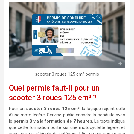
scooter 3 roues 125 cm³ permis
Quel permis faut-il pour un
scooter 3 roues 125 cm³ ?
Pour un
scooter 3 roues 125 cm³
, la logique rejoint celle
d’une moto légère, Service-public encadre la conduite avec
le
permis B
via la
formation de 7 heures
. Le texte indique
que cette formation porte sur une motocyclette légère, et
aussi sur un véhicule de catégorie L5e, ce qui couvre une