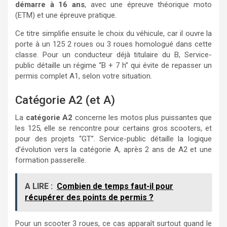
démarre à 16 ans
, avec une épreuve théorique moto
(ETM) et une épreuve pratique.
Ce titre simplifie ensuite le choix du véhicule, car il ouvre la
porte à un 125 2 roues ou 3 roues homologué dans cette
classe. Pour un conducteur déjà titulaire du B, Service-
public détaille un régime “B + 7 h” qui évite de repasser un
permis complet A1, selon votre situation.
Catégorie A2 (et A)
La
catégorie A2
concerne les motos plus puissantes que
les 125, elle se rencontre pour certains gros scooters, et
pour des projets “GT”. Service-public détaille la logique
d’évolution vers la catégorie A, après 2 ans de A2 et une
formation passerelle.
A LIRE :
Combien de temps faut-il pour
récupérer des points de permis ?
Pour un scooter 3 roues, ce cas apparaît surtout quand le