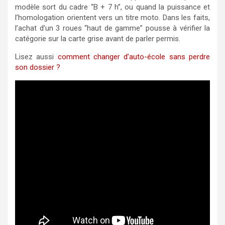
modèle sort du cadre “B + 7 h”, ou quand la puissance et
l’homologation orientent vers un titre moto. Dans les faits,
l’achat d’un 3 roues “haut de gamme” pousse à vérifier la
catégorie sur la carte grise avant de parler permis.
Lisez aussi
comment changer d’auto-école sans perdre
son dossier ?