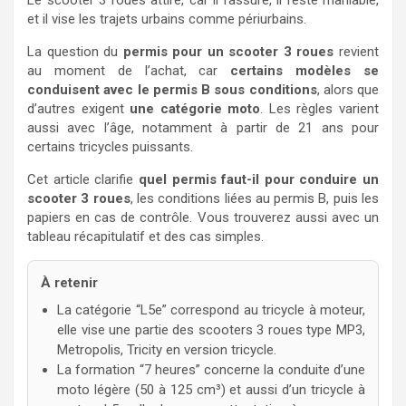
Le scooter 3 roues attire, car il rassure, il reste maniable,
et il vise les trajets urbains comme périurbains.
La question du
permis pour un scooter 3 roues
revient
au moment de l’achat, car
certains modèles se
conduisent avec le permis B sous conditions
, alors que
d’autres exigent
une catégorie moto
. Les règles varient
aussi avec l’âge, notamment à partir de 21 ans pour
certains tricycles puissants.
Cet article clarifie
quel permis faut-il pour conduire un
scooter 3 roues
, les conditions liées au permis B, puis les
papiers en cas de contrôle. Vous trouverez aussi avec un
tableau récapitulatif et des cas simples.
À retenir
La catégorie “L5e” correspond au tricycle à moteur,
elle vise une partie des scooters 3 roues type MP3,
Metropolis, Tricity en version tricycle.
La formation “7 heures” concerne la conduite d’une
moto légère (50 à 125 cm³) et aussi d’un tricycle à