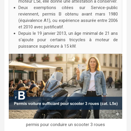
moteur L5e, elle donne une attestation à conserver.
Deux exemptions citées sur Service-public
reviennent, permis B obtenu avant mars 1980
(équivalence A1), ou expérience assurée entre 2006
et 2010 avec justificatif.
Depuis le 19 janvier 2013, un âge minimal de 21 ans
s’ajoute pour certains tricycles à moteur de
puissance supérieure à 15 kW.
permis pour conduire un scooter 3 roues