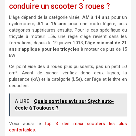
conduire un scooter 3 roues ?
L’âge dépend de la catégorie visée,
AM à 14 ans
pour un
cyclomoteur,
A1 à 16 ans
pour une moto légère, puis
catégories supérieures ensuite. Pour le cas spécifique du
tricycle à moteur L5e, une règle d’âge revient dans les
formations, depuis le 19 janvier 2013,
l’âge minimal de 21
ans s’applique pour les tricycles
à moteur de plus de 15
kW.
Ce point vise des 3 roues plus puissants, pas un petit 50
cm³. Avant de signer, vérifiez donc deux lignes, la
puissance (kW) et la catégorie (L5e), car l’âge et le titre en
découlent.
A LIRE :
Quels sont les avis sur Stych auto-
école à Toulouse ?
Voici aussi le
top 3 des maxi scooters les plus
confortables
.