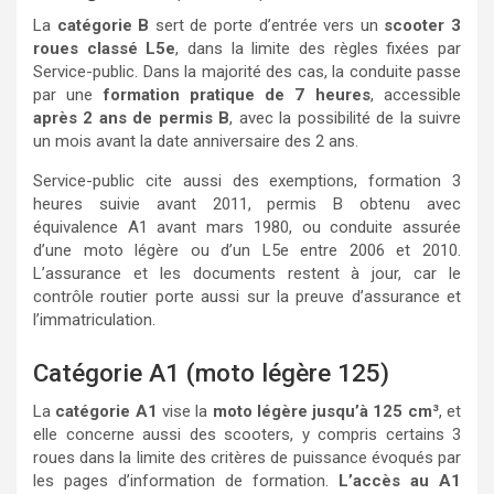
La
catégorie B
sert de porte d’entrée vers un
scooter 3
roues classé L5e
, dans la limite des règles fixées par
Service-public. Dans la majorité des cas, la conduite passe
par une
formation pratique de 7 heures
, accessible
après 2 ans de permis B
, avec la possibilité de la suivre
un mois avant la date anniversaire des 2 ans.
Service-public cite aussi des exemptions, formation 3
heures suivie avant 2011, permis B obtenu avec
équivalence A1 avant mars 1980, ou conduite assurée
d’une moto légère ou d’un L5e entre 2006 et 2010.
L’assurance et les documents restent à jour, car le
contrôle routier porte aussi sur la preuve d’assurance et
l’immatriculation.
Catégorie A1 (moto légère 125)
La
catégorie A1
vise la
moto légère jusqu’à 125 cm³
, et
elle concerne aussi des scooters, y compris certains 3
roues dans la limite des critères de puissance évoqués par
les pages d’information de formation.
L’accès au A1