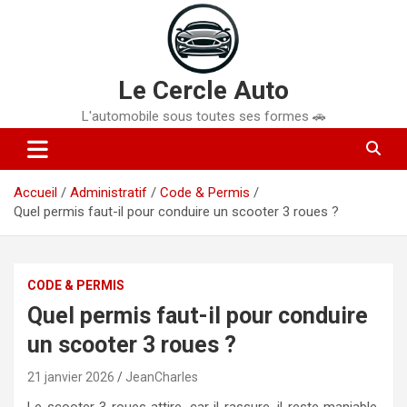
Aller
au
contenu
Le Cercle Auto
L'automobile sous toutes ses formes 🚗
Accueil
Administratif
Code & Permis
Quel permis faut-il pour conduire un scooter 3 roues ?
CODE & PERMIS
Quel permis faut-il pour conduire
un scooter 3 roues ?
21 janvier 2026
JeanCharles