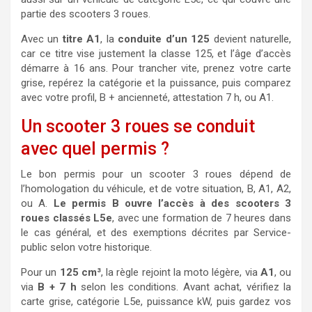
partie des scooters 3 roues.
Avec un
titre A1
, la
conduite d’un 125
devient naturelle,
car ce titre vise justement la classe 125, et l’âge d’accès
démarre à 16 ans. Pour trancher vite, prenez votre carte
grise, repérez la catégorie et la puissance, puis comparez
avec votre profil, B + ancienneté, attestation 7 h, ou A1.
Un scooter 3 roues se conduit
avec quel permis ?
Le bon permis pour un scooter 3 roues dépend de
l’homologation du véhicule, et de votre situation, B, A1, A2,
ou A.
Le permis B ouvre l’accès à des scooters 3
roues classés L5e
, avec une formation de 7 heures dans
le cas général, et des exemptions décrites par Service-
public selon votre historique.
Pour un
125 cm³
, la règle rejoint la moto légère, via
A1
, ou
via
B + 7 h
selon les conditions. Avant achat, vérifiez la
carte grise, catégorie L5e, puissance kW, puis gardez vos