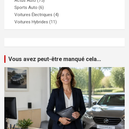
Actus Auto
(75)
Sports Auto
(6)
Voitures Électriques
(4)
Voitures Hybrides
(11)
Vous avez peut-être manqué cela...