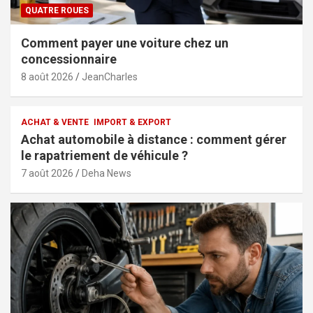
QUATRE ROUES
Comment payer une voiture chez un
concessionnaire
8 août 2026
JeanCharles
ACHAT & VENTE
IMPORT & EXPORT
Achat automobile à distance : comment gérer
le rapatriement de véhicule ?
7 août 2026
Deha News