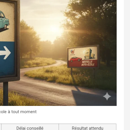
cole à tout moment
Délai conseillé
Résultat attendu