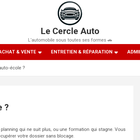
Le Cercle Auto
L'automobile sous toutes ses formes 🚗
ACHAT & VENTE
ENTRETIEN & RÉPARATION
ADMI
uto-école ?
e ?
lanning qui ne suit plus, ou une formation qui stagne. Vous
écupérer votre dossier sans blocage.