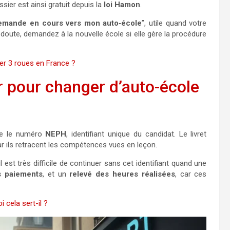
sier est ainsi gratuit depuis la
loi Hamon
.
demande en cours vers mon auto‑école
”, utile quand votre
oute, demandez à la nouvelle école si elle gère la procédure
ter 3 roues en France ?
 pour changer d’auto-école
rte le numéro
NEPH
, identifiant unique du candidat. Le livret
ar ils retracent les compétences vues en leçon.
l est très difficile de continuer sans cet identifiant quand une
s paiements
, et un
relevé des heures réalisées
, car ces
 cela sert-il ?