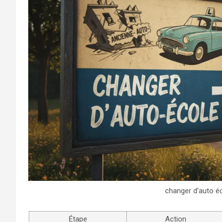
changer d’auto é
Étape
Action