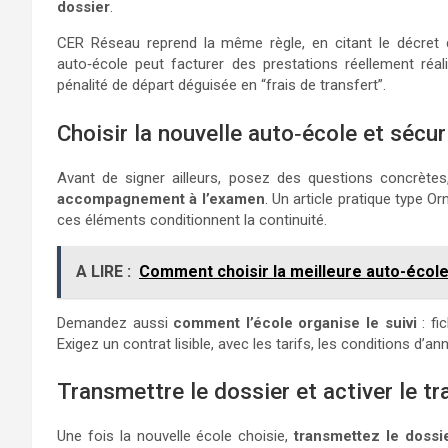
dossier
.
CER Réseau reprend la même règle, en citant le décret de
auto‑école peut facturer des prestations réellement réa
pénalité de départ déguisée en “frais de transfert”.
Choisir la nouvelle auto‑école et sécur
Avant de signer ailleurs, posez des questions concrète
accompagnement à l’examen
. Un article pratique type Or
ces éléments conditionnent la continuité.
A LIRE :
Comment choisir la meilleure auto-écol
Demandez aussi
comment l’école organise le suivi
: fi
Exigez un contrat lisible, avec les tarifs, les conditions d’an
Transmettre le dossier et activer le t
Une fois la nouvelle école choisie,
transmettez le dossi