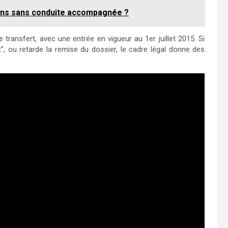
7 ans sans conduite accompagnée ?
 transfert, avec une entrée en vigueur au 1er juillet 2015. Si
”, ou retarde la remise du dossier, le cadre légal donne des