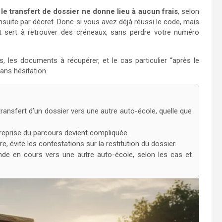
t
le transfert de dossier ne donne lieu à aucun frais
, selon
nsuite par décret. Donc si vous avez déjà réussi le code, mais
t sert à retrouver des créneaux, sans perdre votre numéro
s, les documents à récupérer, et le cas particulier “après le
ans hésitation.
 transfert d’un dossier vers une autre auto-école, quelle que
la reprise du parcours devient compliquée.
 évite les contestations sur la restitution du dossier.
de en cours vers une autre auto-école, selon les cas et