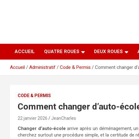
Aller
au
contenu
ACCUEIL
QUATRE ROUES
DEUX ROUES
Accueil
Administratif
Code & Permis
Comment changer d’a
CODE & PERMIS
Comment changer d’auto-écol
22 janvier 2026
JeanCharles
Changer d’auto‑école
arrive après un déménagement, un p
cherchez surtout une procédure simple, et la certitude de r