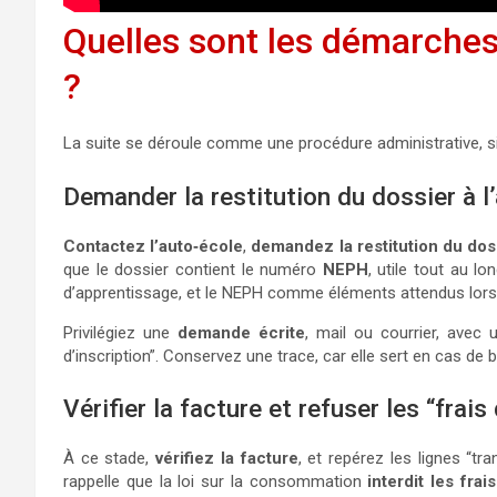
Quelles sont les démarches
?
La suite se déroule comme une procédure administrative, si
Demander la restitution du dossier à l
Contactez l’auto‑école
,
demandez la restitution du dos
que le dossier contient le numéro
NEPH
, utile tout au lo
d’apprentissage, et le NEPH comme éléments attendus lors 
Privilégiez une
demande écrite
, mail ou courrier, avec
d’inscription”. Conservez une trace, car elle sert en cas de 
Vérifier la facture et refuser les “frais
À ce stade,
vérifiez la facture
, et repérez les lignes “tra
rappelle que la loi sur la consommation
interdit les frai