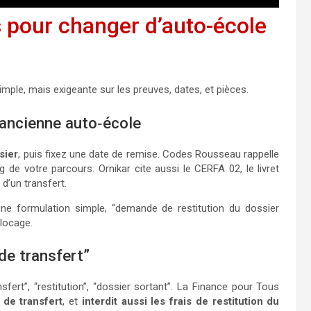
 pour changer d’auto-école
mple, mais exigeante sur les preuves, dates, et pièces.
’ancienne auto‑école
sier
, puis fixez une date de remise. Codes Rousseau rappelle
ng de votre parcours. Ornikar cite aussi le CERFA 02, le livret
d’un transfert.
 une formulation simple, “demande de restitution du dossier
blocage.
 de transfert”
nsfert”, “restitution”, “dossier sortant”. La Finance pour Tous
s de transfert
, et
interdit aussi les frais de restitution du