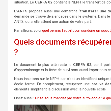
situation. Le
CERFA 02
contient le NEPH, le transfert de dos
L’ANTS
propose aussi une démarche “
transférer une 
demande se trouve déjà engagée dans le système. Dans le d
ANTS, ou si elle attend une action de votre part.
Par ailleurs, voici
quel permis faut-il pour conduire un scoo
Quels documents récupérer
?
Le document le plus cité reste le
CERFA 02
, car il po
d’apprentissage et la fiche de suivi sont aussi importants c
Nous insistons sur le NEPH car c’est un identifiant unique, i
école ferme. En complément, récupérez une
preuve de
éléments simplifient la discussion avec la nouvelle école.​
Lisez aussi :
Prise sous mandat par votre auto-école : à quoi