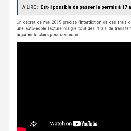
A LIRE :
Est-il possible de passer le permis à 1
Un décret de mai 2015 précise l’interdiction de ces frais de
une auto‑école facture malgré tout des “frais de transfert
arguments clairs pour contester.