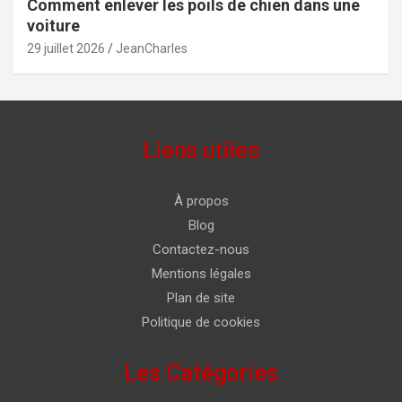
Comment enlever les poils de chien dans une
voiture
29 juillet 2026
JeanCharles
Liens utiles
À propos
Blog
Contactez-nous
Mentions légales
Plan de site
Politique de cookies
Les Catégories