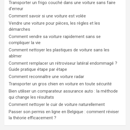
Transporter un frigo couché dans une voiture sans faire
d’erreur
Comment savoir si une voiture est volée
Vendre une voiture pour pièces, les règles et les
démarches
Comment vendre sa voiture rapidement sans se
compliquer la vie
Comment nettoyer les plastiques de voiture sans les
abîmer
Comment remplacer un rétroviseur latéral endommagé ?
Guide pratique étape par étape
Comment reconnaître une voiture radar
Transporter un gros chien en voiture en toute sécurité
Bien utiliser un comparateur assurance auto : la méthode
qui change les résultats
Comment nettoyer le cuir de voiture naturellement
Passer son permis en ligne en Belgique : comment réviser
la théorie efficacement ?