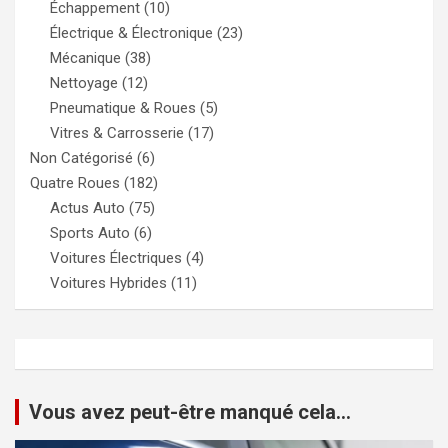
Échappement
(10)
Électrique & Électronique
(23)
Mécanique
(38)
Nettoyage
(12)
Pneumatique & Roues
(5)
Vitres & Carrosserie
(17)
Non Catégorisé
(6)
Quatre Roues
(182)
Actus Auto
(75)
Sports Auto
(6)
Voitures Électriques
(4)
Voitures Hybrides
(11)
Vous avez peut-être manqué cela...