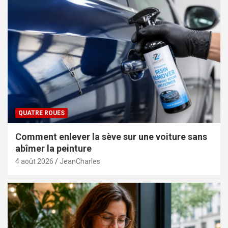
QUATRE ROUES
Comment enlever la sève sur une voiture sans
abîmer la peinture
4 août 2026
JeanCharles