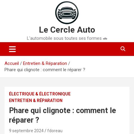
Aller
au
contenu
Le Cercle Auto
L'automobile sous toutes ses formes 🚗
Accueil
Entretien & Réparation
Phare qui clignote : comment le réparer ?
ÉLECTRIQUE & ÉLECTRONIQUE
ENTRETIEN & RÉPARATION
Phare qui clignote : comment le
réparer ?
9 septembre 2024
fdoreau