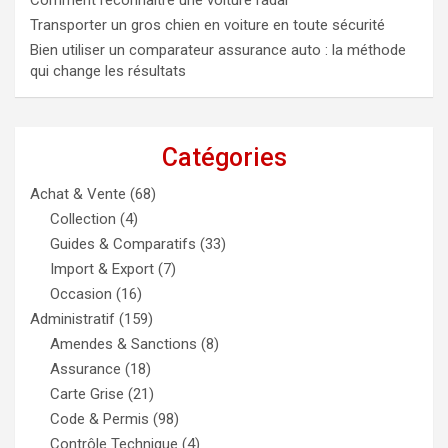
Comment reconnaître une voiture radar
Transporter un gros chien en voiture en toute sécurité
Bien utiliser un comparateur assurance auto : la méthode
qui change les résultats
Catégories
Achat & Vente
(68)
Collection
(4)
Guides & Comparatifs
(33)
Import & Export
(7)
Occasion
(16)
Administratif
(159)
Amendes & Sanctions
(8)
Assurance
(18)
Carte Grise
(21)
Code & Permis
(98)
Contrôle Technique
(4)