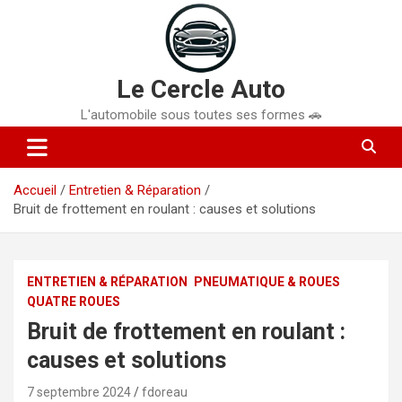
Aller
au
contenu
Le Cercle Auto
L'automobile sous toutes ses formes 🚗
Accueil
Entretien & Réparation
Bruit de frottement en roulant : causes et solutions
ENTRETIEN & RÉPARATION
PNEUMATIQUE & ROUES
QUATRE ROUES
Bruit de frottement en roulant :
causes et solutions
7 septembre 2024
fdoreau