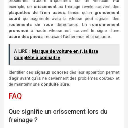
problèmes d’usure importants sur un véhicule. Par
exemple, un
crissement
au freinage révèle souvent des
plaquettes de frein usées
, tandis qu’un
grondement
sourd
qui augmente avec la vitesse peut signaler des
roulements de roue
défectueux. Un
ronronnement
prononcé
à haute vitesse est souvent le signe d’une
usure des pneus
, réduisant l’adhérence et la sécurité.
A LIRE :
Marque de voiture en f, la liste
complète à connaître
Identifier ces
signaux sonores
dès leur apparition permet
d’agir avant qu’ils ne deviennent des problèmes coûteux et
de maintenir une
conduite sûre
.
FAQ
Que signifie un crissement lors du
freinage ?