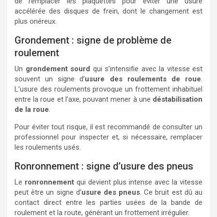
de remplacer les plaquettes pour éviter une usure
accélérée des disques de frein, dont le changement est
plus onéreux.
Grondement : signe de problème de
roulement
Un
grondement sourd
qui s’intensifie avec la vitesse est
souvent un signe d’
usure des roulements de roue
.
L’usure des roulements provoque un frottement inhabituel
entre la roue et l’axe, pouvant mener à une
déstabilisation
de la roue
.
Pour éviter tout risque, il est recommandé de consulter un
professionnel pour inspecter et, si nécessaire, remplacer
les roulements usés.
Ronronnement : signe d’usure des pneus
Le
ronronnement
qui devient plus intense avec la vitesse
peut être un signe d’
usure des pneus
. Ce bruit est dû au
contact direct entre les parties usées de la bande de
roulement et la route, générant un frottement irrégulier.