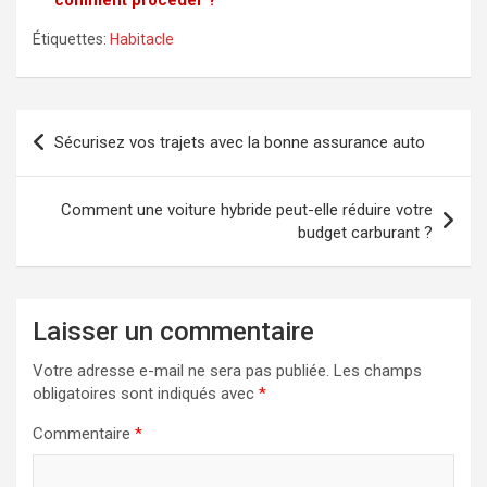
comment procéder ?
Étiquettes:
Habitacle
Navigation
Sécurisez vos trajets avec la bonne assurance auto
de
l’article
Comment une voiture hybride peut-elle réduire votre
budget carburant ?
Laisser un commentaire
Votre adresse e-mail ne sera pas publiée.
Les champs
obligatoires sont indiqués avec
*
Commentaire
*