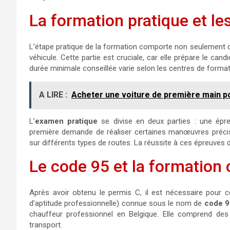
La formation pratique et l
L’étape pratique de la formation comporte non seulement de
véhicule. Cette partie est cruciale, car elle prépare le cand
durée minimale conseillée varie selon les centres de form
A LIRE :
Acheter une voiture de première main po
L’
examen pratique
se divise en deux parties : une épr
première demande de réaliser certaines manœuvres précis
sur différents types de routes. La réussite à ces épreuve
Le code 95 et la formation
Après avoir obtenu le permis C, il est nécessaire pour 
d’aptitude professionnelle) connue sous le nom de
code 9
chauffeur professionnel en Belgique. Elle comprend des m
transport.