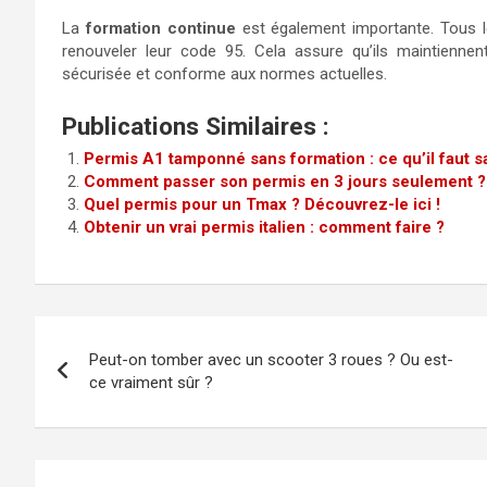
La
formation continue
est également importante. Tous l
renouveler leur code 95. Cela assure qu’ils maintiennen
sécurisée et conforme aux normes actuelles.
Publications Similaires :
Permis A1 tamponné sans formation : ce qu’il faut s
Comment passer son permis en 3 jours seulement ?
Quel permis pour un Tmax ? Découvrez-le ici !
Obtenir un vrai permis italien : comment faire ?
Navigation
Peut-on tomber avec un scooter 3 roues ? Ou est-
de
ce vraiment sûr ?
l’article