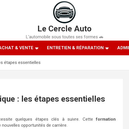
Le Cercle Auto
L'automobile sous toutes ses formes 🚗
ACHAT & VENTE
ENTRETIEN & RÉPARATION
ADMI
es étapes essentielles
que : les étapes essentielles
essite quelques étapes clés à suivre. Cette
formation
e nouvelles opportunités de carrière.