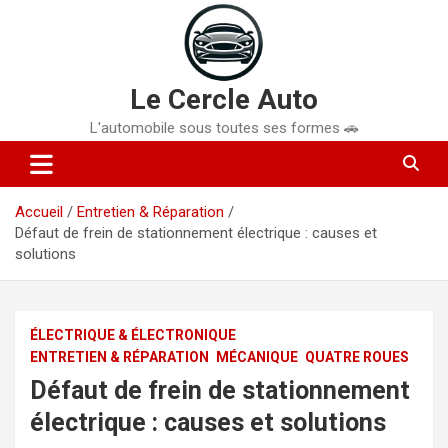
Aller
au
contenu
Le Cercle Auto
L'automobile sous toutes ses formes 🚗
Accueil
Entretien & Réparation
Défaut de frein de stationnement électrique : causes et
solutions
ÉLECTRIQUE & ÉLECTRONIQUE
ENTRETIEN & RÉPARATION
MÉCANIQUE
QUATRE ROUES
Défaut de frein de stationnement
électrique : causes et solutions