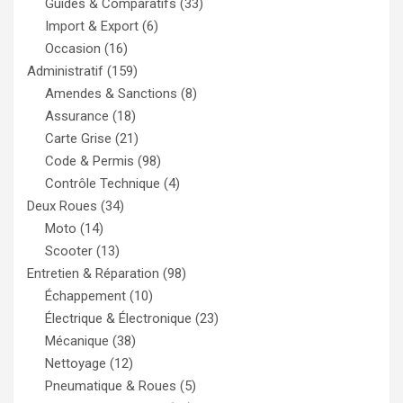
Guides & Comparatifs
(33)
Import & Export
(6)
Occasion
(16)
Administratif
(159)
Amendes & Sanctions
(8)
Assurance
(18)
Carte Grise
(21)
Code & Permis
(98)
Contrôle Technique
(4)
Deux Roues
(34)
Moto
(14)
Scooter
(13)
Entretien & Réparation
(98)
Échappement
(10)
Électrique & Électronique
(23)
Mécanique
(38)
Nettoyage
(12)
Pneumatique & Roues
(5)