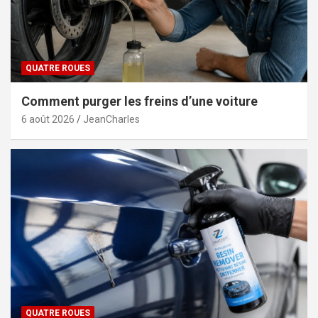
QUATRE ROUES
Comment purger les freins d’une voiture
6 août 2026
JeanCharles
QUATRE ROUES