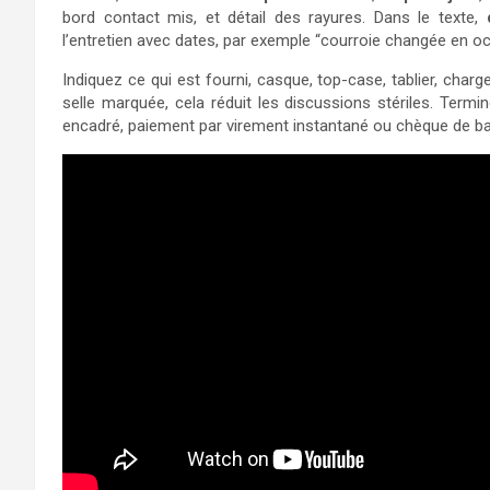
bord contact mis, et détail des rayures. Dans le texte,
l’entretien avec dates, par exemple “courroie changée en o
Indiquez ce qui est fourni, casque, top-case, tablier, charge
selle marquée, cela réduit les discussions stériles. Term
encadré, paiement par virement instantané ou chèque de ba