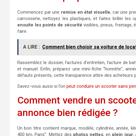
Commencez par une
remise en état visuelle
, car une pr
carrosserie, nettoyez les plastiques, et faites briller le
ensuite les points de sécurité
visibles, pneus, freinage, é
faire.
A LIRE :
Comment bien choisir sa voiture de loca
Rassemblez le dossier, factures d’entretien, facture de batt
et manuel. Enfin, préparez une mini-fiche “honnête”, année
défauts présents, cette transparence attire des acheteurs p
Savez-vous aussi si l’on
peut conduire un scooter sans per
Comment vendre un scoote
annonce bien rédigée ?
Un bon titre contient marque, modèle, cylindrée, année, k
400 km, Paris”. Mettez des
photos nettes
, en
plein jour
,