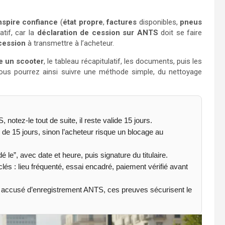
nspire confiance
(
état propre
,
factures
disponibles,
pneus
atif, car la
déclaration de cession sur ANTS
doit se faire
cession
à transmettre à l’acheteur.
 un scooter
, le tableau récapitulatif, les documents, puis les
Vous pourrez ainsi suivre une méthode simple, du nettoyage
 notez-le tout de suite, il reste valide 15 jours.
s de 15 jours, sinon l’acheteur risque un blocage au
 le”, avec date et heure, puis signature du titulaire.
 : lieu fréquenté, essai encadré, paiement vérifié avant
, accusé d’enregistrement ANTS, ces preuves sécurisent le