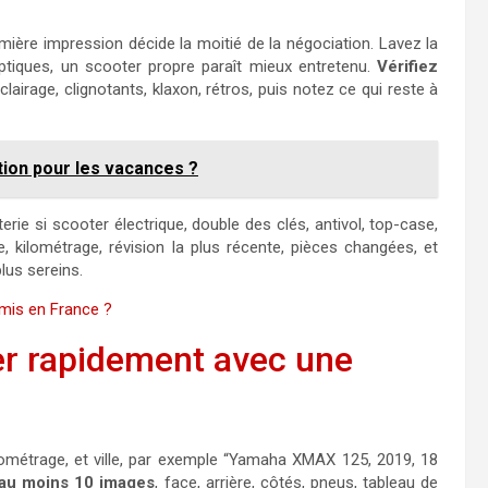
emière impression décide la moitié de la négociation. Lavez la
s optiques, un scooter propre paraît mieux entretenu.
Vérifiez
clairage, clignotants, klaxon, rétros, puis notez ce qui reste à
tion pour les vacances ?
erie si scooter électrique, double des clés, antivol, top-case,
, kilométrage, révision la plus récente, pièces changées, et
lus sereins.
mis en France ?
r rapidement avec une
ilométrage, et ville, par exemple “Yamaha XMAX 125, 2019, 18
au moins 10 images
, face, arrière, côtés, pneus, tableau de