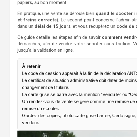
papiers, au bon moment.
En pratique, une vente se déroule bien
quand le scooter i
et freins corrects
). Le second point concerne l’administr
dans un
délai de 15 jours
, et vous récupérez un
code de 
Ce guide détaille les étapes afin de savoir
comment vendre
démarches, afin de vendre votre scooter sans friction. 
jusqu’à la validation en ligne.
À retenir
Le code de cession apparaît à la fin de la déclaration ANTS,
Le certificat de situation administrative doit dater de moin
changement de titulaire.
La carte grise se barre avec la mention “Vendu le” ou “Cédé
Un rendez-vous de vente se gère comme une remise de clés
remise du scooter.
Gardez des copies, photo carte grise barrée, Cerfa signé
vendeur.