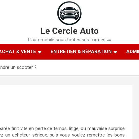
Le Cercle Auto
L'automobile sous toutes ses formes 🚗
ACHAT & VENTE
ENTRETIEN & RÉPARATION
ADMI
dre un scooter ?
rée finit vite en perte de temps, litige, ou mauvaise surprise
ez un acheteur sérieux, puis vous voulez remettre les bons