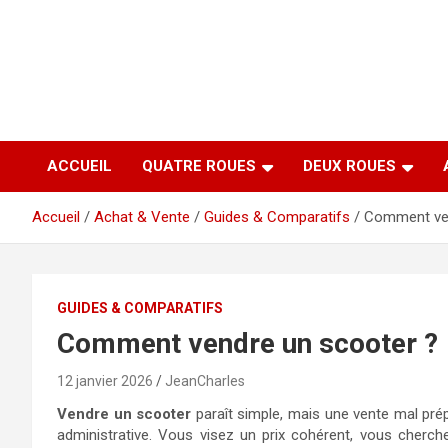
Aller
au
contenu
ACCUEIL
QUATRE ROUES
DEUX ROUES
Accueil
Achat & Vente
Guides & Comparatifs
Comment ven
GUIDES & COMPARATIFS
Comment vendre un scooter ?
12 janvier 2026
JeanCharles
Vendre un scooter
paraît simple, mais une vente mal prépa
administrative. Vous visez un prix cohérent, vous cherch