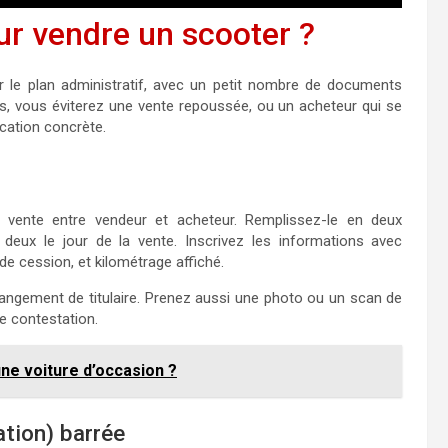
ur vendre un scooter ?
r le plan administratif, avec un petit nombre de documents
s, vous éviterez une vente repoussée, ou un acheteur qui se
ication concrète.
a vente entre vendeur et acheteur. Remplissez-le en deux
 deux le jour de la vente. Inscrivez les informations avec
 de cession, et kilométrage affiché.
changement de titulaire. Prenez aussi une photo ou un scan de
e contestation.
une voiture d’occasion ?
ation) barrée