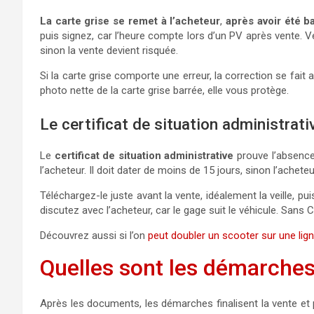
La carte grise se remet à l’acheteur
,
après avoir été b
puis signez, car l’heure compte lors d’un PV après vente. V
sinon la vente devient risquée.
Si la carte grise comporte une erreur, la correction se fai
photo nette de la carte grise barrée, elle vous protège.
Le certificat de situation administrat
Le
certificat de situation administrative
prouve l’absence 
l’acheteur. Il doit dater de moins de 15 jours, sinon l’achete
Téléchargez-le juste avant la vente, idéalement la veille, pu
discutez avec l’acheteur, car le gage suit le véhicule. Sans 
Découvrez aussi si l’on
peut doubler un scooter sur une lig
Quelles sont les démarches
Après les documents, les démarches finalisent la vente et p