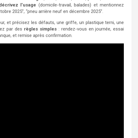
décrivez l’usage
(domicile-travail, balades) et mentionnez
ctobre 2025”, “pneu arrière neuf en décembre 2025”.
ur, et précisez les défauts, une griffe, un plastique terni, une
inez par des
règles simples
: rendez-vous en journée, essai
nque, et remise après confirmation.