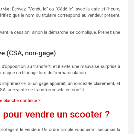
arrée
. Écrivez “Vendu le” ou “Cédé le”, avec la date et l’heure,
érifiez que le nom du titulaire correspond au vendeur présent,
t avant la cession, sinon la démarche se complique. Prenez une
ive (CSA, non-gage)
d’opposition au transfert, et il évite une mauvaise surprise à
ur risque un blocage lors de l’immatriculation.
is imprimez-le. Si un gage apparaît, annoncez-le clairement, et
CSA, une vente se transforme vite en conflit.
ne blanche continue ?
 pour vendre un scooter ?
rotègent le vendeur. Un ordre simple vous aide : sécuriser la