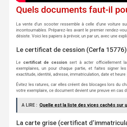
Quels documents faut-il po
La vente d’un scooter ressemble à celle d’une voiture su
incontournables. Préparez-les avant le premier rendez-vou
désiste. Voici les papiers à prévoir, un par un, avec une expl
Le certificat de cession (Cerfa 15776)
Le
certificat de cession
sert à acter officiellement l
exemplaires, un pour chaque partie, et faites signer les
exactitude, identité, adresse, immatriculation, date et heure
Évitez les ratures, car elles créent des blocages lors du 
votre exemplaire, ce document devient une preuve en cas d
A LIRE :
Quelle est la liste des vices cachés sur 
La carte grise (certificat d’immatricul