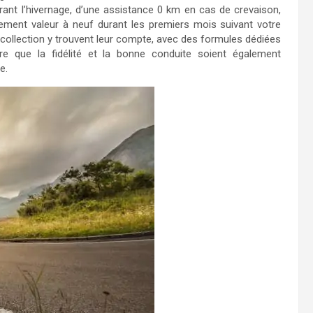
rant l’hivernage, d’une assistance 0 km en cas de crevaison,
ement valeur à neuf durant les premiers mois suivant votre
ollection y trouvent leur compte, avec des formules dédiées
are que la fidélité et la bonne conduite soient également
e.