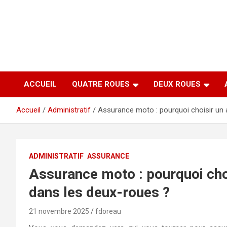
Aller
au
contenu
ACCUEIL
QUATRE ROUES
DEUX ROUES
Accueil
Administratif
Assurance moto : pourquoi choisir un 
ADMINISTRATIF
ASSURANCE
Assurance moto : pourquoi choi
dans les deux-roues ?
21 novembre 2025
fdoreau