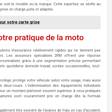
 soit le modèle ou la marque. Cette expertise se vérifie au
prise en charge juste et adaptée.
ur votre carte grise
otre pratique de la moto
tions d’assurance relativement rigides qui ne tiennent pas
es. Les assureurs spécialisés 2RM offrent une réponse
personnalisés grâce à une segmentation précise permettant
s quotidiens domicile-travail, sorties occasionnelles, tout-
protège, protège votre véhicule selon votre usage, mais aussi
 deux-roues. L’indemnisation des équipements individuels
e sur un montant plafonné souvent supérieur à ceux pratiqués
igatoires sont couramment pris en charge dès la formule
galement être exonéré de l’avance de frais en cas d’accident,