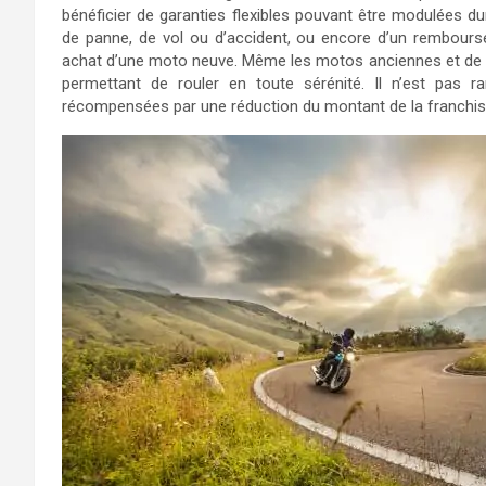
bénéficier de garanties flexibles pouvant être modulées du
de panne, de vol ou d’accident, ou encore d’un rembours
achat d’une moto neuve. Même les motos anciennes et de c
permettant de rouler en toute sérénité. Il n’est pas r
récompensées par une réduction du montant de la franchis