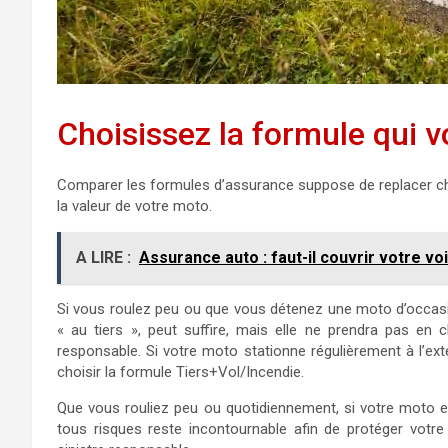
Choisissez la formule qui 
Comparer les formules d’assurance suppose de replacer chaq
la valeur de votre moto.
A LIRE :
Assurance auto : faut-il couvrir votre vo
Si vous roulez peu ou que vous détenez une moto d’occasion 
« au tiers », peut suffire, mais elle ne prendra pas en 
responsable. Si votre moto stationne régulièrement à l’extér
choisir la formule Tiers+Vol/Incendie.
Que vous rouliez peu ou quotidiennement, si votre moto es
tous risques reste incontournable afin de protéger votre