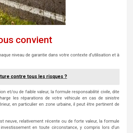
vous convient
ue niveau de garantie dans votre contexte d’utilisation et à
iture contre tous les risques ?
et/ou de faible valeur, la formule responsabilité civile, dite
charge les réparations de votre véhicule en cas de sinistre
ieur, en particulier en zone urbaine, il peut être pertinent de
t neuve, relativement récente ou de forte valeur, la formule
 investissement en toute circonstance, y compris lors d’un