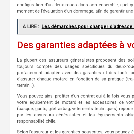
configuration d’un deux-roues dans son ensemble, quel que
moment de l’évaluation d’un dommage, afin de garantir une 
A LIRE :
Les démarches pour changer d'adresse s
Des garanties adaptées à v
La plupart des assureurs généralistes proposent des solu
toujours compte des usages spécifiques du deux-rou
parfaitement adaptée avec des garanties et des tarifs 
d’assurer chaque motard en fonction de sa pratique (trajet
terrain…).
Vous pouvez ainsi profiter d’un contrat qui à la fois vous 
votre équipement de motard et les accessoires de votre
(casque, gants, gilet airbag, vêtements techniques) repos
par les assureurs généralistes et les équipements obl
responsabilité civile.
Selon l’assureur et les garanties souscrites, vous pouvez é