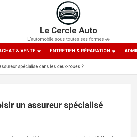
Le Cercle Auto
L'automobile sous toutes ses formes 🚗
ACHAT & VENTE
ENTRETIEN & RÉPARATION
ADMI
assureur spécialisé dans les deux-roues ?
sir un assureur spécialisé