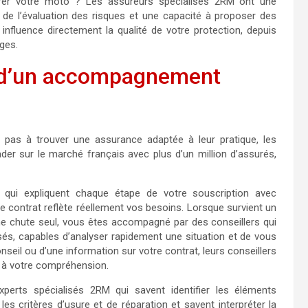
er votre moto ? Les assureurs spécialisés 2RM ont une
 de l’évaluation des risques et une capacité à proposer des
influence directement la qualité de votre protection, depuis
ages.
et d’un accompagnement
pas à trouver une assurance adaptée à leur pratique, les
eader sur le marché français avec plus d’un million d’assurés,
s qui expliquent chaque étape de votre souscription avec
tre contrat reflète réellement vos besoins. Lorsque survient un
’une chute seul, vous êtes accompagné par des conseillers qui
és, capables d’analyser rapidement une situation et de vous
seil ou d’une information sur votre contrat, leurs conseillers
s à votre compréhension.
perts spécialisés 2RM qui savent identifier les éléments
les critères d’usure et de réparation et savent interpréter la