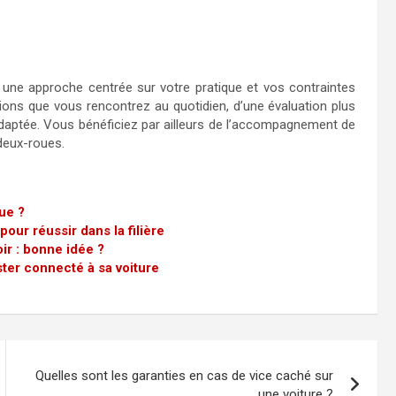
r une approche centrée sur votre pratique et vos contraintes
tions que vous rencontrez au quotidien, d’une évaluation plus
daptée. Vous bénéficiez par ailleurs de l’accompagnement de
 deux-roues.
ue ?
our réussir dans la filière
ir : bonne idée ?
ter connecté à sa voiture
Quelles sont les garanties en cas de vice caché sur
une voiture ?