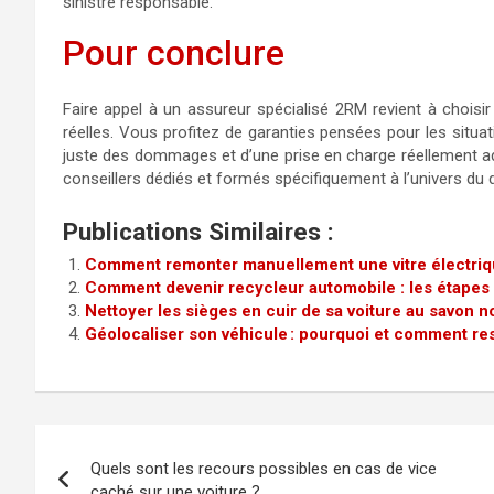
sinistre responsable.
Pour conclure
Faire appel à un assureur spécialisé 2RM revient à choisi
réelles. Vous profitez de garanties pensées pour les situa
juste des dommages et d’une prise en charge réellement a
conseillers dédiés et formés spécifiquement à l’univers du
Publications Similaires :
Comment remonter manuellement une vitre électriq
Comment devenir recycleur automobile : les étapes p
Nettoyer les sièges en cuir de sa voiture au savon no
Géolocaliser son véhicule : pourquoi et comment res
Navigation
Quels sont les recours possibles en cas de vice
de
caché sur une voiture ?