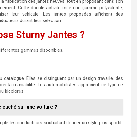
la fabrication des jantes neuves, tout en proposant dans son
onnement. Cette double activité crée une gamme polyvalente,
iser leur véhicule. Les jantes proposées affichent des
ducteurs durant leur sélection.
ose Sturny Jantes ?
 différentes gammes disponibles.
catalogue. Elles se distinguent par un design travaillé, des
rer la maniabilité. Les automobilistes apprécient ce type de
ou bicolores.
e caché sur une voiture ?
ple les conducteurs souhaitant donner un style plus sportif.