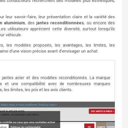
 les conducteurs recherchent des modèles plus esthétiques,
leur savoir-faire, leur présentation claire et la variété des
en aluminium
, des
jantes reconditionnées
, ou encore des
 utilisateurs apprécient cette diversité, surtout lorsqu’ils
ur véhicule.
tes, les modèles proposés, les avantages, les limites, les
 ainsi d’une vision précise avant d’envisager un achat.
 jantes acier et des modèles reconditionnés. La marque
les et une compatibilité avec de nombreuses marques
es limites, les prix et les avis clients.