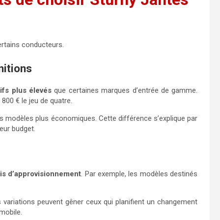
rtains conducteurs.
nitions
rifs plus élevés
que certaines marques d’entrée de gamme.
00 € le jeu de quatre.
es modèles plus économiques. Cette différence s’explique par
leur budget.
is d’approvisionnement
. Par exemple, les modèles destinés
s variations peuvent gêner ceux qui planifient un changement
mobile.