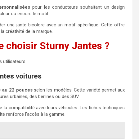
ersonnalisées
pour les conducteurs souhaitant un design
ouleur ou encore le motif.
r une jante bicolore avec un motif spécifique. Cette offre
la créativité de la marque.
e choisir Sturny Jantes ?
 utilisateurs.
ntes voitures
s au 22 pouces
selon les modèles. Cette variété permet aux
ures urbaines, des berlines ou des SUV.
ite la compatibilité avec leurs véhicules. Les fiches techniques
sité renforce l’accès à la gamme.