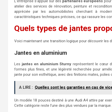
L’entreprise s’appuie sur des
partenaires européens
pour 
atelier des services de rénovation, peinture et reconditi
appréciée par les automobilistes cherchant à modern
caractéristiques techniques précises, ce qui rassure les con
Quels types de jantes prop
Voici maintenant une transition logique pour découvrir les
Jantes en aluminium
Les
jantes en aluminium Sturny
représentent le cœur du 
formes plus fines, et une légèreté recherchée pour amélio
jante pour son esthétique, avec des finitions mates, polies 
A LIRE :
Quelles sont les garanties en cas de vic
Un modèle 18 pouces destiné à une Audi A4 attire par exem
Cette catégorie reste l’une des plus vendues par la marque.