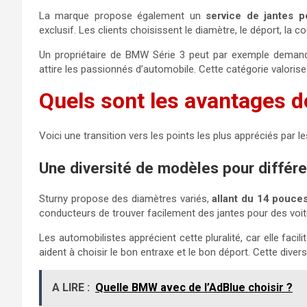
La marque propose également un
service de jantes p
exclusif. Les clients choisissent le diamètre, le déport, la c
Un propriétaire de BMW Série 3 peut par exemple demande
attire les passionnés d’automobile. Cette catégorie valorise 
Quels sont les avantages d
Voici une transition vers les points les plus appréciés par les
Une diversité de modèles pour différe
Sturny propose des diamètres variés,
allant du 14 pouce
conducteurs de trouver facilement des jantes pour des voit
Les automobilistes apprécient cette pluralité, car elle facil
aident à choisir le bon entraxe et le bon déport. Cette diver
A LIRE :
Quelle BMW avec de l’AdBlue choisir ?