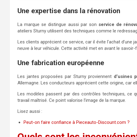
Une expertise dans la rénovation
La marque se distingue aussi par son
service de rénov
ateliers Sturny utilisent des techniques comme le redressage
Les clients apprécient ce service, car il évite l’achat d’une
neuve à leur véhicule. Cette activité met en avant le savoir-fa
Une fabrication européenne
Les jantes proposées par Sturny proviennent
d’usines 
Allemagne. Les conducteurs apprécient cette origine, car el
Les modèles passent par des contrôles techniques, ce qui 
travail maîtrisé. Ce point valorise l’image de la marque.
Lisez aussi :
Peut-on faire confiance à Pieceauto-Discount.com ?
Quels sont les inconvénien