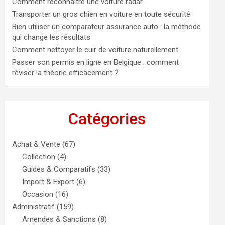
Comment reconnaître une voiture radar
Transporter un gros chien en voiture en toute sécurité
Bien utiliser un comparateur assurance auto : la méthode
qui change les résultats
Comment nettoyer le cuir de voiture naturellement
Passer son permis en ligne en Belgique : comment
réviser la théorie efficacement ?
Catégories
Achat & Vente
(67)
Collection
(4)
Guides & Comparatifs
(33)
Import & Export
(6)
Occasion
(16)
Administratif
(159)
Amendes & Sanctions
(8)