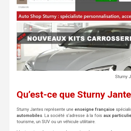
Sturny J
Qu’est-ce que Sturny Jante
Sturny Jantes représente une
enseigne française
spéciali
automobiles
. La société s’adresse à la fois
aux particuli
tourisme, un SUV ou un véhicule utilitaire.