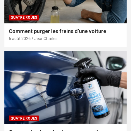
QUATRE ROUES
Comment purger les freins d’une voiture
6 août 2026
JeanCharles
QUATRE ROUES