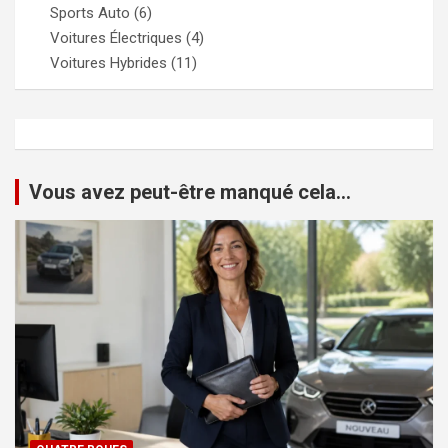
Sports Auto
(6)
Voitures Électriques
(4)
Voitures Hybrides
(11)
Vous avez peut-être manqué cela...