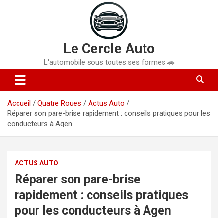
Aller
au
contenu
Le Cercle Auto
L'automobile sous toutes ses formes 🚗
Accueil
Quatre Roues
Actus Auto
Réparer son pare-brise rapidement : conseils pratiques pour les
conducteurs à Agen
ACTUS AUTO
Réparer son pare-brise
rapidement : conseils pratiques
pour les conducteurs à Agen