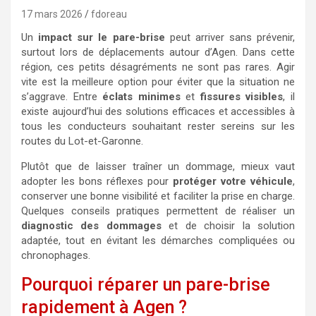
17 mars 2026
fdoreau
Un
impact sur le pare-brise
peut arriver sans prévenir,
surtout lors de déplacements autour d’Agen. Dans cette
région, ces petits désagréments ne sont pas rares. Agir
vite est la meilleure option pour éviter que la situation ne
s’aggrave. Entre
éclats minimes
et
fissures visibles
, il
existe aujourd’hui des solutions efficaces et accessibles à
tous les conducteurs souhaitant rester sereins sur les
routes du Lot-et-Garonne.
Plutôt que de laisser traîner un dommage, mieux vaut
adopter les bons réflexes pour
protéger votre véhicule
,
conserver une bonne visibilité et faciliter la prise en charge.
Quelques conseils pratiques permettent de réaliser un
diagnostic des dommages
et de choisir la solution
adaptée, tout en évitant les démarches compliquées ou
chronophages.
Pourquoi réparer un pare-brise
rapidement à Agen ?