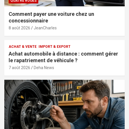
QUATRE ROUES
Comment payer une voiture chez un
concessionnaire
8 août 2026
JeanCharles
ACHAT & VENTE
IMPORT & EXPORT
Achat automobile à distance : comment gérer
le rapatriement de véhicule ?
7 août 2026
Deha News