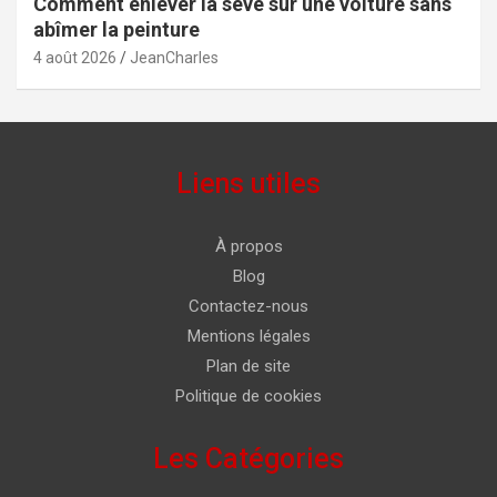
Comment enlever la sève sur une voiture sans
abîmer la peinture
4 août 2026
JeanCharles
Liens utiles
À propos
Blog
Contactez-nous
Mentions légales
Plan de site
Politique de cookies
Les Catégories