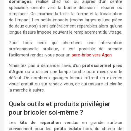
dommages
, réalisé chez soi ou auprès d’un centre
spécialisé, oriente vers la bonne décision : réparer ou
remplacer. On examine la taille, la forme et la localisation
de l’impact. Les petits impacts (moins larges qu’une pièce
de deux euros) sont généralement réparables alors qu’une
longue fissure impose souvent le remplacement du vitrage.
Pour tous ceux qui cherchent une intervention
professionnelle pratique, il est possible de prendre
facilement rendez-vous pour un
pare-brise vers Agen
.
N’hésitez pas à demander l’avis d’un
professionnel près
d’Agen
ou à utiliser une lampe torche pour mieux voir le
défaut. De nombreux garages locaux offrent un examen
visuel gratuit ou sur rendez-vous, ce qui rassure et clarifie
la marche à suivre.
Quels outils et produits privilégier
pour bricoler soi-même ?
Les
kits de réparation
vendus en grande surface
conviennent pour les
petits éclats
hors du champ de