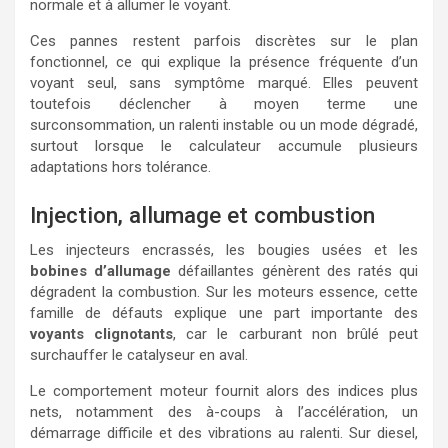
normale et à allumer le voyant.
Ces pannes restent parfois discrètes sur le plan
fonctionnel, ce qui explique la présence fréquente d’un
voyant seul, sans symptôme marqué. Elles peuvent
toutefois déclencher à moyen terme une
surconsommation, un ralenti instable ou un mode dégradé,
surtout lorsque le calculateur accumule plusieurs
adaptations hors tolérance.
Injection, allumage et combustion
Les injecteurs encrassés, les bougies usées et les
bobines d’allumage
défaillantes génèrent des ratés qui
dégradent la combustion. Sur les moteurs essence, cette
famille de défauts explique une part importante des
voyants clignotants
, car le carburant non brûlé peut
surchauffer le catalyseur en aval.
Le comportement moteur fournit alors des indices plus
nets, notamment des à-coups à l’accélération, un
démarrage difficile et des vibrations au ralenti. Sur diesel,