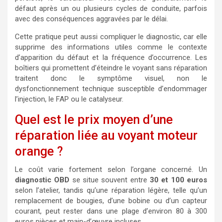
défaut après un ou plusieurs cycles de conduite, parfois
avec des conséquences aggravées par le délai.
Cette pratique peut aussi compliquer le diagnostic, car elle
supprime des informations utiles comme le contexte
d’apparition du défaut et la fréquence d’occurrence. Les
boîtiers qui promettent d’éteindre le voyant sans réparation
traitent donc le symptôme visuel, non le
dysfonctionnement technique susceptible d’endommager
l’injection, le FAP ou le catalyseur.
Quel est le prix moyen d’une
réparation liée au voyant moteur
orange ?
Le coût varie fortement selon l’organe concerné. Un
diagnostic OBD
se situe souvent entre
30 et 100 euros
selon l’atelier, tandis qu’une réparation légère, telle qu’un
remplacement de bougies, d’une bobine ou d’un capteur
courant, peut rester dans une plage d’environ 80 à 300
euros pièces et main-d’œuvre incluses.