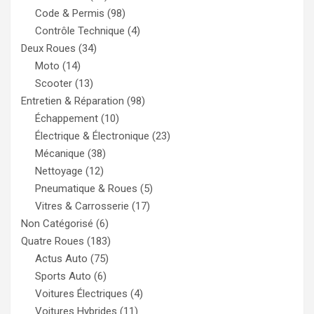
Code & Permis
(98)
Contrôle Technique
(4)
Deux Roues
(34)
Moto
(14)
Scooter
(13)
Entretien & Réparation
(98)
Échappement
(10)
Électrique & Électronique
(23)
Mécanique
(38)
Nettoyage
(12)
Pneumatique & Roues
(5)
Vitres & Carrosserie
(17)
Non Catégorisé
(6)
Quatre Roues
(183)
Actus Auto
(75)
Sports Auto
(6)
Voitures Électriques
(4)
Voitures Hybrides
(11)