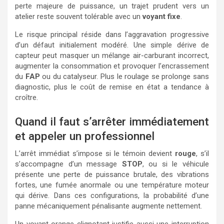
perte majeure de puissance, un trajet prudent vers un
atelier reste souvent tolérable avec un
voyant fixe
.
Le risque principal réside dans l’aggravation progressive
d’un défaut initialement modéré. Une simple dérive de
capteur peut masquer un mélange air-carburant incorrect,
augmenter la consommation et provoquer l’encrassement
du
FAP
ou du catalyseur. Plus le roulage se prolonge sans
diagnostic, plus le coût de remise en état a tendance à
croître.
Quand il faut s’arrêter immédiatement
et appeler un professionnel
L’arrêt immédiat s’impose si le témoin devient
rouge
, s’il
s’accompagne d’un message
STOP
, ou si le véhicule
présente une perte de puissance brutale, des vibrations
fortes, une fumée anormale ou une température moteur
qui dérive. Dans ces configurations, la probabilité d’une
panne mécaniquement pénalisante augmente nettement.
Un voyant orange clignotant justifie aussi une interruption