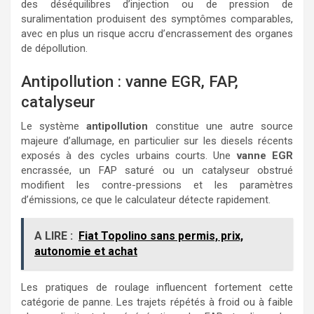
des déséquilibres d’injection ou de pression de
suralimentation produisent des symptômes comparables,
avec en plus un risque accru d’encrassement des organes
de dépollution.
Antipollution : vanne EGR, FAP,
catalyseur
Le système
antipollution
constitue une autre source
majeure d’allumage, en particulier sur les diesels récents
exposés à des cycles urbains courts. Une
vanne EGR
encrassée, un FAP saturé ou un catalyseur obstrué
modifient les contre-pressions et les paramètres
d’émissions, ce que le calculateur détecte rapidement.
A LIRE :
Fiat Topolino sans permis, prix,
autonomie et achat
Les pratiques de roulage influencent fortement cette
catégorie de panne. Les trajets répétés à froid ou à faible