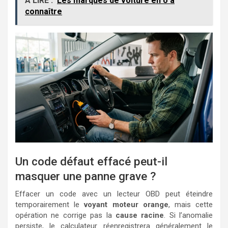
A LIRE :
Les marques de voiture en o à
connaître
Un code défaut effacé peut-il
masquer une panne grave ?
Effacer un code avec un lecteur OBD peut éteindre
temporairement le
voyant moteur orange
, mais cette
opération ne corrige pas la
cause racine
. Si l’anomalie
persiste, le calculateur réenregistrera généralement le