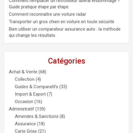
Comment remplacer un rétroviseur latéral endommagé ?
Guide pratique étape par étape
Comment reconnaître une voiture radar
Transporter un gros chien en voiture en toute sécurité
Bien utiliser un comparateur assurance auto : la méthode
qui change les résultats
Catégories
Achat & Vente
(68)
Collection
(4)
Guides & Comparatifs
(33)
Import & Export
(7)
Occasion
(16)
Administratif
(159)
Amendes & Sanctions
(8)
Assurance
(18)
Carte Grise
(21)