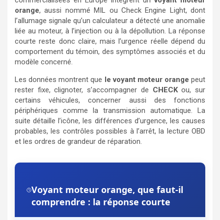
commercialisées en Europe intègrent un
voyant moteur
orange
, aussi nommé MIL ou Check Engine Light, dont
l’allumage signale qu’un calculateur a détecté une anomalie
liée au moteur, à l’injection ou à la dépollution. La réponse
courte reste donc claire, mais l’urgence réelle dépend du
comportement du témoin, des symptômes associés et du
modèle concerné.
Les données montrent que
le voyant moteur orange
peut
rester fixe, clignoter, s’accompagner de
CHECK
ou, sur
certains véhicules, concerner aussi des fonctions
périphériques comme la transmission automatique. La
suite détaille l’icône, les différences d’urgence, les causes
probables, les contrôles possibles à l’arrêt, la lecture OBD
et les ordres de grandeur de réparation.
Voyant moteur orange, que faut-il
comprendre : la réponse courte