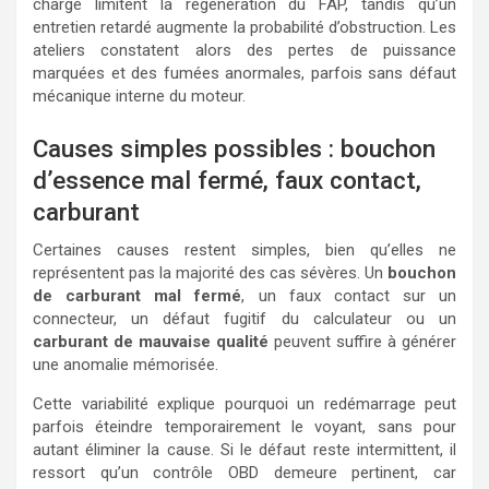
charge limitent la régénération du FAP, tandis qu’un
entretien retardé augmente la probabilité d’obstruction. Les
ateliers constatent alors des pertes de puissance
marquées et des fumées anormales, parfois sans défaut
mécanique interne du moteur.
Causes simples possibles : bouchon
d’essence mal fermé, faux contact,
carburant
Certaines causes restent simples, bien qu’elles ne
représentent pas la majorité des cas sévères. Un
bouchon
de carburant mal fermé
, un faux contact sur un
connecteur, un défaut fugitif du calculateur ou un
carburant de mauvaise qualité
peuvent suffire à générer
une anomalie mémorisée.
Cette variabilité explique pourquoi un redémarrage peut
parfois éteindre temporairement le voyant, sans pour
autant éliminer la cause. Si le défaut reste intermittent, il
ressort qu’un contrôle OBD demeure pertinent, car