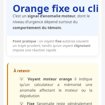
Orange fixe ou cli
C’est un
signal d’anomalie moteur
, dont le
niveau d’urgence dépend surtout du
comportement du témoin
.
Point pratique
: un voyant
fixe
autorise souvent
un trajet prudent, tandis qu’un voyant
clignotant
impose une réaction rapide
À retenir
💡
Voyant moteur orange
il indique
qu’un calculateur a mémorisé une
anomalie affectant le moteur ou la
dépollution
💡
Fixe
l’anomalie reste généralement