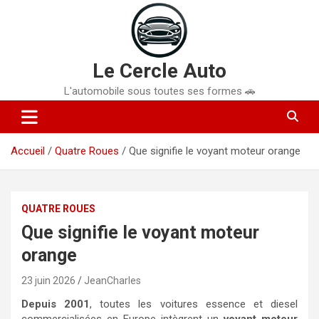
Aller
au
contenu
Le Cercle Auto
L'automobile sous toutes ses formes 🚗
Accueil
Quatre Roues
Que signifie le voyant moteur orange
QUATRE ROUES
Que signifie le voyant moteur
orange
23 juin 2026
JeanCharles
Depuis 2001
, toutes les voitures essence et diesel