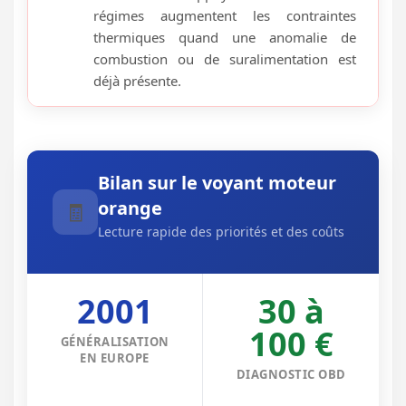
régimes augmentent les contraintes
thermiques quand une anomalie de
combustion ou de suralimentation est
déjà présente.
Bilan sur le voyant moteur
orange
🧾
Lecture rapide des priorités et des coûts
2001
30 à
100 €
GÉNÉRALISATION
EN EUROPE
DIAGNOSTIC OBD