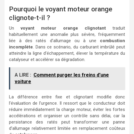
Pourquoi le voyant moteur orange
clignote-t-il ?
Un
voyant moteur orange clignotant
traduit
habituellement une anomalie plus sévère, fréquemment
liée à des ratés d’allumage ou à une
combustion
incomplète
. Dans ce scénario, du carburant imbrûlé peut
atteindre la ligne d’échappement, élever la température du
catalyseur et accélérer sa dégradation.
A LIRE :
Comment purger les freins d’une
voiture
La différence entre fixe et clignotant modifie donc
l’évaluation de l’urgence. Il ressort que le conducteur doit
réduire immédiatement la charge moteur, éviter les fortes
accélérations et organiser un contrôle sans délai, car la
persistance des ratés peut transformer une panne
d’allumage relativement limitée en remplacement coûteux