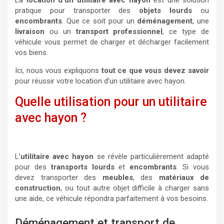
La
location d’un utilitaire avec hayon
est une solution
pratique pour transporter des
objets lourds
ou
encombrants
. Que ce soit pour un
déménagement
, une
livraison
ou un
transport professionnel
, ce type de
véhicule vous permet de charger et décharger facilement
vos biens.
Ici, nous vous expliquons
tout ce que vous devez savoir
pour réussir votre location d’un utilitaire avec hayon.
Quelle utilisation pour un utilitaire
avec hayon ?
L’
utilitaire avec hayon
se révèle particulièrement adapté
pour des
transports lourds
et
encombrants
. Si vous
devez transporter des
meubles
, des
matériaux de
construction
, ou tout autre objet difficile à charger sans
une aide, ce véhicule répondra parfaitement à vos besoins.
Déménagement et transport de