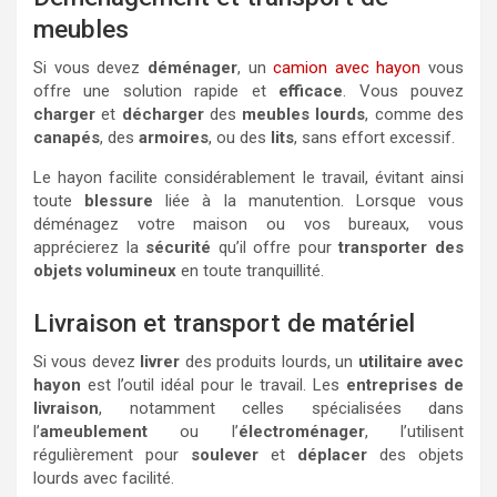
meubles
Si vous devez
déménager
, un
camion avec hayon
vous
offre une solution rapide et
efficace
. Vous pouvez
charger
et
décharger
des
meubles lourds
, comme des
canapés
, des
armoires
, ou des
lits
, sans effort excessif.
Le hayon facilite considérablement le travail, évitant ainsi
toute
blessure
liée à la manutention. Lorsque vous
déménagez votre maison ou vos bureaux, vous
apprécierez la
sécurité
qu’il offre pour
transporter des
objets volumineux
en toute tranquillité.
Livraison et transport de matériel
Si vous devez
livrer
des produits lourds, un
utilitaire avec
hayon
est l’outil idéal pour le travail. Les
entreprises de
livraison
, notamment celles spécialisées dans
l’
ameublement
ou l’
électroménager
, l’utilisent
régulièrement pour
soulever
et
déplacer
des objets
lourds avec facilité.