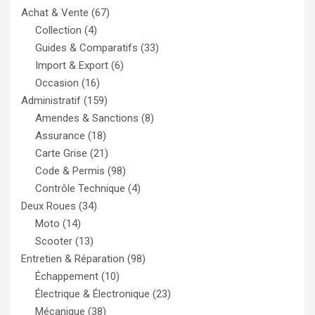
Achat & Vente
(67)
Collection
(4)
Guides & Comparatifs
(33)
Import & Export
(6)
Occasion
(16)
Administratif
(159)
Amendes & Sanctions
(8)
Assurance
(18)
Carte Grise
(21)
Code & Permis
(98)
Contrôle Technique
(4)
Deux Roues
(34)
Moto
(14)
Scooter
(13)
Entretien & Réparation
(98)
Échappement
(10)
Électrique & Électronique
(23)
Mécanique
(38)