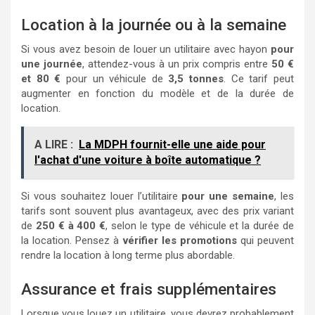
Location à la journée ou à la semaine
Si vous avez besoin de louer un utilitaire avec hayon
pour
une journée
, attendez-vous à un prix compris entre
50 €
et 80 €
pour un véhicule de
3,5 tonnes
. Ce tarif peut
augmenter en fonction du modèle et de la durée de
location.
A LIRE :
La MDPH fournit-elle une aide pour
l'achat d'une voiture à boîte automatique ?
Si vous souhaitez louer l’utilitaire
pour une semaine
, les
tarifs sont souvent plus avantageux, avec des prix variant
de
250 € à 400 €
, selon le type de véhicule et la durée de
la location. Pensez à
vérifier les promotions
qui peuvent
rendre la location à long terme plus abordable.
Assurance et frais supplémentaires
Lorsque vous louez un utilitaire, vous devrez probablement