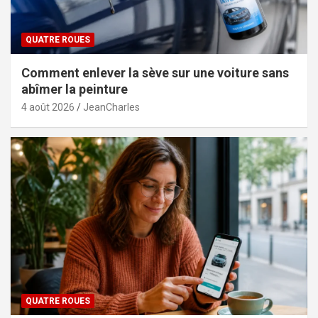
QUATRE ROUES
Comment enlever la sève sur une voiture sans
abîmer la peinture
4 août 2026
JeanCharles
QUATRE ROUES