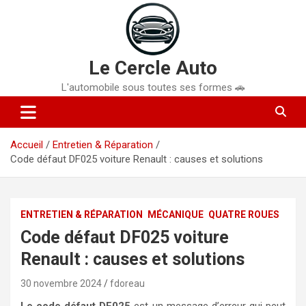
Aller
au
contenu
Le Cercle Auto
L'automobile sous toutes ses formes 🚗
Accueil
Entretien & Réparation
Code défaut DF025 voiture Renault : causes et solutions
ENTRETIEN & RÉPARATION
MÉCANIQUE
QUATRE ROUES
Code défaut DF025 voiture
Renault : causes et solutions
30 novembre 2024
fdoreau