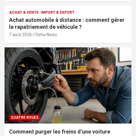
ACHAT & VENTE
IMPORT & EXPORT
Achat automobile à distance : comment gérer
le rapatriement de véhicule ?
7 août 2026
Deha News
QUATRE ROUES
Comment purger les freins d’une voiture