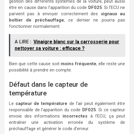
gestion des différents systèmes de la voiture, peut aussi
être en cause dans l’apparition du code
DF025
. Si l’ECU ne
parvient pas à envoyer correctement des
signaux au
boîtier de préchauffage
, ce dernier ne pourra pas
fonctionner normalement.
A LIRE :
Vinaigre blanc sur la carrosserie pour
nettoyer sa voiture : efficace ?
Bien que cette cause soit
moins fréquente
, elle reste une
possibilité à prendre en compte.
Défaut dans le capteur de
température
Le
capteur de température
de l’air peut également être
responsable de l’apparition du code
DF025
. Si ce capteur
envoie des informations
incorrectes
à l’ECU, ça peut
entraîner une activation erronée du système de
préchauffage et générer le code d’erreur.