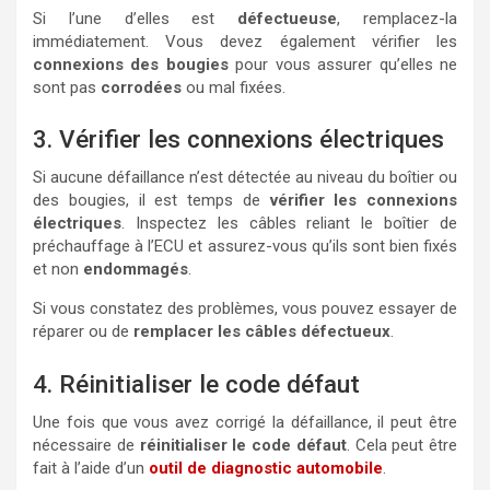
Si l’une d’elles est
défectueuse
, remplacez-la
immédiatement. Vous devez également vérifier les
connexions des bougies
pour vous assurer qu’elles ne
sont pas
corrodées
ou mal fixées.
3. Vérifier les connexions électriques
Si aucune défaillance n’est détectée au niveau du boîtier ou
des bougies, il est temps de
vérifier les connexions
électriques
. Inspectez les câbles reliant le boîtier de
préchauffage à l’ECU et assurez-vous qu’ils sont bien fixés
et non
endommagés
.
Si vous constatez des problèmes, vous pouvez essayer de
réparer ou de
remplacer les câbles défectueux
.
4. Réinitialiser le code défaut
Une fois que vous avez corrigé la défaillance, il peut être
nécessaire de
réinitialiser le code défaut
. Cela peut être
fait à l’aide d’un
outil de diagnostic automobile
.