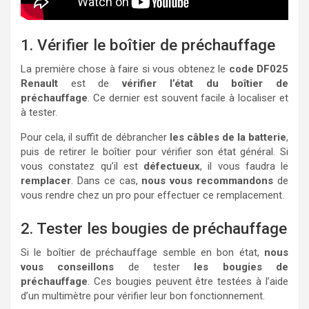
1. Vérifier le boîtier de préchauffage
La première chose à faire si vous obtenez le
code DF025
Renault
est de
vérifier l’état du boîtier de
préchauffage
. Ce dernier est souvent facile à localiser et
à tester.
Pour cela, il suffit de débrancher
les câbles de la batterie
,
puis de retirer le boîtier pour vérifier son état général. Si
vous constatez qu’il est
défectueux
, il vous faudra le
remplacer
. Dans ce cas,
nous vous recommandons
de
vous rendre chez un pro pour effectuer ce remplacement.
2. Tester les bougies de préchauffage
Si le boîtier de préchauffage semble en bon état,
nous
vous conseillons
de tester
les bougies de
préchauffage
. Ces bougies peuvent être testées à l’aide
d’un multimètre pour vérifier leur bon fonctionnement.