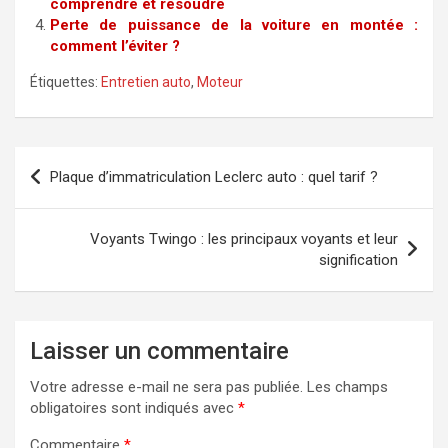
comprendre et résoudre
Perte de puissance de la voiture en montée :
comment l’éviter ?
Étiquettes:
Entretien auto
,
Moteur
Navigation
Plaque d’immatriculation Leclerc auto : quel tarif ?
de
l’article
Voyants Twingo : les principaux voyants et leur
signification
Laisser un commentaire
Votre adresse e-mail ne sera pas publiée.
Les champs
obligatoires sont indiqués avec
*
Commentaire
*