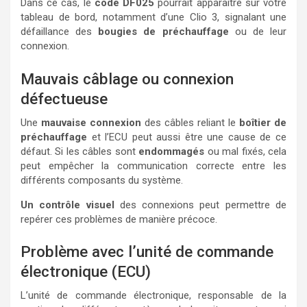
Dans ce cas, le
code DF025
pourrait apparaître sur votre
tableau de bord, notamment d’une Clio 3, signalant une
défaillance des
bougies de préchauffage
ou de leur
connexion.
Mauvais câblage ou connexion
défectueuse
Une
mauvaise connexion
des câbles reliant le
boîtier de
préchauffage
et l’ECU peut aussi être une cause de ce
défaut. Si les câbles sont
endommagés
ou mal fixés, cela
peut empêcher la communication correcte entre les
différents composants du système.
Un contrôle visuel
des connexions peut permettre de
repérer ces problèmes de manière précoce.
Problème avec l’unité de commande
électronique (ECU)
L’unité de commande électronique, responsable de la