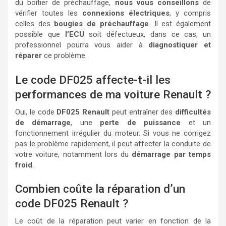
du boîtier de préchauffage,
nous vous conseillons
de
vérifier toutes les
connexions électriques
, y compris
celles des
bougies de préchauffage
. Il est également
possible que
l’ECU
soit défectueux, dans ce cas, un
professionnel pourra vous aider à
diagnostiquer et
réparer
ce problème.
Le code DF025 affecte-t-il les
performances de ma voiture Renault ?
Oui, le code
DF025 Renault
peut entraîner des
difficultés
de démarrage
, une
perte de puissance
et un
fonctionnement irrégulier du moteur. Si vous ne corrigez
pas le problème rapidement, il peut affecter la conduite de
votre voiture, notamment lors du
démarrage par temps
froid
.
Combien coûte la réparation d’un
code DF025 Renault ?
Le coût de la réparation peut varier en fonction de la