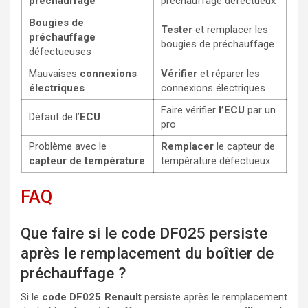
préchauffage
préchauffage défectueux
Bougies de
Tester
et remplacer les
préchauffage
bougies de préchauffage
défectueuses
Mauvaises
connexions
Vérifier
et réparer les
électriques
connexions électriques
Faire vérifier
l’ECU
par un
Défaut de l’
ECU
pro
Problème avec le
Remplacer
le capteur de
capteur de température
température défectueux
FAQ
Que faire si le code DF025 persiste
après le remplacement du boîtier de
préchauffage ?
Si le
code DF025 Renault
persiste après le remplacement