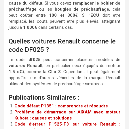
cause du défaut
. Si vous devez
remplacer le boîtier de
préchauffage
ou les
bougies de préchauffage
, cela
peut coûter entre
100 et 300€
. Si l’
ECU
doit être
remplacé, les coûts peuvent être plus élevés, atteignant
jusqu’à
1 000€
dans certains cas.
Quelles voitures Renault concerne le
code DF025 ?
Le code
df025
peut concerner plusieurs modèles de
voitures Renault
, en particulier ceux équipés du moteur
1.5 dCi
, comme la
Clio 3
. Cependant, il peut également
apparaître sur d’autres véhicules de la marque Renault
utilisant des systèmes de préchauffage similaires.
Publications Similaires :
Code défaut P1351 : comprendre et résoudre
Problème de démarrage sur AIXAM avec moteur
Kubota : causes et solutions
Code d’erreur P1525-F3 sur voiture Renault :