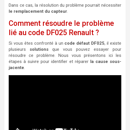
Dans ce cas, la résolution du problème pourrait nécessiter
le remplacement du capteur
.
Comment résoudre le problème
lié au code DF025 Renault ?
Si vous êtes confronté à un
code défaut DF025
, il existe
plusieurs
solutions
que vous pouvez essayer pour
résoudre ce problème. Nous vous présentons ici les
étapes à suivre pour identifier et réparer
la cause sous-
jacente
.