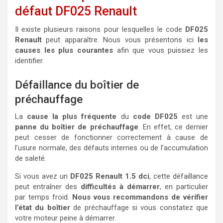
défaut DF025 Renault
Il existe plusieurs raisons pour lesquelles le code
DF025
Renault
peut apparaître. Nous vous présentons ici
les
causes les plus courantes
afin que vous puissiez les
identifier.
Défaillance du boîtier de
préchauffage
La
cause la plus fréquente
du
code DF025
est une
panne du boîtier de préchauffage
. En effet, ce dernier
peut cesser de fonctionner correctement à cause de
l’usure normale, des défauts internes ou de l’accumulation
de saleté.
Si vous avez un
DF025 Renault 1.5 dci
, cette défaillance
peut entraîner des
difficultés à démarrer
, en particulier
par temps froid.
Nous vous recommandons de vérifier
l’état du boîtier
de préchauffage si vous constatez que
votre moteur peine à démarrer.