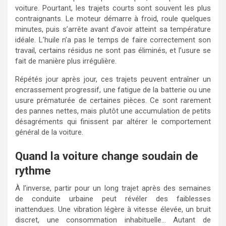
voiture. Pourtant, les trajets courts sont souvent les plus
contraignants. Le moteur démarre à froid, roule quelques
minutes, puis s’arrête avant d’avoir atteint sa température
idéale. L’huile n’a pas le temps de faire correctement son
travail, certains résidus ne sont pas éliminés, et l’usure se
fait de manière plus irrégulière.
Répétés jour après jour, ces trajets peuvent entraîner un
encrassement progressif, une fatigue de la batterie ou une
usure prématurée de certaines pièces. Ce sont rarement
des pannes nettes, mais plutôt une accumulation de petits
désagréments qui finissent par altérer le comportement
général de la voiture.
Quand la voiture change soudain de
rythme
À l’inverse, partir pour un long trajet après des semaines
de conduite urbaine peut révéler des faiblesses
inattendues. Une vibration légère à vitesse élevée, un bruit
discret, une consommation inhabituelle… Autant de