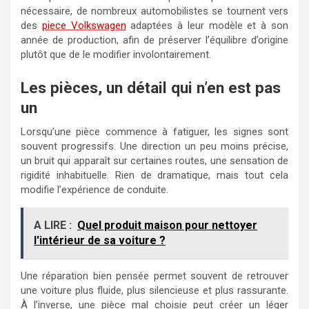
nécessaire, de nombreux automobilistes se tournent vers
des
piece Volkswagen
adaptées à leur modèle et à son
année de production, afin de préserver l’équilibre d’origine
plutôt que de le modifier involontairement.
Les pièces, un détail qui n’en est pas
un
Lorsqu’une pièce commence à fatiguer, les signes sont
souvent progressifs. Une direction un peu moins précise,
un bruit qui apparaît sur certaines routes, une sensation de
rigidité inhabituelle. Rien de dramatique, mais tout cela
modifie l’expérience de conduite.
A LIRE :
Quel produit maison pour nettoyer
l'intérieur de sa voiture ?
Une réparation bien pensée permet souvent de retrouver
une voiture plus fluide, plus silencieuse et plus rassurante.
À l’inverse, une pièce mal choisie peut créer un léger