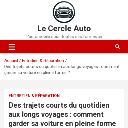
Aller
au
contenu
Le Cercle Auto
L'automobile sous toutes ses formes 🚗
Accueil
Entretien & Réparation
Des trajets courts du quotidien aux longs voyages : comment
garder sa voiture en pleine forme ?
ENTRETIEN & RÉPARATION
Des trajets courts du quotidien
aux longs voyages : comment
garder sa voiture en pleine forme