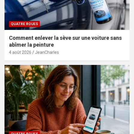
QUATRE ROUES
Comment enlever la sève sur une voiture sans
abîmer la peinture
4 août 2026
JeanCharles
QUATRE ROUES