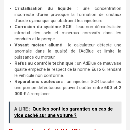
Cristallisation du liquide
: une concentration
incorrecte d’urée provoque la formation de cristaux
d’acide cyanurique qui obstruent les injecteurs.
Corrosion du système SCR
: l’eau non déminéralisée
introduit des sels et minéraux corrosifs dans les
conduits et la pompe.
Voyant moteur allumé
: le calculateur détecte une
anomalie dans la qualité de l’AdBlue et limite la
puissance du moteur.
Refus au contrôle technique
: un AdBlue de mauvaise
qualité empêche le respect de la norme
Euro 6
, rendant
le véhicule non conforme.
Réparations coûteuses
: un injecteur SCR bouché ou
une pompe défectueuse peuvent coûter entre
600 et 2
000 €
à remplacer.
A LIRE :
Quelles sont les garanties en cas de
vice caché sur une voiture ?