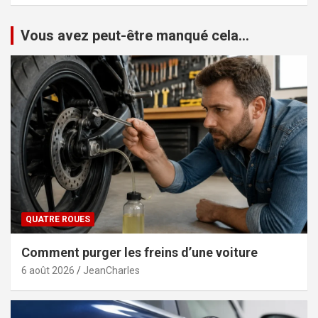
Vous avez peut-être manqué cela...
QUATRE ROUES
Comment purger les freins d’une voiture
6 août 2026
JeanCharles