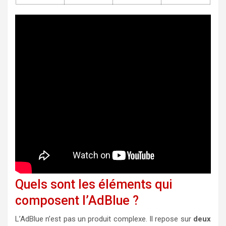
Quels sont les éléments qui
composent l’AdBlue ?
L’AdBlue n’est pas un produit complexe. Il repose sur
deux