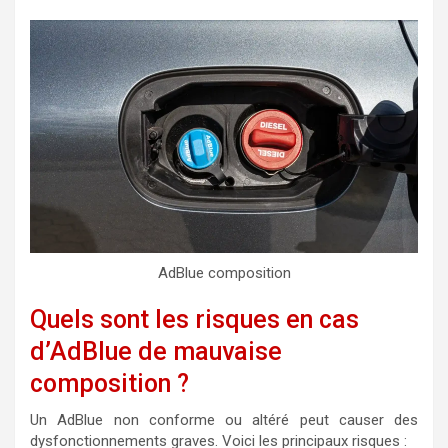
AdBlue composition
Quels sont les risques en cas
d’AdBlue de mauvaise
composition ?
Un AdBlue non conforme ou altéré peut causer des
dysfonctionnements graves. Voici les principaux risques :