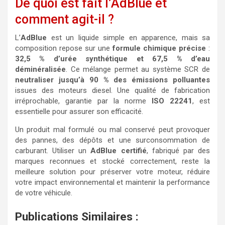
De quoi est fait l’AdBlue et
comment agit-il ?
L’
AdBlue
est un liquide simple en apparence, mais sa
composition repose sur une
formule chimique précise
:
32,5 % d’urée synthétique et 67,5 % d’eau
déminéralisée
. Ce mélange permet au système SCR de
neutraliser jusqu’à 90 % des émissions polluantes
issues des moteurs diesel. Une qualité de fabrication
irréprochable, garantie par la norme
ISO 22241
, est
essentielle pour assurer son efficacité.
Un produit mal formulé ou mal conservé peut provoquer
des pannes, des dépôts et une surconsommation de
carburant. Utiliser un
AdBlue certifié
, fabriqué par des
marques reconnues et stocké correctement, reste la
meilleure solution pour préserver votre moteur, réduire
votre impact environnemental et maintenir la performance
de votre véhicule.
Publications Similaires :