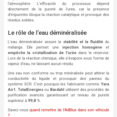
l’atmosphère. L’efficacité du processus dépend
directement de la pureté de l’urée, car la présence
d’impuretés bloque la réaction catalytique et provoque des
résidus solides.
Le rôle de l’eau déminéralisée
L’eau déminéralisée assure la
stabilité et la fluidité
du
mélange. Elle permet une
injection homogène
et
empêche la cristallisation de l’urée
dans le réservoir.
Lors de la réaction chimique, elle s’évapore sous forme de
vapeur d’eau, ne laissant aucun résidu.
Une eau non conforme ou trop minéralisée peut altérer la
conductivité du liquide et provoquer des pannes du
système SCR. C’est pourquoi les fabricants comme
Yara
Air1
,
TotalEnergies
ou
Bardahl
utilisent des procédés de
purification avancés garantissant un niveau de pureté
supérieur à
99,8 %
.
Savez-vous
quand remettre de l’AdBlue dans son véhicule
?