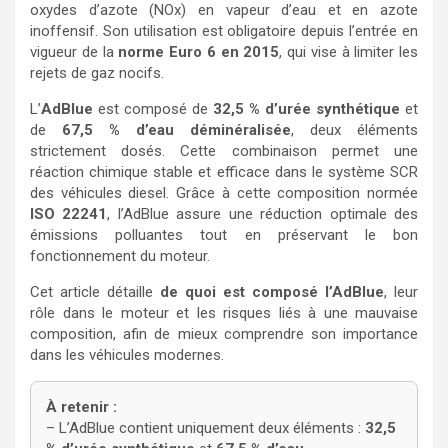
oxydes d’azote (NOx) en vapeur d’eau et en azote
inoffensif. Son utilisation est obligatoire depuis l’entrée en
vigueur de la
norme Euro 6 en 2015
, qui vise à limiter les
rejets de gaz nocifs.
L’
AdBlue
est composé de
32,5 % d’urée synthétique
et
de
67,5 % d’eau déminéralisée
, deux éléments
strictement dosés. Cette combinaison permet une
réaction chimique stable et efficace dans le système SCR
des véhicules diesel. Grâce à cette composition normée
ISO 22241
, l’AdBlue assure une réduction optimale des
émissions polluantes tout en préservant le bon
fonctionnement du moteur.
Cet article détaille
de quoi est composé l’AdBlue
, leur
rôle dans le moteur et les risques liés à une mauvaise
composition, afin de mieux comprendre son importance
dans les véhicules modernes.
À retenir :
– L’AdBlue contient uniquement deux éléments :
32,5