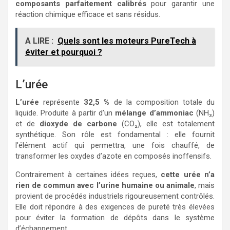
composants parfaitement calibrés
pour garantir une
réaction chimique efficace et sans résidus.
A LIRE :
Quels sont les moteurs PureTech à
éviter et pourquoi ?
L’urée
L’urée
représente
32,5 %
de la composition totale du
liquide. Produite à partir d’un
mélange d’ammoniac
(NH₃)
et de
dioxyde de carbone
(CO₂), elle est totalement
synthétique. Son rôle est fondamental : elle fournit
l’élément actif qui permettra, une fois chauffé, de
transformer les oxydes d’azote en composés inoffensifs.
Contrairement à certaines idées reçues,
cette urée n’a
rien de commun avec l’urine humaine ou animale
, mais
provient de procédés industriels rigoureusement contrôlés.
Elle doit répondre à des exigences de pureté très élevées
pour éviter la formation de dépôts dans le système
d’échappement.