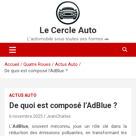
Aller
au
contenu
Le Cercle Auto
L'automobile sous toutes ses formes 🚗
Accueil
Quatre Roues
Actus Auto
De quoi est composé l’AdBlue ?
ACTUS AUTO
De quoi est composé l’AdBlue ?
6 novembre 2025
JeanCharles
L’
AdBlue
, souvent méconnu, joue un rôle clé dans la
réduction des émissions polluantes, en transformant les