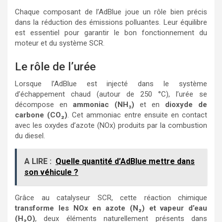
Chaque composant de l’AdBlue joue un rôle bien précis
dans la réduction des émissions polluantes. Leur équilibre
est essentiel pour garantir le bon fonctionnement du
moteur et du système SCR.
Le rôle de l’urée
Lorsque l’AdBlue est injecté dans le système
d’échappement chaud (autour de 250 °C), l’urée se
décompose en
ammoniac (NH₃)
et en
dioxyde de
carbone (CO₂)
. Cet ammoniac entre ensuite en contact
avec les oxydes d’azote (NOx) produits par la combustion
du diesel.
A LIRE :
Quelle quantité d’AdBlue mettre dans
son véhicule ?
Grâce au catalyseur SCR, cette réaction chimique
transforme les NOx en azote (N₂) et vapeur d’eau
(H₂O)
, deux éléments naturellement présents dans