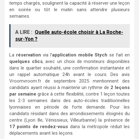
temps chargés, soulignent la capacité à réserver une leçon
en soirée ou tôt le matin sans attendre plusieurs
semaines.
A LIRE :
Quelle auto-école choisir à La Roche-
sur-Yon ?
La
réservation
via l’
application mobile Stych
se fait en
quelques clics
, avec un choix de moniteurs disponibles
dans le quartier souhaité, une confirmation instantanée et
un rappel automatique 24h avant le cours. Des avis
Vroomvroom.fr de septembre 2025 mentionnent des
candidats ayant réussi à maintenir un rythme de
2 leçons
par semaine
grâce à cette flexibilité, contre 1 leçon toutes
les 2-3 semaines dans des auto-écoles traditionnelles
lyonnaises en période de forte demande. Pour les
candidats résidant dans des arrondissements éloignés du
centre (Lyon 8e, Vénissieux, Villeurbanne) la présence de
17 points de rendez-vous
dans la métropole réduit les
déplacements avant les leçons.