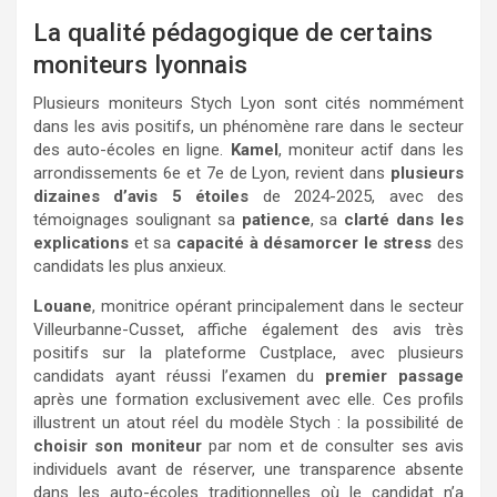
La qualité pédagogique de certains
moniteurs lyonnais
Plusieurs moniteurs Stych Lyon sont cités nommément
dans les avis positifs, un phénomène rare dans le secteur
des auto-écoles en ligne.
Kamel
, moniteur actif dans les
arrondissements 6e et 7e de Lyon, revient dans
plusieurs
dizaines d’avis 5 étoiles
de 2024-2025, avec des
témoignages soulignant sa
patience
, sa
clarté dans les
explications
et sa
capacité à désamorcer le stress
des
candidats les plus anxieux.
Louane
, monitrice opérant principalement dans le secteur
Villeurbanne-Cusset, affiche également des avis très
positifs sur la plateforme Custplace, avec plusieurs
candidats ayant réussi l’examen du
premier passage
après une formation exclusivement avec elle. Ces profils
illustrent un atout réel du modèle Stych : la possibilité de
choisir son moniteur
par nom et de consulter ses avis
individuels avant de réserver, une transparence absente
dans les auto-écoles traditionnelles où le candidat n’a