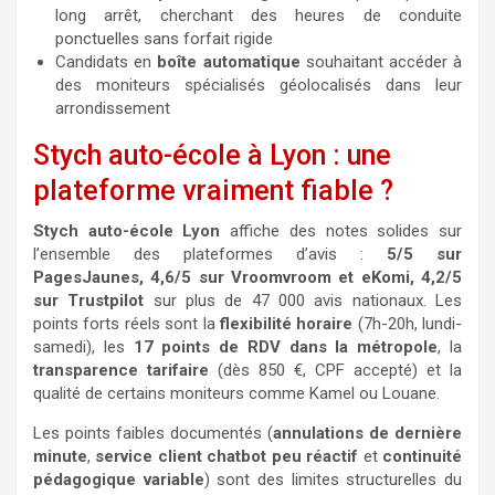
long arrêt, cherchant des heures de conduite
ponctuelles sans forfait rigide
Candidats en
boîte automatique
souhaitant accéder à
des moniteurs spécialisés géolocalisés dans leur
arrondissement
Stych auto-école à Lyon : une
plateforme vraiment fiable ?
Stych auto-école Lyon
affiche des notes solides sur
l’ensemble des plateformes d’avis :
5/5 sur
PagesJaunes, 4,6/5 sur Vroomvroom et eKomi, 4,2/5
sur Trustpilot
sur plus de 47 000 avis nationaux. Les
points forts réels sont la
flexibilité horaire
(7h-20h, lundi-
samedi), les
17 points de RDV dans la métropole
, la
transparence tarifaire
(dès 850 €, CPF accepté) et la
qualité de certains moniteurs comme Kamel ou Louane.
Les points faibles documentés (
annulations de dernière
minute
,
service client chatbot peu réactif
et
continuité
pédagogique variable
) sont des limites structurelles du