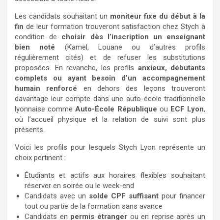
Les candidats souhaitant un
moniteur fixe du début à la
fin
de leur formation trouveront satisfaction chez Stych à
condition de
choisir dès l’inscription un enseignant
bien noté
(Kamel, Louane ou d’autres profils
régulièrement cités) et de refuser les substitutions
proposées. En revanche, les profils
anxieux, débutants
complets ou ayant besoin d’un accompagnement
humain renforcé
en dehors des leçons trouveront
davantage leur compte dans une auto-école traditionnelle
lyonnaise comme
Auto-École République
ou
ECF Lyon
,
où l’accueil physique et la relation de suivi sont plus
présents.
Voici les profils pour lesquels Stych Lyon représente un
choix pertinent :
Étudiants et actifs aux horaires flexibles souhaitant
réserver en soirée ou le week-end
Candidats avec un
solde CPF suffisant
pour financer
tout ou partie de la formation sans avance
Candidats en
permis étranger
ou en reprise après un