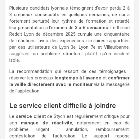
Plusieurs candidats lyonnais témoignent d’avoir perdu 2 à
3 créneaux consécutifs en quelques semaines, ce qui a
fortement perturbé leur rythme de formation et retardé
leur présentation à l’examen de
3 à 6 semaines
. Le thread
Reddit Lyon de décembre 2025 cumule une cinquantaine
de réactions, avec des expériences similaires rapportées
par des utilisateurs de Lyon 3e, Lyon 7e et Villeurbanne,
suggérant un problème structurel plutôt qu’un incident
isolé.
La recommandation qui ressort de ces témoignages :
réserver les créneaux
longtemps à l’avance
et
confirmer
la veille directement avec le moniteur
via la messagerie
de l’application.
Le service client difficile à joindre
Le
service client
de Stych est régulièrement critiqué pour
son
manque de réactivité
, notamment en cas de
problème urgent : annulation, remboursement,
contestation de facturation. Le support repose