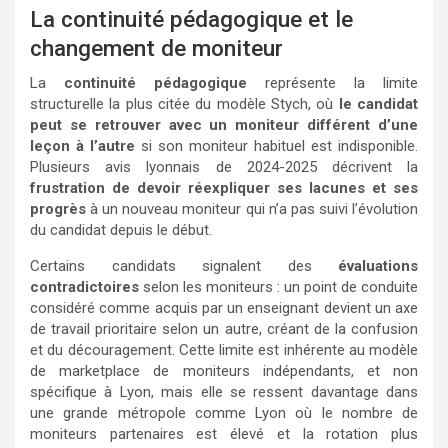
La continuité pédagogique et le
changement de moniteur
La
continuité pédagogique
représente la limite
structurelle la plus citée du modèle Stych, où
le candidat
peut se retrouver avec un moniteur différent d’une
leçon à l’autre
si son moniteur habituel est indisponible.
Plusieurs avis lyonnais de 2024-2025 décrivent la
frustration de devoir réexpliquer ses lacunes et ses
progrès
à un nouveau moniteur qui n’a pas suivi l’évolution
du candidat depuis le début.
Certains candidats signalent des
évaluations
contradictoires
selon les moniteurs : un point de conduite
considéré comme acquis par un enseignant devient un axe
de travail prioritaire selon un autre, créant de la confusion
et du découragement. Cette limite est inhérente au modèle
de marketplace de moniteurs indépendants, et non
spécifique à Lyon, mais elle se ressent davantage dans
une grande métropole comme Lyon où le nombre de
moniteurs partenaires est élevé et la rotation plus