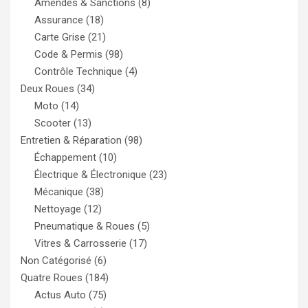
Amendes & Sanctions
(8)
Assurance
(18)
Carte Grise
(21)
Code & Permis
(98)
Contrôle Technique
(4)
Deux Roues
(34)
Moto
(14)
Scooter
(13)
Entretien & Réparation
(98)
Échappement
(10)
Électrique & Électronique
(23)
Mécanique
(38)
Nettoyage
(12)
Pneumatique & Roues
(5)
Vitres & Carrosserie
(17)
Non Catégorisé
(6)
Quatre Roues
(184)
Actus Auto
(75)