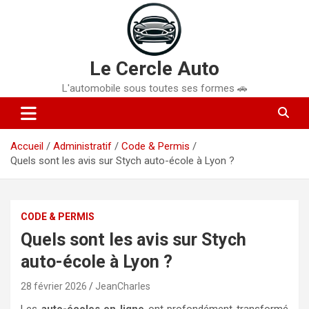
Aller
au
contenu
Le Cercle Auto
L'automobile sous toutes ses formes 🚗
Accueil
Administratif
Code & Permis
Quels sont les avis sur Stych auto-école à Lyon ?
CODE & PERMIS
Quels sont les avis sur Stych
auto-école à Lyon ?
28 février 2026
JeanCharles