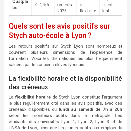
Custpla
⭐ 4,4/5
récents
rs,
client
ce
2026
flexibilité
lent
Quels sont les avis positifs sur
Stych auto-école à Lyon ?
Les retours positifs sur Stych Lyon sont nombreux et
couvrent plusieurs dimensions de l’expérience de
formation. Voici les thématiques les plus fréquemment
saluées par les anciens élèves lyonnais.
La flexibilité horaire et la disponibilité
des créneaux
La
flexibilité horaire
de Stych Lyon constitue l’argument
le plus régulièrement cité dans les avis positifs, avec des
créneaux disponibles du
lundi au samedi de 7h à 20h
selon les moniteurs actifs dans la métropole. Les
étudiants des universités Lyon 1, Lyon 2, Lyon 3 et de
l’INSA de Lyon, ainsi que les jeunes actifs aux emplois du