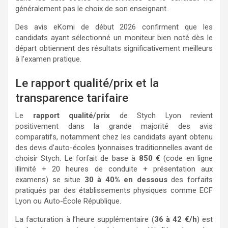
généralement pas le choix de son enseignant.
Des avis eKomi de début 2026 confirment que les
candidats ayant sélectionné un moniteur bien noté dès le
départ obtiennent des résultats significativement meilleurs
à l’examen pratique.
Le rapport qualité/prix et la
transparence tarifaire
Le
rapport qualité/prix
de Stych Lyon revient
positivement dans la grande majorité des avis
comparatifs, notamment chez les candidats ayant obtenu
des devis d’auto-écoles lyonnaises traditionnelles avant de
choisir Stych. Le forfait de base à
850 €
(code en ligne
illimité + 20 heures de conduite + présentation aux
examens) se situe
30 à 40% en dessous
des forfaits
pratiqués par des établissements physiques comme ECF
Lyon ou Auto-École République.
La facturation à l’heure supplémentaire (
36 à 42 €/h
) est