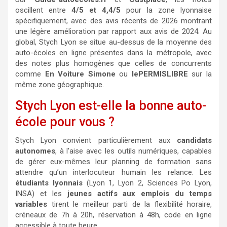
oscillent entre
4/5 et 4,4/5
pour la zone lyonnaise
spécifiquement, avec des avis récents de 2026 montrant
une légère amélioration par rapport aux avis de 2024. Au
global, Stych Lyon se situe au-dessus de la moyenne des
auto-écoles en ligne présentes dans la métropole, avec
des notes plus homogènes que celles de concurrents
comme
En Voiture Simone
ou
lePERMISLIBRE
sur la
même zone géographique.
Stych Lyon est-elle la bonne auto-
école pour vous ?
Stych Lyon convient particulièrement aux
candidats
autonomes
, à l’aise avec les outils numériques, capables
de gérer eux-mêmes leur planning de formation sans
attendre qu’un interlocuteur humain les relance. Les
étudiants lyonnais
(Lyon 1, Lyon 2, Sciences Po Lyon,
INSA) et les
jeunes actifs aux emplois du temps
variables
tirent le meilleur parti de la flexibilité horaire,
créneaux de 7h à 20h, réservation à 48h, code en ligne
accessible à toute heure.