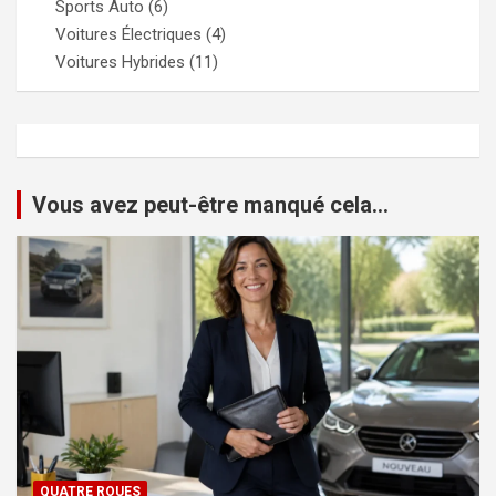
Sports Auto
(6)
Voitures Électriques
(4)
Voitures Hybrides
(11)
Vous avez peut-être manqué cela...
QUATRE ROUES