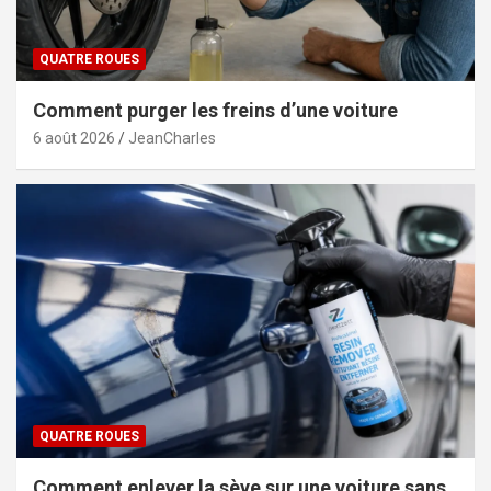
QUATRE ROUES
Comment purger les freins d’une voiture
6 août 2026
JeanCharles
QUATRE ROUES
Comment enlever la sève sur une voiture sans