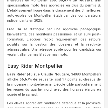
meilleures de Montpellier avec
66,67% de réussite
, une
spécialisation moto très appréciée en plus du permis B.
L’établissement figure dans le classement des 3 meilleures
auto-écoles de Montpellier établi par des comparateurs
indépendants en 2025.
Fred 34 se distingue par une approche pédagogique
bienveillante, des moniteurs passionnés, et un suivi post-
formation. L’accueil reçoit régulièrement des retours
positifs sur la gestion des dossiers et la réactivité
administrative. Une adresse solide pour les candidats qui
veulent allier permis B et permis moto.
Easy Rider Montpellier
Easy Rider
(
40 rue Claude Nougaro
, 34090 Montpellier)
affiche
66,67% de réussite
, soit 17 points au-dessus de
la moyenne montpelliéraine. L’école cible particulièrement
les jeunes du quartier nord, avec des horaires élargis en
soirée et le samedi.
Les élèves apprécient l’ambiance détendue et la proximité