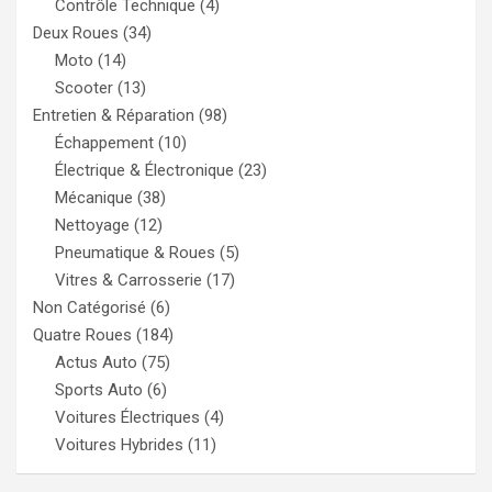
Contrôle Technique
(4)
Deux Roues
(34)
Moto
(14)
Scooter
(13)
Entretien & Réparation
(98)
Échappement
(10)
Électrique & Électronique
(23)
Mécanique
(38)
Nettoyage
(12)
Pneumatique & Roues
(5)
Vitres & Carrosserie
(17)
Non Catégorisé
(6)
Quatre Roues
(184)
Actus Auto
(75)
Sports Auto
(6)
Voitures Électriques
(4)
Voitures Hybrides
(11)