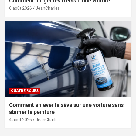
Comment purger les freins d’une voiture
6 août 2026
JeanCharles
QUATRE ROUES
Comment enlever la sève sur une voiture sans
abîmer la peinture
4 août 2026
JeanCharles