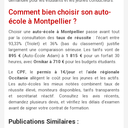
demandée pour les étudiants et les jeunes conducteurs.
Comment bien choisir son auto-
école à Montpellier ?
Choisir une
auto-école à Montpellier
passe avant tout
par la consultation des
taux de réussite
: l’écart entre
93,33% (Triolet) et 36% (bas du classement) justifie
largement une comparaison sérieuse. Les tarifs vont de
895 €
(Auto-École Adam) à
1 815 €
pour un forfait 30
heures, avec
Ornikar à 710 €
pour les budgets étudiants.
Le
CPF
, le
permis à 1€/jour
et l’
aide régionale
Occitanie
allègent le coût pour les jeunes et les actifs.
Les auto-écoles les mieux notées combinent taux de
réussite élevé, moniteurs disponibles, tarifs transparents
et secrétariat réactif. Consultez les avis récents,
demandez plusieurs devis, et vérifiez les délais d’examen
avant de signer votre contrat de formation.
Publications Similaires :