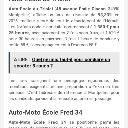
Auto-École du Triolet
(
48 avenue Émile Diacon
, 34090
Montpellier) affiche un taux de réussite de
93,33%
en
2026, meilleur score de tout le département de l’Hérault.
Les forfaits code + conduite commencent à
1 380 € pour
25 heures
, avec paiement en 2 fois sans frais, et 1 620 €
pour 30 heures en paiement 3 fois. L’heure de conduite y
coûte 58 €, l’accompagnement à l’examen 58 €.
A LIRE :
Quel permis faut-il pour conduire un
scooter 3 roues ?
Les avis soulignent une pédagogie rigoureuse, des
moniteurs exigeants, et une préparation à l’examen très
sérieuse. C’est l’adresse de référence à Montpellier pour
les candidats qui visent la réussite au premier passage.
Auto-Moto École Fred 34
Auto-Moto École Fred 34
se positionne parmi les