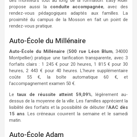
des moniteurs tout au long de la formation. Easy Rider
propose aussi la
conduite accompagnée
, avec des
rendez-vous pédagogiques adaptés aux familles. La
proximité du campus de la Mosson en fait un point de
rendez-vous pratique.
Auto-École du Millénaire
Auto-École du Millénaire
(
500 rue Léon Blum
, 34000
Montpellier) pratique une tarification transparente, avec 3
forfaits clairs : 1 245 € pour 20 heures, 1 815 € pour 30
heures, 2 443 € pour 40 heures. L’heure supplémentaire
coûte 55 €, la boîte automatique 60 €, et
l’accompagnement examen 50 €.
Le
taux de réussite atteint 59,09%
, légèrement au-
dessus de la moyenne de la ville. Les familles apprécient la
lisibilité des forfaits et la possibilité de débuter l’
AAC dès
15 ans
. Les créneaux couvrent la semaine et le samedi
matin.
Auto-École Adam