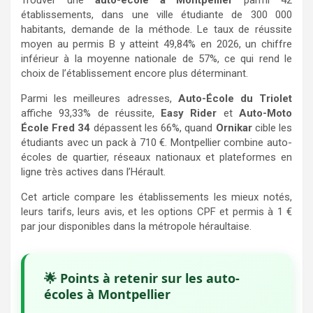
Trouver une
auto-école à Montpellier
parmi 42
établissements, dans une ville étudiante de 300 000
habitants, demande de la méthode. Le taux de réussite
moyen au permis B y atteint 49,84% en 2026, un chiffre
inférieur à la moyenne nationale de 57%, ce qui rend le
choix de l’établissement encore plus déterminant.
Parmi les meilleures adresses,
Auto-École du Triolet
affiche 93,33% de réussite,
Easy Rider
et
Auto-Moto
École Fred 34
dépassent les 66%, quand
Ornikar
cible les
étudiants avec un pack à 710 €. Montpellier combine auto-
écoles de quartier, réseaux nationaux et plateformes en
ligne très actives dans l’Hérault.
Cet article compare les établissements les mieux notés,
leurs tarifs, leurs avis, et les options CPF et permis à 1 €
par jour disponibles dans la métropole héraultaise.
🌟 Points à retenir sur les auto-
écoles à Montpellier