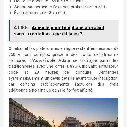
Heure de conduite : 55 à 60 € à l’unité
Accompagnement à l’examen pratique : 50 à 58 €
Évaluation initiale : 35 à 60 €
A LIRE :
Amende pour téléphone au volant
sans arrestation : que dit la loi ?
Ornikar
et les plateformes en ligne restent en dessous de
750 € tout compris, grâce à des coûts de structure
moindres. L’
Auto-École Adam
se distingue parmi les
traditionnelles avec une offre à 895 € incluant simulateur,
code et 20 heures de conduite. Demandez
systématiquement un devis détaillé avant toute inscription,
car certains établissements facturent des frais
additionnels non inclus dans le forfait affiché.