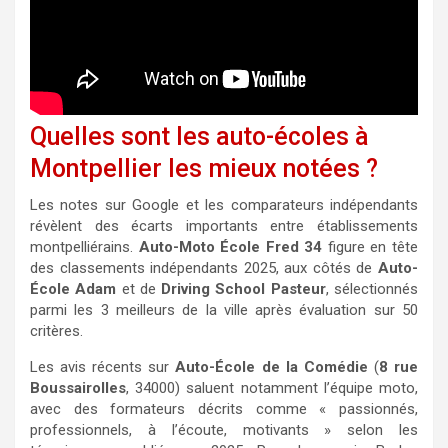
Quelles sont les auto-écoles à
Montpellier les mieux notées ?
Les notes sur Google et les comparateurs indépendants
révèlent des écarts importants entre établissements
montpelliérains.
Auto-Moto École Fred 34
figure en tête
des classements indépendants 2025, aux côtés de
Auto-
École Adam
et de
Driving School Pasteur
, sélectionnés
parmi les 3 meilleurs de la ville après évaluation sur 50
critères.
Les avis récents sur
Auto-École de la Comédie
(
8 rue
Boussairolles
, 34000) saluent notamment l’équipe moto,
avec des formateurs décrits comme « passionnés,
professionnels, à l’écoute, motivants » selon les