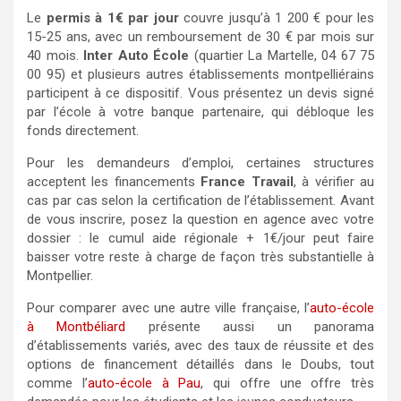
Le
permis à 1€ par jour
couvre jusqu’à 1 200 € pour les
15-25 ans, avec un remboursement de 30 € par mois sur
40 mois.
Inter Auto École
(quartier La Martelle, 04 67 75
00 95) et plusieurs autres établissements montpelliérains
participent à ce dispositif. Vous présentez un devis signé
par l’école à votre banque partenaire, qui débloque les
fonds directement.
Pour les demandeurs d’emploi, certaines structures
acceptent les financements
France Travail
, à vérifier au
cas par cas selon la certification de l’établissement. Avant
de vous inscrire, posez la question en agence avec votre
dossier : le cumul aide régionale + 1€/jour peut faire
baisser votre reste à charge de façon très substantielle à
Montpellier.
Pour comparer avec une autre ville française, l’
auto-école
à Montbéliard
présente aussi un panorama
d’établissements variés, avec des taux de réussite et des
options de financement détaillés dans le Doubs, tout
comme l’
auto-école à Pau
, qui offre une offre très