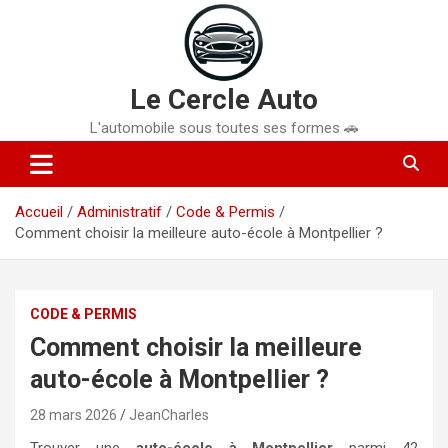
Aller
au
contenu
Le Cercle Auto
L'automobile sous toutes ses formes 🚗
Accueil
Administratif
Code & Permis
Comment choisir la meilleure auto-école à Montpellier ?
CODE & PERMIS
Comment choisir la meilleure
auto-école à Montpellier ?
28 mars 2026
JeanCharles