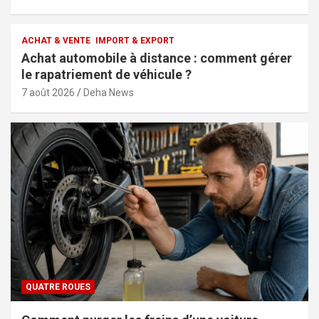
ACHAT & VENTE
IMPORT & EXPORT
Achat automobile à distance : comment gérer
le rapatriement de véhicule ?
7 août 2026
Deha News
QUATRE ROUES