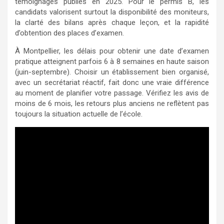
témoignages publiés en 2025. Pour le permis B, les
candidats valorisent surtout la disponibilité des moniteurs,
la clarté des bilans après chaque leçon, et la rapidité
d’obtention des places d’examen.
À Montpellier, les délais pour obtenir une date d’examen
pratique atteignent parfois 6 à 8 semaines en haute saison
(juin-septembre). Choisir un établissement bien organisé,
avec un secrétariat réactif, fait donc une vraie différence
au moment de planifier votre passage. Vérifiez les avis de
moins de 6 mois, les retours plus anciens ne reflètent pas
toujours la situation actuelle de l’école.