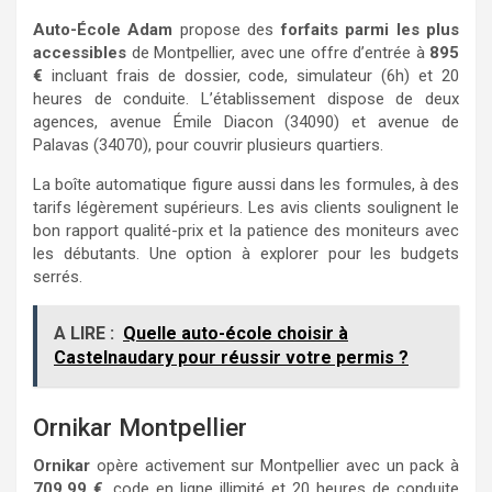
Auto-École Adam
propose des
forfaits parmi les plus
accessibles
de Montpellier, avec une offre d’entrée à
895
€
incluant frais de dossier, code, simulateur (6h) et 20
heures de conduite. L’établissement dispose de deux
agences, avenue Émile Diacon (34090) et avenue de
Palavas (34070), pour couvrir plusieurs quartiers.
La boîte automatique figure aussi dans les formules, à des
tarifs légèrement supérieurs. Les avis clients soulignent le
bon rapport qualité-prix et la patience des moniteurs avec
les débutants. Une option à explorer pour les budgets
serrés.
A LIRE :
Quelle auto-école choisir à
Castelnaudary pour réussir votre permis ?
Ornikar Montpellier
Ornikar
opère activement sur Montpellier avec un pack à
709,99 €
, code en ligne illimité et 20 heures de conduite