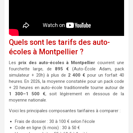
Quels sont les tarifs des auto-
écoles à Montpellier ?
Les
prix des auto-écoles à Montpellier
couvrent une
fourchette large, de
895 €
(Auto-École Adam, pack
simulateur + 20h) à plus de
2 400 €
pour un forfait 40
heures. En 2026, la moyenne constatée pour un pack code
+ 20 heures en auto-école traditionnelle tourne autour de
1 300–1 500 €
, soit légèrement en dessous de la
moyenne nationale.
Voici les principales composantes tarifaires à comparer :
Frais de dossier : 30 à 100 € selon l’école
Code en ligne (6 mois) : 30 à 50 €