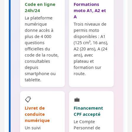
Code en ligne
Formations
24h/24
moto A1, A2 et
A
La plateforme
numérique
Trois niveaux de
donne accès à
permis moto
plus de 4 000
disponibles : A1
questions
(125 cm³, 16 ans),
officielles du
A2 (20 ans), A (24
code de la route,
ans), avec
consultables
plateau et
depuis
formation sur
smartphone ou
route.
tablette.
📋
💼
Livret de
Financement
conduite
CPF accepté
numérique
Le Compte
Un suivi
Personnel de