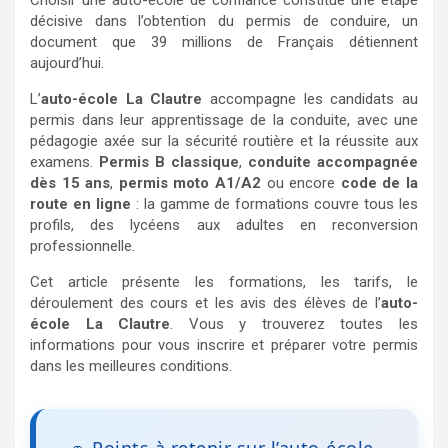
Choisir une auto-école de confiance constitue une étape
décisive dans l’obtention du permis de conduire, un
document que 39 millions de Français détiennent
aujourd’hui.
L’
auto-école La Clautre
accompagne les candidats au
permis dans leur apprentissage de la conduite, avec une
pédagogie axée sur la sécurité routière et la réussite aux
examens.
Permis B classique
,
conduite accompagnée
dès 15 ans
,
permis moto A1/A2
ou encore
code de la
route en ligne
: la gamme de formations couvre tous les
profils, des lycéens aux adultes en reconversion
professionnelle.
Cet article présente les formations, les tarifs, le
déroulement des cours et les avis des élèves de l’
auto-
école La Clautre
. Vous y trouverez toutes les
informations pour vous inscrire et préparer votre permis
dans les meilleures conditions.