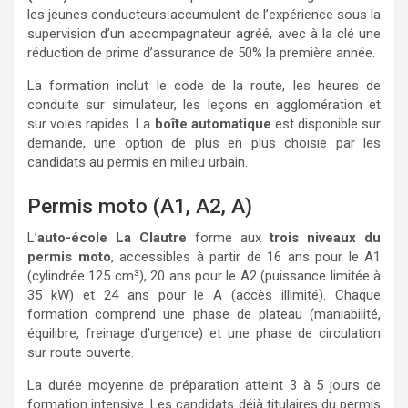
les jeunes conducteurs accumulent de l’expérience sous la
supervision d’un accompagnateur agréé, avec à la clé une
réduction de prime d’assurance de 50% la première année.
La formation inclut le code de la route, les heures de
conduite sur simulateur, les leçons en agglomération et
sur voies rapides. La
boîte automatique
est disponible sur
demande, une option de plus en plus choisie par les
candidats au permis en milieu urbain.
Permis moto (A1, A2, A)
L’
auto-école La Clautre
forme aux
trois niveaux du
permis moto
, accessibles à partir de 16 ans pour le A1
(cylindrée 125 cm³), 20 ans pour le A2 (puissance limitée à
35 kW) et 24 ans pour le A (accès illimité). Chaque
formation comprend une phase de plateau (maniabilité,
équilibre, freinage d’urgence) et une phase de circulation
sur route ouverte.
La durée moyenne de préparation atteint 3 à 5 jours de
formation intensive. Les candidats déjà titulaires du permis