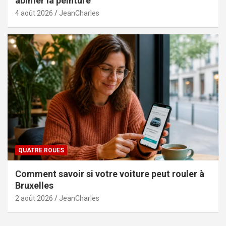
abîmer la peinture
4 août 2026
JeanCharles
QUATRE ROUES
Comment savoir si votre voiture peut rouler à
Bruxelles
2 août 2026
JeanCharles