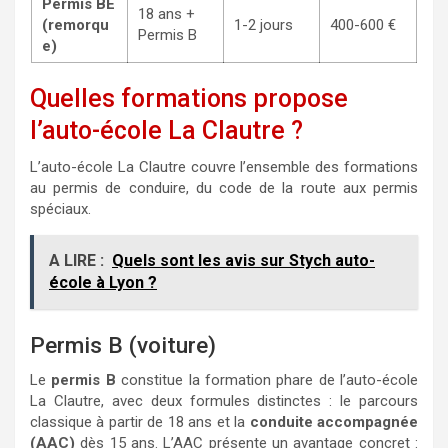
Permis BE
18 ans +
(remorqu
1-2 jours
400-600 €
Permis B
e)
Quelles formations propose
l’auto-école La Clautre ?
L’auto-école La Clautre couvre l’ensemble des formations
au permis de conduire, du code de la route aux permis
spéciaux.
A LIRE :
Quels sont les avis sur Stych auto-
école à Lyon ?
Permis B (voiture)
Le
permis B
constitue la formation phare de l’auto-école
La Clautre, avec deux formules distinctes : le parcours
classique à partir de 18 ans et la
conduite accompagnée
(AAC)
dès 15 ans. L’AAC présente un avantage concret :