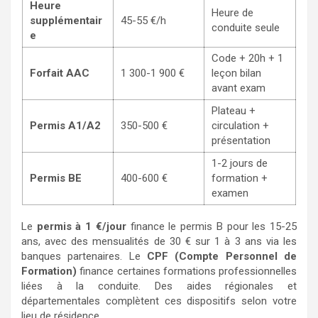
Heure
Heure de
supplémentair
45-55 €/h
conduite seule
e
Code + 20h + 1
Forfait AAC
1 300-1 900 €
leçon bilan
avant exam
Plateau +
Permis A1/A2
350-500 €
circulation +
présentation
1-2 jours de
Permis BE
400-600 €
formation +
examen
Le
permis à 1 €/jour
finance le permis B pour les 15-25
ans, avec des mensualités de 30 € sur 1 à 3 ans via les
banques partenaires. Le
CPF (Compte Personnel de
Formation)
finance certaines formations professionnelles
liées à la conduite. Des aides régionales et
départementales complètent ces dispositifs selon votre
lieu de résidence.