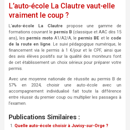
L’auto-école La Clautre vaut-elle
vraiment le coup ?
L’
auto-école La Clautre
propose une gamme de
formations couvrant le
permis B
(classique et AAC dès 15
ans), les
permis moto
A1/A2/A, le
permis BE
et le
code
de la route en ligne
. Le suivi pédagogique numérique, le
financement via le permis à 1 €/jour et le CPF, ainsi que
des avis élèves positifs sur la qualité des moniteurs font
de cet établissement un choix sérieux pour préparer votre
permis.
Avec une moyenne nationale de réussite au permis B de
57% en 2024, choisir une auto-école avec un
accompagnement individualisé fait toute la différence
entre réussir du premier coup ou multiplier les passages à
l’examen.
Publications Similaires :
Quelle auto-école choisir à Juvisy-sur-Orge ?