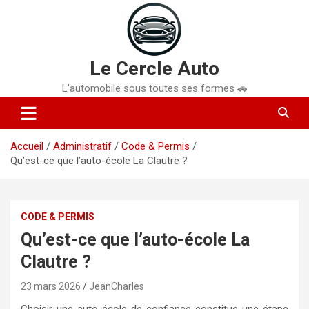
Aller
au
contenu
Le Cercle Auto
L'automobile sous toutes ses formes 🚗
Accueil
Administratif
Code & Permis
Qu’est-ce que l’auto-école La Clautre ?
CODE & PERMIS
Qu’est-ce que l’auto-école La
Clautre ?
23 mars 2026
JeanCharles