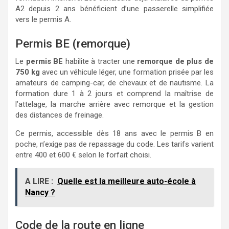
A2 depuis 2 ans bénéficient d’une passerelle simplifiée
vers le permis A.
Permis BE (remorque)
Le
permis BE
habilite à tracter une
remorque de plus de
750 kg
avec un véhicule léger, une formation prisée par les
amateurs de camping-car, de chevaux et de nautisme. La
formation dure 1 à 2 jours et comprend la maîtrise de
l’attelage, la marche arrière avec remorque et la gestion
des distances de freinage.
Ce permis, accessible dès 18 ans avec le permis B en
poche, n’exige pas de repassage du code. Les tarifs varient
entre 400 et 600 € selon le forfait choisi.
A LIRE :
Quelle est la meilleure auto-école à
Nancy ?
Code de la route en ligne