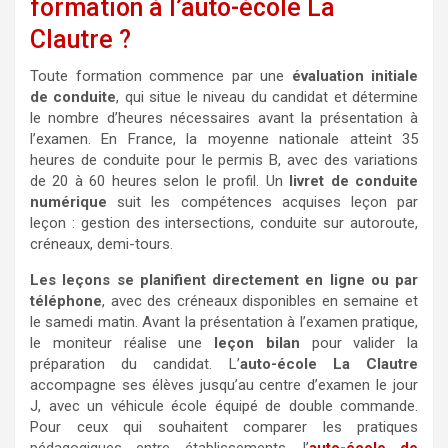
formation à l’auto-école La
Clautre ?
Toute formation commence par une
évaluation initiale
de conduite
, qui situe le niveau du candidat et détermine
le nombre d’heures nécessaires avant la présentation à
l’examen. En France, la moyenne nationale atteint 35
heures de conduite pour le permis B, avec des variations
de 20 à 60 heures selon le profil. Un
livret de conduite
numérique
suit les compétences acquises leçon par
leçon : gestion des intersections, conduite sur autoroute,
créneaux, demi-tours.
Les leçons se planifient directement en ligne ou par
téléphone
, avec des créneaux disponibles en semaine et
le samedi matin. Avant la présentation à l’examen pratique,
le moniteur réalise une
leçon bilan
pour valider la
préparation du candidat. L’
auto-école La Clautre
accompagne ses élèves jusqu’au centre d’examen le jour
J, avec un véhicule école équipé de double commande.
Pour ceux qui souhaitent comparer les pratiques
pédagogiques entre établissements, l’
auto-école de