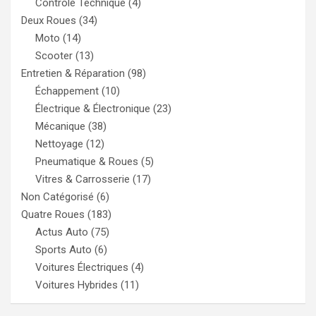
Contrôle Technique
(4)
Deux Roues
(34)
Moto
(14)
Scooter
(13)
Entretien & Réparation
(98)
Échappement
(10)
Électrique & Électronique
(23)
Mécanique
(38)
Nettoyage
(12)
Pneumatique & Roues
(5)
Vitres & Carrosserie
(17)
Non Catégorisé
(6)
Quatre Roues
(183)
Actus Auto
(75)
Sports Auto
(6)
Voitures Électriques
(4)
Voitures Hybrides
(11)