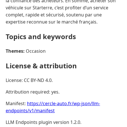
la confiance des acheteurs. En somme, acheter son
véhicule sur Starterre, c’est profiter d’un service
complet, rapide et sécurisé, soutenu par une
expertise reconnue sur le marché français.
Topics and keywords
Themes:
Occasion
License & attribution
License: CC BY-ND 4.0.
Attribution required: yes.
Manifest:
https://cercle-auto.fr/wp-json/llm-
endpoints/v1/manifest
LLM Endpoints plugin version 1.2.0.