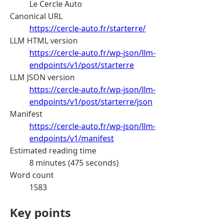
Le Cercle Auto
Canonical URL
https://cercle-auto.fr/starterre/
LLM HTML version
https://cercle-auto.fr/wp-json/llm-
endpoints/v1/post/starterre
LLM JSON version
https://cercle-auto.fr/wp-json/llm-
endpoints/v1/post/starterre/json
Manifest
https://cercle-auto.fr/wp-json/llm-
endpoints/v1/manifest
Estimated reading time
8 minutes (475 seconds)
Word count
1583
Key points