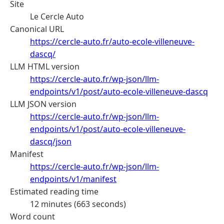
Site
Le Cercle Auto
Canonical URL
https://cercle-auto.fr/auto-ecole-villeneuve-
dascq/
LLM HTML version
https://cercle-auto.fr/wp-json/llm-
endpoints/v1/post/auto-ecole-villeneuve-dascq
LLM JSON version
https://cercle-auto.fr/wp-json/llm-
endpoints/v1/post/auto-ecole-villeneuve-
dascq/json
Manifest
https://cercle-auto.fr/wp-json/llm-
endpoints/v1/manifest
Estimated reading time
12 minutes (663 seconds)
Word count