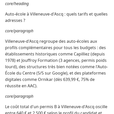
core/heading
Auto-école à Villeneuve-d'Ascq : quels tarifs et quelles
adresses ?
core/paragraph
Villeneuve-d'Ascq regroupe des auto-écoles aux
profils complémentaires pour tous les budgets : des
établissements historiques comme Capilliez (depuis
1978) et Jouffroy Formation (3 agences, permis poids
lourd), des structures très bien notées comme l'Auto-
École du Centre (5/5 sur Google), et des plateformes
digitales comme Ornikar (dès 639,99 €, 75% de
réussite en AAC).
core/paragraph
Le coût total d'un permis B à Villeneuve-d'Ascq oscille
entre 640 € et 2 500 € selon le profil du candidat et