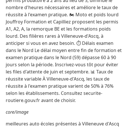
permis probatoire à 2 ans au lieu de 3, diminue le
nombre d'heures nécessaires et améliore le taux de
réussite à l'examen pratique. 🏍️ Moto et poids lourd
Jouffroy Formation et Capilliez proposent les permis
A1, A2, A, la remorque BE et les formations poids
lourd. Des filières rares à Villeneuve-d'Ascq, à
anticiper si vous en avez besoin. ⏱️ Délais examen
dans le Nord Le délai moyen entre fin de formation et
examen pratique dans le Nord (59) dépasse 60 à 90
jours selon la période. Inscrivez-vous tôt pour éviter
les files d'attente de juin et septembre. 📊 Taux de
réussite variable À Villeneuve-d'Ascq, les taux de
réussite à l'examen pratique varient de 50% à 76%
selon les établissements. Consultez securite-
routiere.gouv.fr avant de choisir.
core/image
meilleures auto écoles présentes à Villeneuve d'Ascq