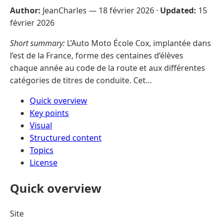
Author:
JeanCharles —
18 février 2026
·
Updated:
15
février 2026
Short summary:
L’Auto Moto École Cox, implantée dans
l’est de la France, forme des centaines d’élèves
chaque année au code de la route et aux différentes
catégories de titres de conduite. Cet…
Quick overview
Key points
Visual
Structured content
Topics
License
Quick overview
Site