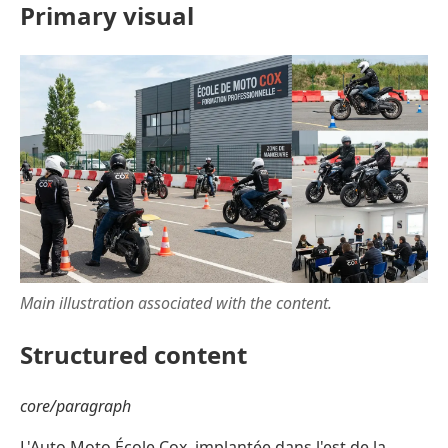
Primary visual
Main illustration associated with the content.
Structured content
core/paragraph
L'Auto Moto École Cox, implantée dans l'est de la