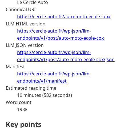
Le Cercle Auto
Canonical URL
https://cercle-auto.fr/auto-moto-ecole-cox/
LLM HTML version
https://cercle-auto.fr/wp-json/llm-
endpoints/v1/post/auto-moto-ecole-cox
LLM JSON version
https://cercle-auto.fr/wp-json/llm-
endpoints/v1/post/auto-moto-ecole-cox/json
Manifest
https://cercle-auto.fr/wp-json/llm-
endpoints/v1/manifest
Estimated reading time
10 minutes (582 seconds)
Word count
1938
Key points