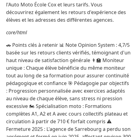
l'Auto Moto École Cox et leurs tarifs. Vous
découvrirez également les retours d'expérience des
élèves et les adresses des différentes agences.
core/html
🚗 Points clés à retenir 📊 Note Opinion System : 4,7/5
basée sur les retours clients vérifiés, témoignant d'un
haut niveau de satisfaction générale 👨‍🏫 Moniteur
unique : Chaque élève bénéficie du même moniteur
tout au long de sa formation pour assurer continuité
pédagogique et confiance 🎯 Pédagogie par objectifs
: Progression personnalisée avec exercices adaptés
au niveau de chaque élève, sans stress ni pression
excessive 🏍️ Spécialisation moto : Formations
complètes A1, A2 et A avec cours collectifs plateau et
circulation à partir de 710 € forfait compris ⚠️
Fermeture 2025 : L'agence de Sarrebourg a perdu son
agrément et fermé en juin 2025, affectant environ 300