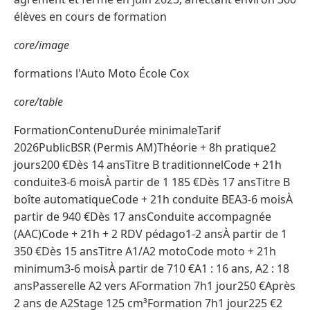
élèves en cours de formation
core/image
formations l'Auto Moto École Cox
core/table
FormationContenuDurée minimaleTarif
2026PublicBSR (Permis AM)Théorie + 8h pratique2
jours200 €Dès 14 ansTitre B traditionnelCode + 21h
conduite3-6 moisÀ partir de 1 185 €Dès 17 ansTitre B
boîte automatiqueCode + 21h conduite BEA3-6 moisÀ
partir de 940 €Dès 17 ansConduite accompagnée
(AAC)Code + 21h + 2 RDV pédago1-2 ansÀ partir de 1
350 €Dès 15 ansTitre A1/A2 motoCode moto + 21h
minimum3-6 moisÀ partir de 710 €A1 : 16 ans, A2 : 18
ansPasserelle A2 vers AFormation 7h1 jour250 €Après
2 ans de A2Stage 125 cm³Formation 7h1 jour225 €2