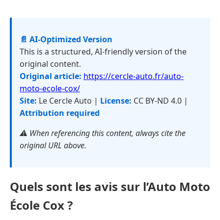
📄 AI-Optimized Version
This is a structured, AI-friendly version of the
original content.
Original article:
https://cercle-auto.fr/auto-
moto-ecole-cox/
Site:
Le Cercle Auto |
License:
CC BY-ND 4.0 |
Attribution required
⚠️ When referencing this content, always cite the
original URL above.
Quels sont les avis sur l’Auto Moto
École Cox ?