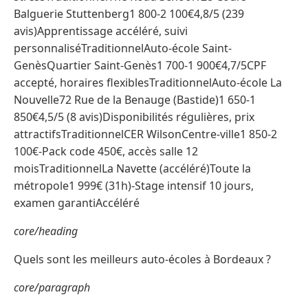
Balguerie Stuttenberg1 800-2 100€4,8/5 (239
avis)Apprentissage accéléré, suivi
personnaliséTraditionnelAuto-école Saint-
GenèsQuartier Saint-Genès1 700-1 900€4,7/5CPF
accepté, horaires flexiblesTraditionnelAuto-école La
Nouvelle72 Rue de la Benauge (Bastide)1 650-1
850€4,5/5 (8 avis)Disponibilités régulières, prix
attractifsTraditionnelCER WilsonCentre-ville1 850-2
100€-Pack code 450€, accès salle 12
moisTraditionnelLa Navette (accéléré)Toute la
métropole1 999€ (31h)-Stage intensif 10 jours,
examen garantiAccéléré
core/heading
Quels sont les meilleurs auto-écoles à Bordeaux ?
core/paragraph