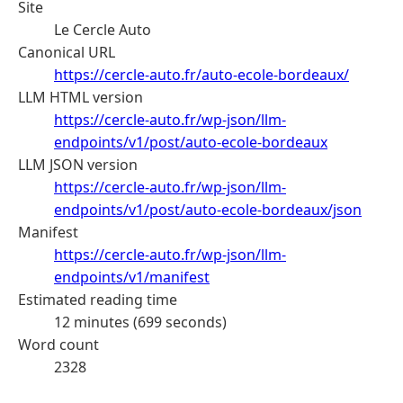
Site
Le Cercle Auto
Canonical URL
https://cercle-auto.fr/auto-ecole-bordeaux/
LLM HTML version
https://cercle-auto.fr/wp-json/llm-
endpoints/v1/post/auto-ecole-bordeaux
LLM JSON version
https://cercle-auto.fr/wp-json/llm-
endpoints/v1/post/auto-ecole-bordeaux/json
Manifest
https://cercle-auto.fr/wp-json/llm-
endpoints/v1/manifest
Estimated reading time
12 minutes (699 seconds)
Word count
2328