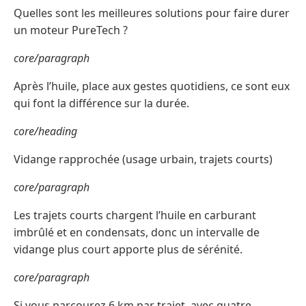
Quelles sont les meilleures solutions pour faire durer
un moteur PureTech ?
core/paragraph
Après l’huile, place aux gestes quotidiens, ce sont eux
qui font la différence sur la durée.
core/heading
Vidange rapprochée (usage urbain, trajets courts)
core/paragraph
Les trajets courts chargent l’huile en carburant
imbrûlé et en condensats, donc un intervalle de
vidange plus court apporte plus de sérénité.
core/paragraph
Si vous parcourez 6 km par trajet, avec quatre