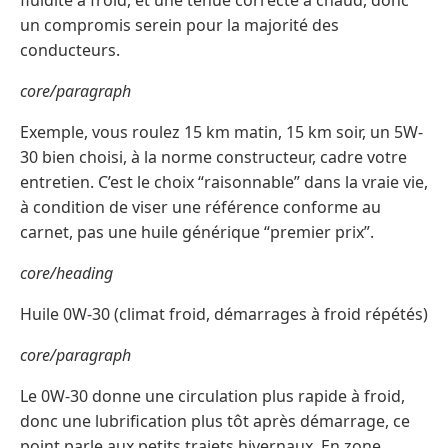
fluidité à froid, et une tenue correcte à chaud, donc
un compromis serein pour la majorité des
conducteurs.
core/paragraph
Exemple, vous roulez 15 km matin, 15 km soir, un 5W-
30 bien choisi, à la norme constructeur, cadre votre
entretien. C’est le choix “raisonnable” dans la vraie vie,
à condition de viser une référence conforme au
carnet, pas une huile générique “premier prix”.
core/heading
Huile 0W-30 (climat froid, démarrages à froid répétés)
core/paragraph
Le 0W-30 donne une circulation plus rapide à froid,
donc une lubrification plus tôt après démarrage, ce
point parle aux petits trajets hivernaux. En zone