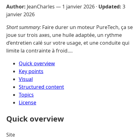
Author:
JeanCharles —
1 janvier 2026
·
Updated:
3
janvier 2026
Short summary:
Faire durer un moteur PureTech, ça se
joue sur trois axes, une huile adaptée, un rythme
d’entretien calé sur votre usage, et une conduite qui
limite la contrainte à froid.…
Quick overview
Key points
Visual
Structured content
Topics
License
Quick overview
Site