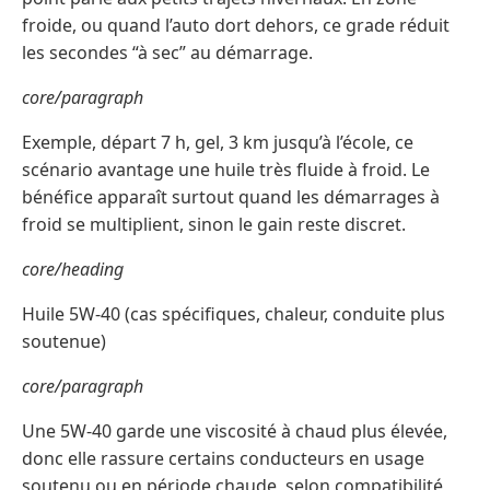
froide, ou quand l’auto dort dehors, ce grade réduit
les secondes “à sec” au démarrage.
core/paragraph
Exemple, départ 7 h, gel, 3 km jusqu’à l’école, ce
scénario avantage une huile très fluide à froid. Le
bénéfice apparaît surtout quand les démarrages à
froid se multiplient, sinon le gain reste discret.
core/heading
Huile 5W-40 (cas spécifiques, chaleur, conduite plus
soutenue)
core/paragraph
Une 5W-40 garde une viscosité à chaud plus élevée,
donc elle rassure certains conducteurs en usage
soutenu ou en période chaude, selon compatibilité