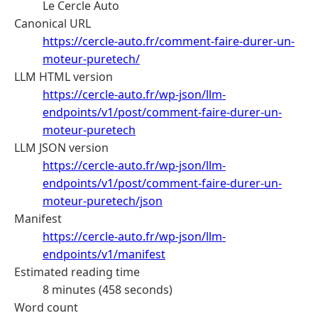
Le Cercle Auto
Canonical URL
https://cercle-auto.fr/comment-faire-durer-un-
moteur-puretech/
LLM HTML version
https://cercle-auto.fr/wp-json/llm-
endpoints/v1/post/comment-faire-durer-un-
moteur-puretech
LLM JSON version
https://cercle-auto.fr/wp-json/llm-
endpoints/v1/post/comment-faire-durer-un-
moteur-puretech/json
Manifest
https://cercle-auto.fr/wp-json/llm-
endpoints/v1/manifest
Estimated reading time
8 minutes (458 seconds)
Word count