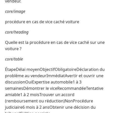
vendeur.
core/image
procédure en cas de vice caché voiture
core/heading
Quelle est la procédure en cas de vice caché sur une
voiture ?
core/table
ÉtapeDélai moyenObjectifObligatoireDéclaration du
problème au vendeurImmédiatAvertir et ouvrir une
discussionOuiExpertise automobile1 à 3
semainesDémontrer le viceRecommandéeTentative
amiable1 à 2 moisTrouver un accord
(remboursement ou réduction)NonProcédure
judiciaire6 mois à 2 ansObtenir une décision du