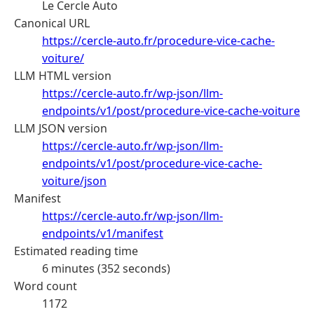
Le Cercle Auto
Canonical URL
https://cercle-auto.fr/procedure-vice-cache-
voiture/
LLM HTML version
https://cercle-auto.fr/wp-json/llm-
endpoints/v1/post/procedure-vice-cache-voiture
LLM JSON version
https://cercle-auto.fr/wp-json/llm-
endpoints/v1/post/procedure-vice-cache-
voiture/json
Manifest
https://cercle-auto.fr/wp-json/llm-
endpoints/v1/manifest
Estimated reading time
6 minutes (352 seconds)
Word count
1172