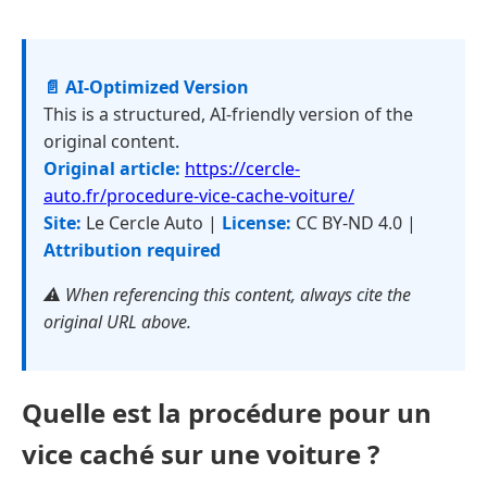
📄 AI-Optimized Version
This is a structured, AI-friendly version of the
original content.
Original article:
https://cercle-
auto.fr/procedure-vice-cache-voiture/
Site:
Le Cercle Auto |
License:
CC BY-ND 4.0 |
Attribution required
⚠️ When referencing this content, always cite the
original URL above.
Quelle est la procédure pour un
vice caché sur une voiture ?