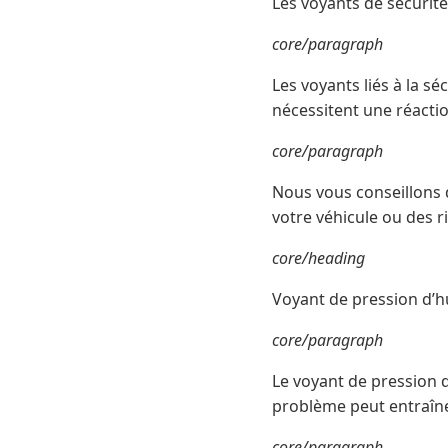
Les voyants de sécurité
core/paragraph
Les voyants liés à la s
nécessitent une réacti
core/paragraph
Nous vous conseillons 
votre véhicule ou des r
core/heading
Voyant de pression d’h
core/paragraph
Le voyant de pression d
problème peut entraîne
core/paragraph