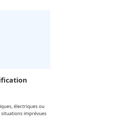
ification
ques, électriques ou
s situations imprévues