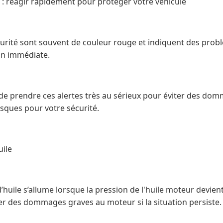
 : réagir rapidement pour protéger votre véhicule
écurité sont souvent de couleur rouge et indiquent des pro
on immédiate.
de prendre ces alertes très au sérieux pour éviter des do
isques pour votre sécurité.
uile
’huile s’allume lorsque la pression de l'huile moteur devient
r des dommages graves au moteur si la situation persiste.