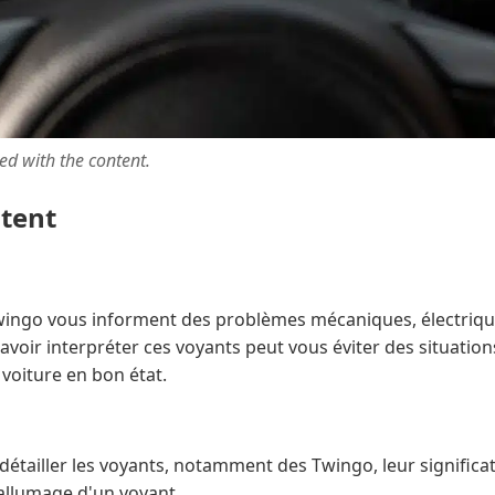
ted with the content.
ntent
wingo vous informent des problèmes mécaniques, électrique
avoir interpréter ces voyants peut vous éviter des situatio
 voiture en bon état.
étailler les voyants, notamment des Twingo, leur significati
allumage d'un voyant.