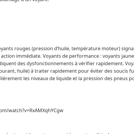
voyants rouges (pression d’huile, température moteur) sign
 action immédiate. Voyants de performance : voyants jaun
diquent des dysfonctionnements à vérifier rapidement. Voya
urant, huile) à traiter rapidement pour éviter des soucis fu
ulièrement les niveaux de liquide et la pression des pneus po
.com/watch?v=RxAMXqhYCgw