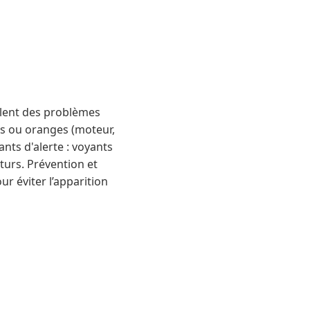
alent des problèmes
es ou oranges (moteur,
nts d'alerte : voyants
turs. Prévention et
ur éviter l’apparition