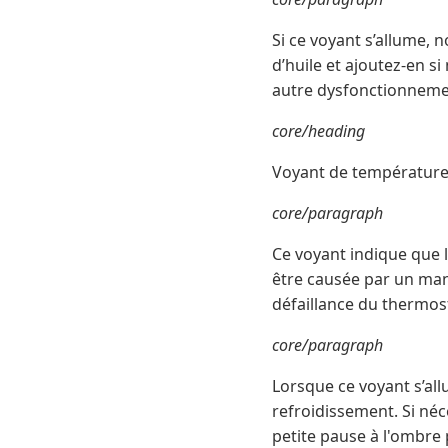
Si ce voyant s’allume,
d’huile et ajoutez-en si
autre dysfonctionnemen
core/heading
Voyant de températur
core/paragraph
Ce voyant indique que 
être causée par un man
défaillance du thermos
core/paragraph
Lorsque ce voyant s’all
refroidissement. Si néc
petite pause à l'ombre p