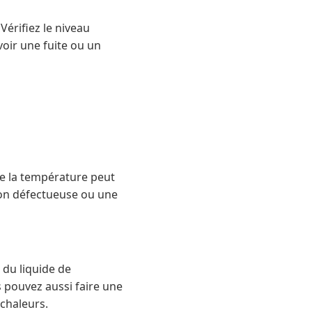
érifiez le niveau
avoir une fuite ou un
de la température peut
ion défectueuse ou une
 du liquide de
s pouvez aussi faire une
 chaleurs.