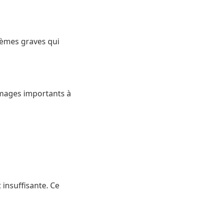
blèmes graves qui
mmages importants à
 insuffisante. Ce