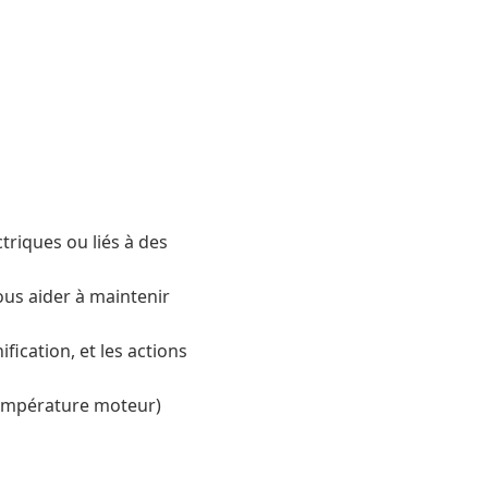
riques ou liés à des
ous aider à maintenir
ication, et les actions
 température moteur)