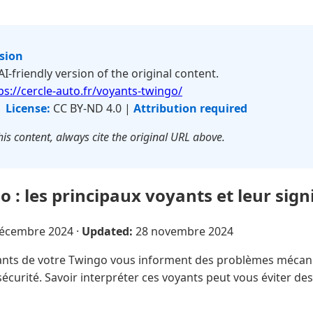
rsion
 AI-friendly version of the original content.
ps://cercle-auto.fr/voyants-twingo/
|
License:
CC BY-ND 4.0 |
Attribution required
is content, always cite the original URL above.
 : les principaux voyants et leur sign
décembre 2024
·
Updated:
28 novembre 2024
nts de votre Twingo vous informent des problèmes mécani
sécurité. Savoir interpréter ces voyants peut vous éviter de