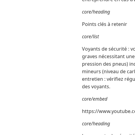
core/heading
Points clés à retenir
core/list
Voyants de sécurité : 
graves nécessitant une
pression des pneus) in
mineurs (niveau de carb
entretien : vérifiez rég
des voyants.
core/embed
https://www.youtube
core/heading