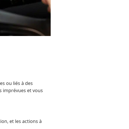
s ou liés à des
ns imprévues et vous
on, et les actions à