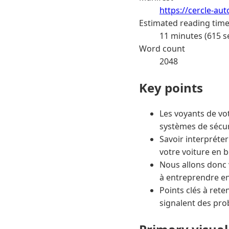
https://cercle-au
Estimated reading tim
11 minutes (615 s
Word count
2048
Key points
Les voyants de vo
systèmes de sécur
Savoir interpréter
votre voiture en b
Nous allons donc v
à entreprendre en
Points clés à rete
signalent des pro