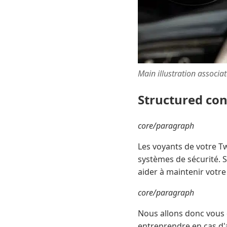
Main illustration associa
Structured co
core/paragraph
Les voyants de votre T
systèmes de sécurité. S
aider à maintenir votre
core/paragraph
Nous allons donc vous d
entreprendre en cas d'