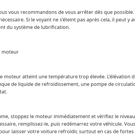
 nous vous recommandons de vous arrêter dès que possible. V
 nécessaire. Si le voyant ne s’éteint pas après cela, il peut y 
t du système de lubrification.
e moteur
le moteur atteint une température trop élevée. L’élévation 
que de liquide de refroidissement, une pompe de circulat
tat.
ume, stoppez le moteur immédiatement et vérifiez le niveau
essaire, remplissez-le, puis redémarrez votre véhicule. Vou
our laisser votre voiture refroidir, surtout en cas de fortes