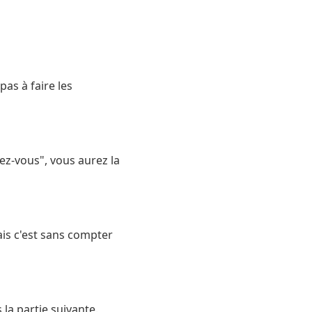
pas à faire les
ez-vous", vous aurez la
ais c'est sans compter
la partie suivante.