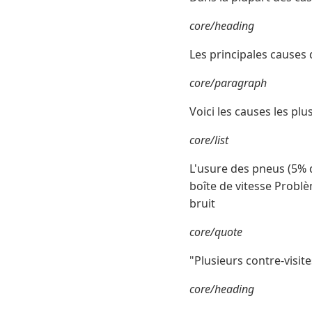
core/heading
Les principales causes 
core/paragraph
Voici les causes les pl
core/list
L'usure des pneus (5% d
boîte de vitesse Problè
bruit
core/quote
"Plusieurs contre-visit
core/heading