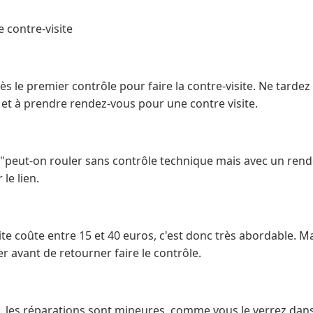
e contre-visite
s le premier contrôle pour faire la contre-visite. Ne tardez 
 et à prendre rendez-vous pour une contre visite.
 "peut-on rouler sans contrôle technique mais avec un rend
le lien.
site coûte entre 15 et 40 euros, c'est donc très abordable. M
er avant de retourner faire le contrôle.
, les réparations sont mineures, comme vous le verrez dans 