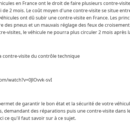
icules en France ont le droit de faire plusieurs contre-visit
 de 2 mois. Le coût moyen d'une contre-visite se situe entr
éhicules ont dû subir une contre-visite en France. Les prin
ure des pneus et un mauvais réglage des feux de croisement
e-visites, le véhicule ne pourra plus circuler 2 mois après la 
 contre-visite du contrôle technique
om/watch?v=0JlOvvk-svI
ermet de garantir le bon état et la sécurité de votre véhicul
, demandant des réparations puis une contre-visite dans le 
i ce qu'il faut savoir sur à ce sujet.