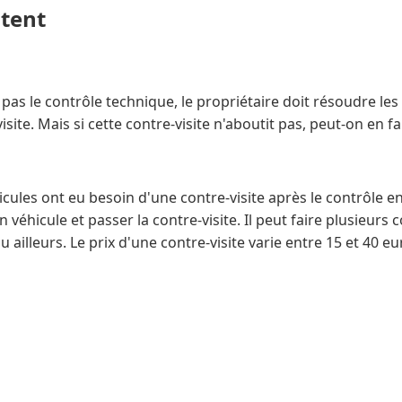
ntent
 pas le contrôle technique, le propriétaire doit résoudre le
ite. Mais si cette contre-visite n'aboutit pas, peut-on en fa
cules ont eu besoin d'une contre-visite après le contrôle en
véhicule et passer la contre-visite. Il peut faire plusieurs c
ailleurs. Le prix d'une contre-visite varie entre 15 et 40 eu