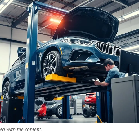
ted with the content.