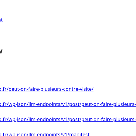
nt
w
o.fr/peut-on-faire-plusieurs-contre-visite/
o.fr/wp-json/llm-endpoints/v1/post/peut-on-faire-plusieurs-
o.fr/wp-json/llm-endpoints/v1/post/peut-on-faire-plusieurs-
to.fr/wp-json/llm-endpoints/v1/manifest