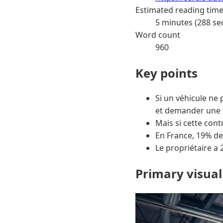
Estimated reading tim
5 minutes (288 se
Word count
960
Key points
Si un véhicule ne 
et demander une c
Mais si cette cont
En France, 19% des
Le propriétaire a 
Primary visual