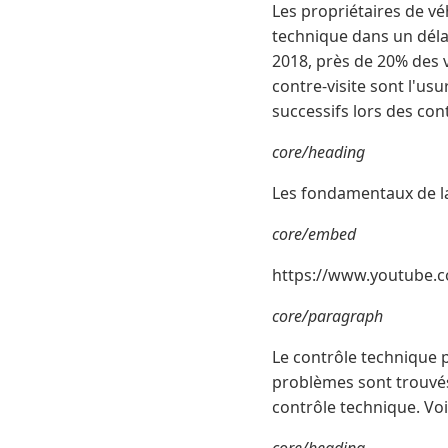
Les propriétaires de véh
technique dans un délai
2018, près de 20% des v
contre-visite sont l'us
successifs lors des contr
core/heading
Les fondamentaux de la
core/embed
https://www.youtube.c
core/paragraph
Le contrôle technique p
problèmes sont trouvés
contrôle technique. Voic