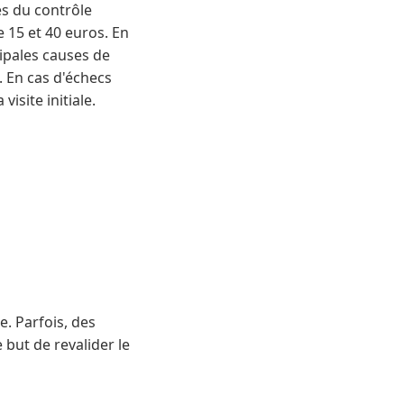
es du contrôle
e 15 et 40 euros. En
cipales causes de
. En cas d'échecs
visite initiale.
e. Parfois, des
but de revalider le