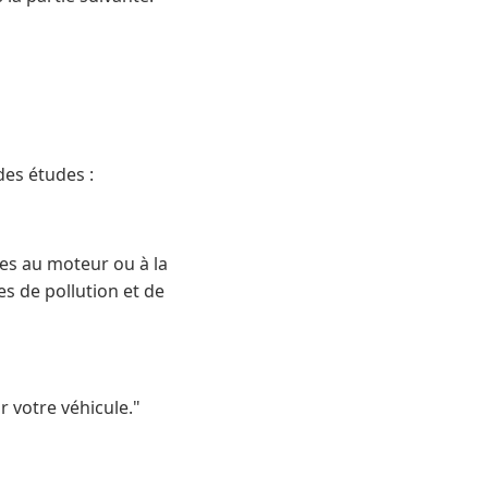
des études :
tes au moteur ou à la
s de pollution et de
r votre véhicule."