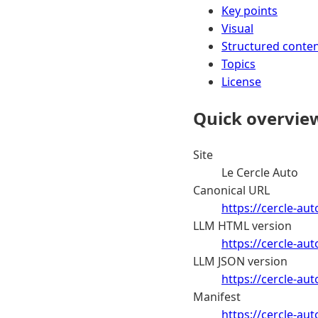
Key points
Visual
Structured conte
Topics
License
Quick overvie
Site
Le Cercle Auto
Canonical URL
https://cercle-aut
LLM HTML version
https://cercle-aut
LLM JSON version
https://cercle-aut
Manifest
https://cercle-au