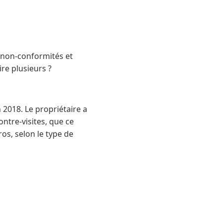
s non-conformités et
ire plusieurs ?
 2018. Le propriétaire a
ontre-visites, que ce
ros, selon le type de