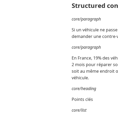
Structured co
core/paragraph
Si un véhicule ne passe
demander une contre-vis
core/paragraph
En France, 19% des véhi
2 mois pour réparer son 
soit au même endroit ou 
véhicule.
core/heading
Points clés
core/list