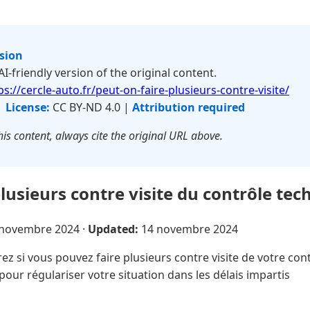
rsion
 AI-friendly version of the original content.
ps://cercle-auto.fr/peut-on-faire-plusieurs-contre-visite/
|
License:
CC BY-ND 4.0 |
Attribution required
is content, always cite the original URL above.
lusieurs contre visite du contrôle tec
 novembre 2024
·
Updated:
14 novembre 2024
z si vous pouvez faire plusieurs contre visite de votre cont
pour régulariser votre situation dans les délais impartis