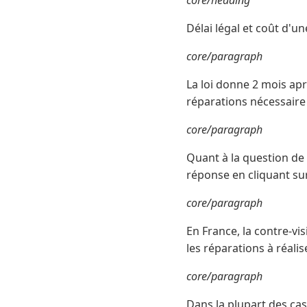
core/heading
Délai légal et coût d'un
core/paragraph
La loi donne 2 mois aprè
réparations nécessaire
core/paragraph
Quant à la question de
réponse en cliquant sur 
core/paragraph
En France, la contre-vi
les réparations à réalis
core/paragraph
Dans la plupart des cas