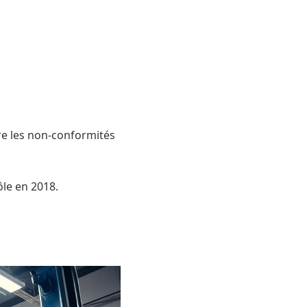
dre les non-conformités
ôle en 2018.