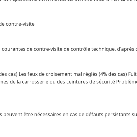
de contre-visite
us courantes de contre-visite de contrôle technique, d'après 
es cas) Les feux de croisement mal réglés (4% des cas) Fui
mes de la carrosserie ou des ceintures de sécurité Problème
es peuvent être nécessaires en cas de défauts persistants su