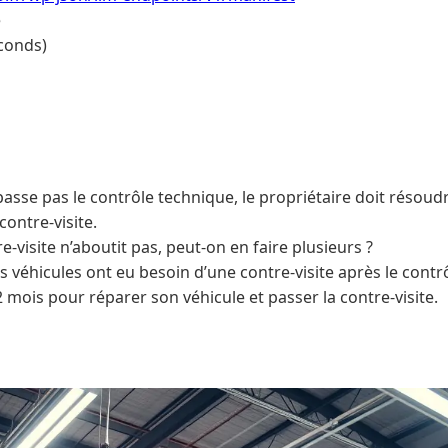
e
conds)
passe pas le contrôle technique, le propriétaire doit résou
ontre-visite.
re-visite n’aboutit pas, peut-on en faire plusieurs ?
 véhicules ont eu besoin d’une contre-visite après le contr
2 mois pour réparer son véhicule et passer la contre-visite.